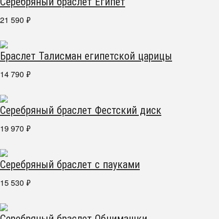
Серебряный браслет Египет
21 590
₽
Браслет Талисман египетской царицы
14 790
₽
Серебряный браслет Фестский диск
19 970
₽
Серебряный браслет с пауками
15 530
₽
Серебряный браслет Обнимашки