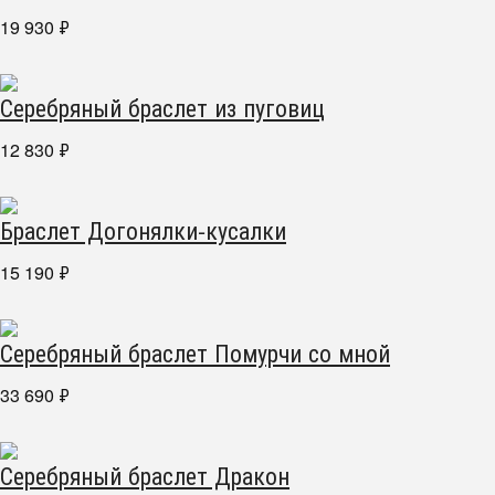
19 930
₽
Серебряный браслет из пуговиц
12 830
₽
Браслет Догонялки-кусалки
15 190
₽
Серебряный браслет Помурчи со мной
33 690
₽
Серебряный браслет Дракон