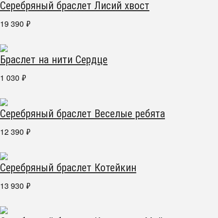
Серебряный браслет Лисий хвост
19 390
₽
Браслет на нити Сердце
1 030
₽
Серебряный браслет Веселые ребята
12 390
₽
Серебряный браслет Котейкин
13 930
₽