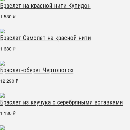
Браслет на красной нити Купидон
1 530
₽
Браслет Самолет на красной нити
1 630
₽
Браслет-оберег Чертополох
12 290
₽
Браслет из каучука с серебряными вставками
1 130
₽