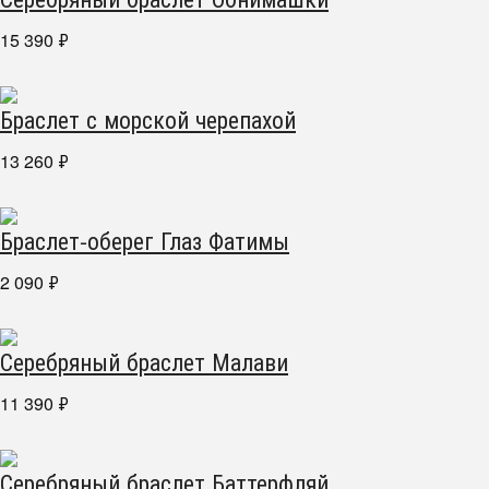
15 390
₽
Браслет с морской черепахой
13 260
₽
Браслет-оберег Глаз Фатимы
2 090
₽
Серебряный браслет Малави
11 390
₽
Серебряный браслет Баттерфляй