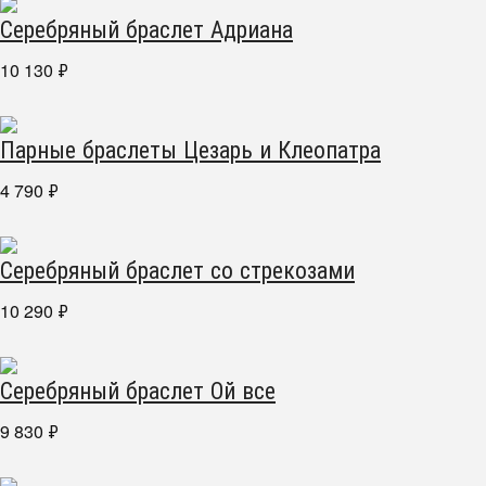
Серебряный браслет Адриана
10 130
₽
Парные браслеты Цезарь и Клеопатра
4 790
₽
Серебряный браслет со стрекозами
10 290
₽
Серебряный браслет Ой все
9 830
₽