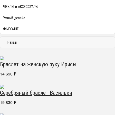
ЧEХЛЫ и АКСЕССУАРЫ
Умный девайс
ФЬЮЗИНГ
Назад
Браслет на женскую руку Ирисы
14 690
₽
Серебряный браслет Васильки
19 830
₽