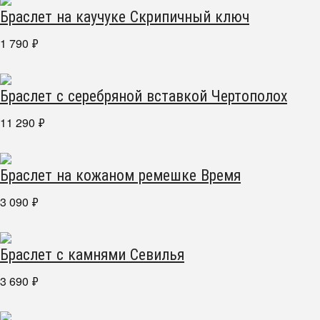
Браслет на каучуке Скрипичный ключ
1 790
₽
Браслет с серебряной вставкой Чертополох
11 290
₽
Браслет на кожаном ремешке Время
3 090
₽
Браслет с камнями Севилья
3 690
₽