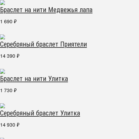
Браслет на нити Медвежья лапа
1 690
₽
Серебряный браслет Приятели
14 390
₽
Браслет на нити Улитка
1 730
₽
Серебряный браслет Улитка
14 930
₽