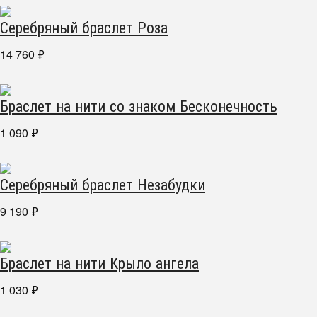
Серебряный браслет Роза
14 760
₽
Браслет на нити со знаком Бесконечность
1 090
₽
Серебряный браслет Незабудки
9 190
₽
Браслет на нити Крыло ангела
1 030
₽