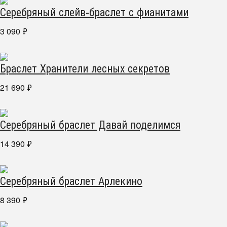
Серебряный слейв-браслет с фианитами
3 090
₽
Браслет Хранители лесных секретов
21 690
₽
Серебряный браслет Давай поделимся
14 390
₽
Серебряный браслет Арлекино
8 390
₽