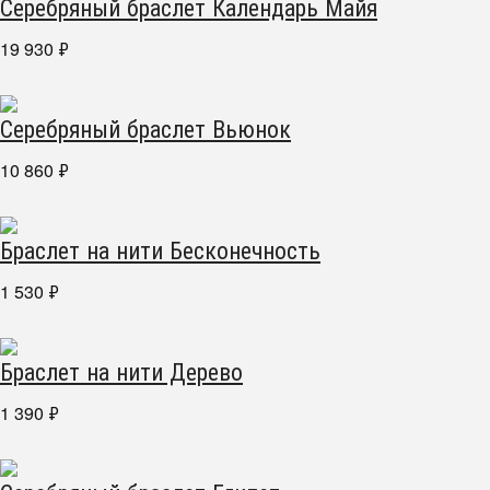
Серебряный браслет Календарь Майя
19 930
₽
Серебряный браслет Вьюнок
10 860
₽
Браслет на нити Бесконечность
1 530
₽
Браслет на нити Дерево
1 390
₽