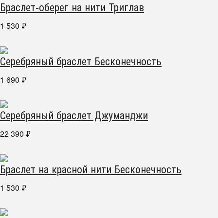
Браслет-оберег на нити Триглав
1 530
₽
Серебряный браслет Бесконечность
1 690
₽
Серебряный браслет Джуманджи
22 390
₽
Браслет на красной нити Бесконечность
1 530
₽