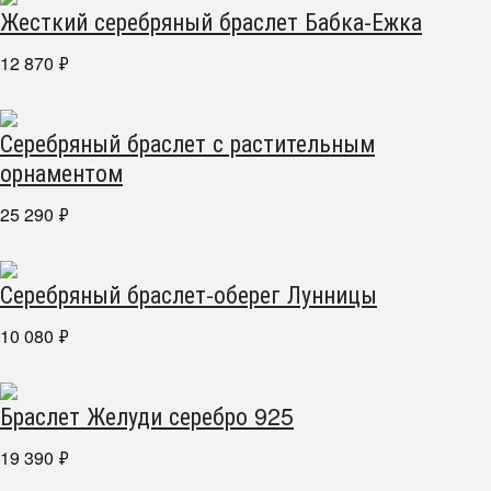
Жесткий серебряный браслет Бабка-Ежка
12 870
₽
Серебряный браслет с растительным
орнаментом
25 290
₽
Серебряный браслет-оберег Лунницы
10 080
₽
Браслет Желуди серебро 925
19 390
₽