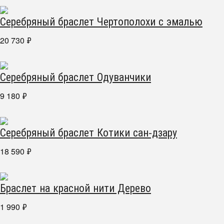
Серебряный браслет Чертополохи с эмалью
20 730
₽
Серебряный браслет Одуванчики
9 180
₽
Серебряный браслет Котики сан-дзару
18 590
₽
Браслет на красной нити Дерево
1 990
₽