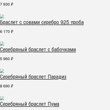
7 930
₽
Браслет с совами серебро 925 проба
6 170
₽
Серебряный браслет с бабочками
5 960
₽
Серебряный браслет Парадиз
8 690
₽
Серебряный браслет Пума