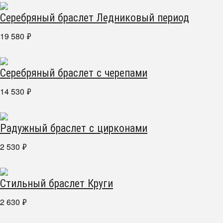
Серебряный браслет Ледниковый период
19 580
₽
Серебряный браслет с черепами
14 530
₽
Радужный браслет с цирконами
2 530
₽
Стильный браслет Круги
2 630
₽