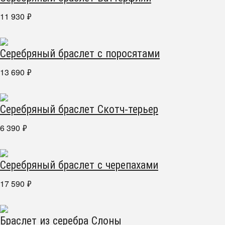
11 930
₽
Серебряный браслет с поросятами
13 690
₽
Серебряный браслет Скотч-терьер
6 390
₽
Серебряный браслет с черепахами
17 590
₽
Браслет из серебра Слоны