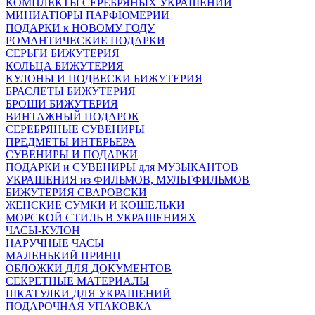
КОМПЛЕКТЫ СЕРЕБРЯНЫХ УКРАШЕНИЙ
МИНИАТЮРЫ ПАРФЮМЕРИИ
ПОДАРКИ к НОВОМУ ГОДУ
РОМАНТИЧЕСКИЕ ПОДАРКИ
СЕРЬГИ БИЖУТЕРИЯ
КОЛЬЦА БИЖУТЕРИЯ
КУЛОНЫ И ПОДВЕСКИ БИЖУТЕРИЯ
БРАСЛЕТЫ БИЖУТЕРИЯ
БРОШИ БИЖУТЕРИЯ
ВИНТАЖНЫЙ ПОДАРОК
СЕРЕБРЯНЫЕ СУВЕНИРЫ
ПРЕДМЕТЫ ИНТЕРЬЕРА
СУВЕНИРЫ И ПОДАРКИ
ПОДАРКИ и СУВЕНИРЫ для МУЗЫКАНТОВ
УКРАШЕНИЯ из ФИЛЬМОВ, МУЛЬТФИЛЬМОВ
БИЖУТЕРИЯ СВАРОВСКИ
ЖЕНСКИЕ СУМКИ И КОШЕЛЬКИ
МОРСКОЙ СТИЛЬ В УКРАШЕНИЯХ
ЧАСЫ-КУЛОН
НАРУЧНЫЕ ЧАСЫ
МАЛЕНЬКИЙ ПРИНЦ
ОБЛОЖКИ ДЛЯ ДОКУМЕНТОВ
СЕКРЕТНЫЕ МАТЕРИАЛЫ
ШКАТУЛКИ ДЛЯ УКРАШЕНИЙ
ПОДАРОЧНАЯ УПАКОВКА