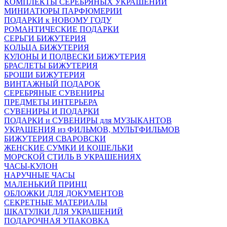
КОМПЛЕКТЫ СЕРЕБРЯНЫХ УКРАШЕНИЙ
МИНИАТЮРЫ ПАРФЮМЕРИИ
ПОДАРКИ к НОВОМУ ГОДУ
РОМАНТИЧЕСКИЕ ПОДАРКИ
СЕРЬГИ БИЖУТЕРИЯ
КОЛЬЦА БИЖУТЕРИЯ
КУЛОНЫ И ПОДВЕСКИ БИЖУТЕРИЯ
БРАСЛЕТЫ БИЖУТЕРИЯ
БРОШИ БИЖУТЕРИЯ
ВИНТАЖНЫЙ ПОДАРОК
СЕРЕБРЯНЫЕ СУВЕНИРЫ
ПРЕДМЕТЫ ИНТЕРЬЕРА
СУВЕНИРЫ И ПОДАРКИ
ПОДАРКИ и СУВЕНИРЫ для МУЗЫКАНТОВ
УКРАШЕНИЯ из ФИЛЬМОВ, МУЛЬТФИЛЬМОВ
БИЖУТЕРИЯ СВАРОВСКИ
ЖЕНСКИЕ СУМКИ И КОШЕЛЬКИ
МОРСКОЙ СТИЛЬ В УКРАШЕНИЯХ
ЧАСЫ-КУЛОН
НАРУЧНЫЕ ЧАСЫ
МАЛЕНЬКИЙ ПРИНЦ
ОБЛОЖКИ ДЛЯ ДОКУМЕНТОВ
СЕКРЕТНЫЕ МАТЕРИАЛЫ
ШКАТУЛКИ ДЛЯ УКРАШЕНИЙ
ПОДАРОЧНАЯ УПАКОВКА