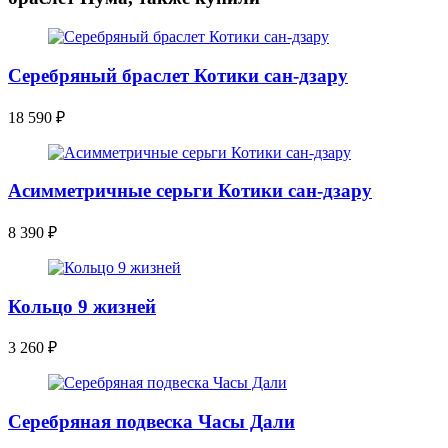
Серебряный браслет Котики сан-дзару
18 590
₽
Асимметричные серьги Котики сан-дзару
8 390
₽
Кольцо 9 жизней
3 260
₽
Серебряная подвеска Часы Дали