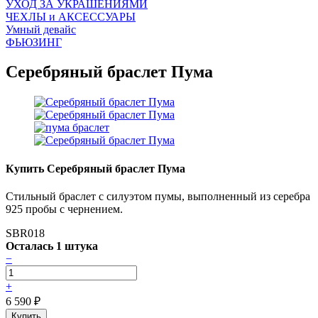
УХОД ЗА УКРАШЕНИЯМИ
ЧEХЛЫ и АКСЕССУАРЫ
Умный девайс
ФЬЮЗИНГ
Серебряный браслет Пума
Купить Серебряный браслет Пума
Стильный браслет с силуэтом пумы, выполненный из серебра
925 пробы с чернением.
SBR018
Осталась 1 штука
−
+
6 590
₽