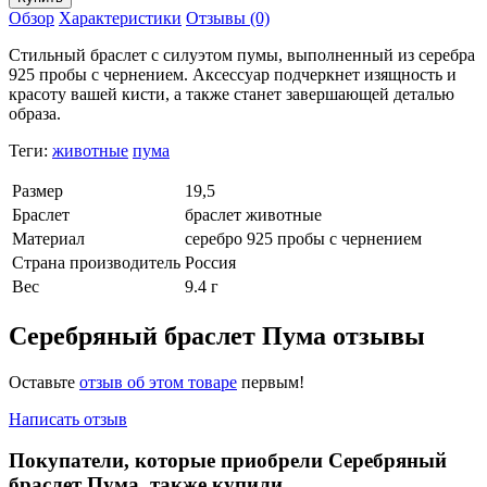
Обзор
Характеристики
Отзывы (0)
Стильный браслет с силуэтом пумы, выполненный из серебра
925 пробы с чернением. Аксессуар подчеркнет изящность и
красоту вашей кисти, а также станет завершающей деталью
образа.
Теги:
животные
пума
Размер
19,5
Браслет
браслет животные
Материал
серебро 925 пробы с чернением
Страна производитель
Россия
Вес
9.4 г
Серебряный браслет Пума отзывы
Оставьте
отзыв об этом товаре
первым!
Написать отзыв
Покупатели, которые приобрели Серебряный
браслет Пума, также купили