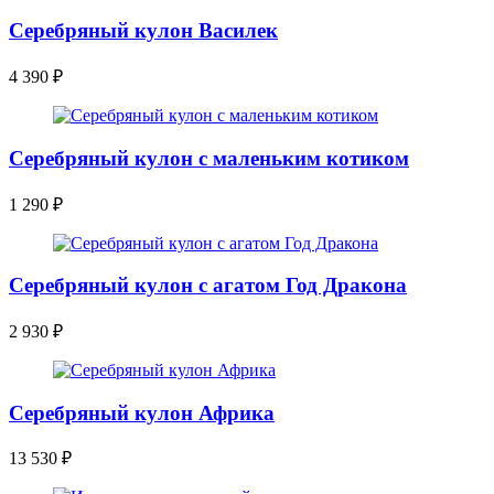
Серебряный кулон Василек
4 390
₽
Серебряный кулон с маленьким котиком
1 290
₽
Серебряный кулон с агатом Год Дракона
2 930
₽
Серебряный кулон Африка
13 530
₽