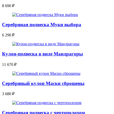
8 690
₽
Серебряная подвеска Муки выбора
6 290
₽
Кулон-подвеска в виде Мандрагоры
11 670
₽
Серебряный кулон Маски сброшены
3 680
₽
Серебряная подвеска с чертополохом