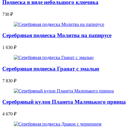
Подвеска в виде небольшого ключика
730
₽
Серебряная подвеска Молитва на папирусе
1 630
₽
Серебряная подвеска Гранат с эмалью
7 830
₽
Серебряный кулон Планета Маленького принца
4 670
₽