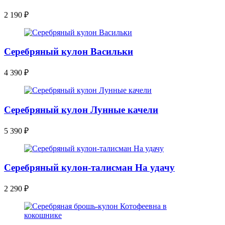
2 190
₽
Серебряный кулон Васильки
4 390
₽
Серебряный кулон Лунные качели
5 390
₽
Серебряный кулон-талисман На удачу
2 290
₽