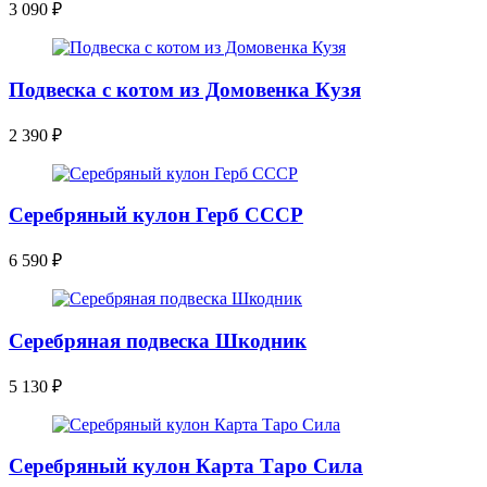
3 090
₽
Подвеска с котом из Домовенка Кузя
2 390
₽
Серебряный кулон Герб СССР
6 590
₽
Серебряная подвеска Шкодник
5 130
₽
Серебряный кулон Карта Таро Сила