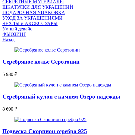
СЕКРЕТНЫЕ МАТЕРИАЛЫ
ШКАТУЛКИ ДЛЯ УКРАШЕНИЙ
ПОДАРОЧНАЯ УПАКОВКА
УХОД ЗА УКРАШЕНИЯМИ
ЧEХЛЫ и АКСЕССУАРЫ
Умный девайс
ФЬЮЗИНГ
Назад
Серебряное колье Серотонин
5 930
₽
Серебряный кулон с камнем Озеро надежды
8 690
₽
Подвеска Скорпион серебро 925