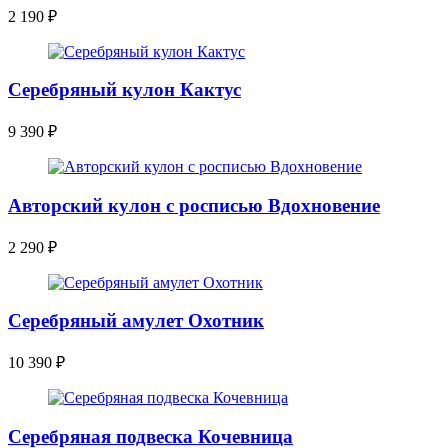
2 190
₽
Серебряный кулон Кактус
9 390
₽
Авторский кулон с росписью Вдохновение
2 290
₽
Серебряный амулет Охотник
10 390
₽
Серебряная подвеска Кочевница