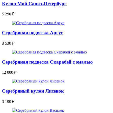
Кулон Мой Санкт-Петербург
5 290
₽
Серебряная подвеска Аргус
3 530
₽
Серебряная подвеска Скарабей с эмалью
12 000
₽
Серебряный кулон Лисенок
3 190
₽