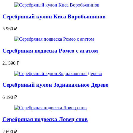
Серебряный кулон Киса Воробьянинов
5 960
₽
Серебряная подвеска Ромео с агатом
21 390
₽
Серебряный кулон Зодиакальное Дерево
6 190
₽
Серебряная подвеска Ловец снов
2 690
₽