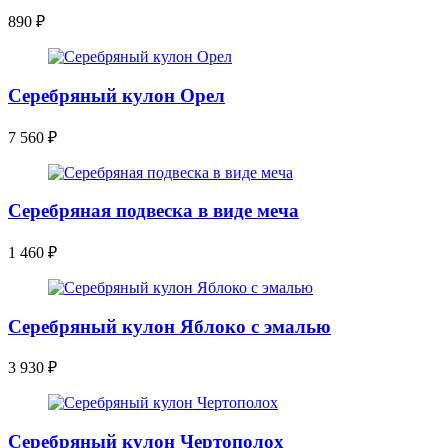
890
₽
Серебряный кулон Орел
7 560
₽
Серебряная подвеска в виде меча
1 460
₽
Серебряный кулон Яблоко с эмалью
3 930
₽
Серебряный кулон Чертополох