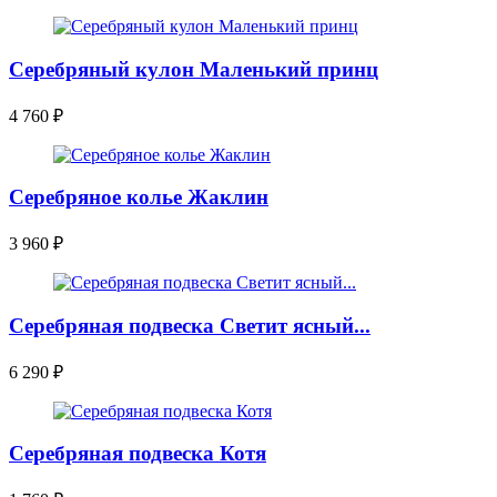
Серебряный кулон Маленький принц
4 760
₽
Серебряное колье Жаклин
3 960
₽
Серебряная подвеска Светит ясный...
6 290
₽
Серебряная подвеска Котя