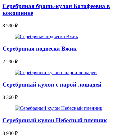
Серебряная брошь-кулон Котофеевна в
кокошнике
8 590
₽
Серебряная подвеска Вжик
2 290
₽
Серебряный кулон с парой лошадей
3 360
₽
Серебряный кулон Небесный пленник
3 930
₽