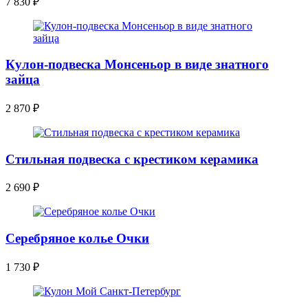
7 830
₽
Кулон-подвеска Монсеньор в виде знатного
зайца
2 870
₽
Стильная подвеска с крестиком керамика
2 690
₽
Серебряное колье Очки
1 730
₽