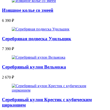
Изящное колье со змеей
6 390
₽
Серебряная подвеска Удильщик
7 390
₽
Серебряный кулон Вельможа
2 670
₽
Серебряный кулон Крестик с кубическим
цирконием