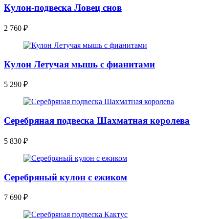
Кулон-подвеска Ловец снов
2 760
₽
Кулон Летучая мышь с фианитами
5 290
₽
Серебряная подвеска Шахматная королева
5 830
₽
Серебряный кулон с ежиком
7 690
₽