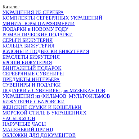
Каталог
УКРАШЕНИЯ ИЗ СЕРЕБРА
КОМПЛЕКТЫ СЕРЕБРЯНЫХ УКРАШЕНИЙ
МИНИАТЮРЫ ПАРФЮМЕРИИ
ПОДАРКИ к НОВОМУ ГОДУ
РОМАНТИЧЕСКИЕ ПОДАРКИ
СЕРЬГИ БИЖУТЕРИЯ
КОЛЬЦА БИЖУТЕРИЯ
КУЛОНЫ И ПОДВЕСКИ БИЖУТЕРИЯ
БРАСЛЕТЫ БИЖУТЕРИЯ
БРОШИ БИЖУТЕРИЯ
ВИНТАЖНЫЙ ПОДАРОК
СЕРЕБРЯНЫЕ СУВЕНИРЫ
ПРЕДМЕТЫ ИНТЕРЬЕРА
СУВЕНИРЫ И ПОДАРКИ
ПОДАРКИ и СУВЕНИРЫ для МУЗЫКАНТОВ
УКРАШЕНИЯ из ФИЛЬМОВ, МУЛЬТФИЛЬМОВ
БИЖУТЕРИЯ СВАРОВСКИ
ЖЕНСКИЕ СУМКИ И КОШЕЛЬКИ
МОРСКОЙ СТИЛЬ В УКРАШЕНИЯХ
ЧАСЫ-КУЛОН
НАРУЧНЫЕ ЧАСЫ
МАЛЕНЬКИЙ ПРИНЦ
ОБЛОЖКИ ДЛЯ ДОКУМЕНТОВ