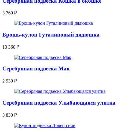
Серебряная подвеска Кошка в окошке
3 760
₽
Брошь-кулон Гуталиновый дядюшка
13 360
₽
Серебряная подвеска Мак
2 930
₽
Серебряная подвеска Улыбающаяся улитка
3 830
₽