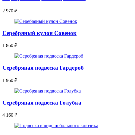
2 970
₽
Серебряный кулон Совенок
1 860
₽
Серебряная подвеска Гардероб
1 960
₽
Серебряная подвеска Голубка
4 160
₽