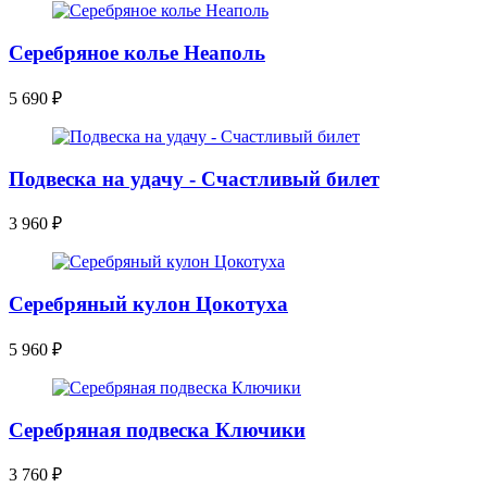
Серебряное колье Неаполь
5 690
₽
Подвеска на удачу - Счастливый билет
3 960
₽
Серебряный кулон Цокотуха
5 960
₽
Серебряная подвеска Ключики
3 760
₽