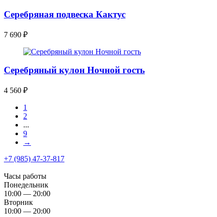
Серебряная подвеска Кактус
7 690
₽
Серебряный кулон Ночной гость
4 560
₽
1
2
...
9
→
+7 (985) 47-37-817
Часы работы
Понедельник
10:00 — 20:00
Вторник
10:00 — 20:00