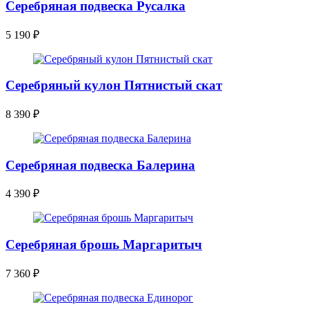
Серебряная подвеска Русалка
5 190
₽
Серебряный кулон Пятнистый скат
8 390
₽
Серебряная подвеска Балерина
4 390
₽
Серебряная брошь Маргаритыч
7 360
₽