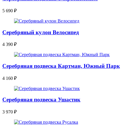
5 690
₽
Серебряный кулон Велосипед
4 390
₽
Серебряная подвеска Картман, Южный Парк
4 160
₽
Серебряная подвеска Ушастик
3 970
₽