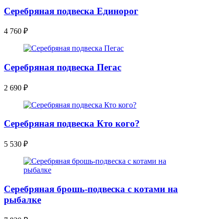
Серебряная подвеска Единорог
4 760
₽
Серебряная подвеска Пегас
2 690
₽
Серебряная подвеска Кто кого?
5 530
₽
Серебряная брошь-подвеска с котами на
рыбалке