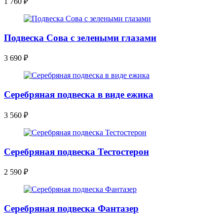
1 760
₽
Подвеска Сова с зелеными глазами
3 690
₽
Серебряная подвеска в виде ежика
3 560
₽
Серебряная подвеска Тестостерон
2 590
₽
Серебряная подвеска Фантазер