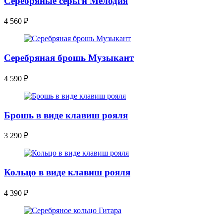
Серебряные серьги Мелодия
4 560
₽
Серебряная брошь Музыкант
4 590
₽
Брошь в виде клавиш рояля
3 290
₽
Кольцо в виде клавиш рояля
4 390
₽