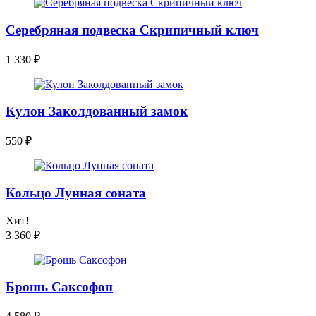
Серебряная подвеска Скрипичный ключ
1 330
₽
Кулон Заколдованный замок
550
₽
Кольцо Лунная соната
Хит!
3 360
₽
Брошь Саксофон