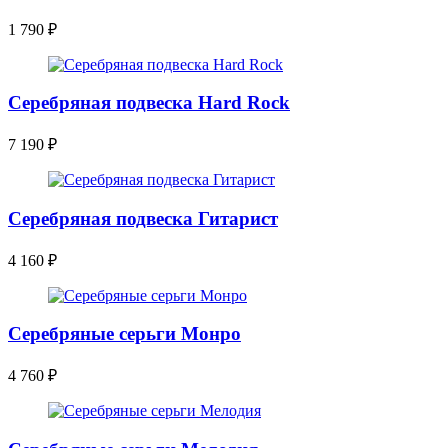
1 790
₽
Серебряная подвеска Hard Rock
7 190
₽
Серебряная подвеска Гитарист
4 160
₽
Серебряные серьги Монро
4 760
₽