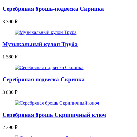
Серебряная брошь-подвеска Скрипка
3 390
₽
Музыкальный кулон Труба
1 580
₽
Серебряная подвеска Скрипка
3 830
₽
Серебряная брошь Скрипичный ключ
2 390
₽