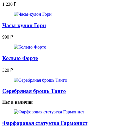
1 230
₽
Часы-кулон Горн
990
₽
Кольцо Форте
320
₽
Серебряная брошь Танго
Нет в наличии
Фарфоровая статуэтка Гармонист