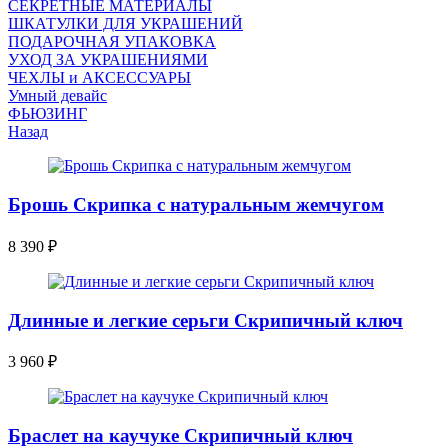
СЕКРЕТНЫЕ МАТЕРИАЛЫ
ШКАТУЛКИ ДЛЯ УКРАШЕНИЙ
ПОДАРОЧНАЯ УПАКОВКА
УХОД ЗА УКРАШЕНИЯМИ
ЧEХЛЫ и АКСЕССУАРЫ
Умный девайс
ФЬЮЗИНГ
Назад
Брошь Скрипка с натуральным жемчугом
8 390
₽
Длинные и легкие серьги Скрипичный ключ
3 960
₽
Браслет на каучуке Скрипичный ключ