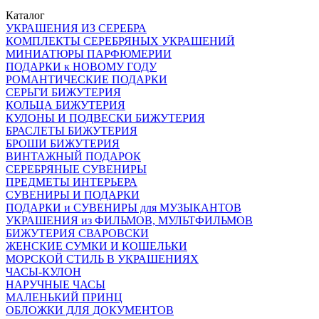
Каталог
УКРАШЕНИЯ ИЗ СЕРЕБРА
КОМПЛЕКТЫ СЕРЕБРЯНЫХ УКРАШЕНИЙ
МИНИАТЮРЫ ПАРФЮМЕРИИ
ПОДАРКИ к НОВОМУ ГОДУ
РОМАНТИЧЕСКИЕ ПОДАРКИ
СЕРЬГИ БИЖУТЕРИЯ
КОЛЬЦА БИЖУТЕРИЯ
КУЛОНЫ И ПОДВЕСКИ БИЖУТЕРИЯ
БРАСЛЕТЫ БИЖУТЕРИЯ
БРОШИ БИЖУТЕРИЯ
ВИНТАЖНЫЙ ПОДАРОК
СЕРЕБРЯНЫЕ СУВЕНИРЫ
ПРЕДМЕТЫ ИНТЕРЬЕРА
СУВЕНИРЫ И ПОДАРКИ
ПОДАРКИ и СУВЕНИРЫ для МУЗЫКАНТОВ
УКРАШЕНИЯ из ФИЛЬМОВ, МУЛЬТФИЛЬМОВ
БИЖУТЕРИЯ СВАРОВСКИ
ЖЕНСКИЕ СУМКИ И КОШЕЛЬКИ
МОРСКОЙ СТИЛЬ В УКРАШЕНИЯХ
ЧАСЫ-КУЛОН
НАРУЧНЫЕ ЧАСЫ
МАЛЕНЬКИЙ ПРИНЦ
ОБЛОЖКИ ДЛЯ ДОКУМЕНТОВ