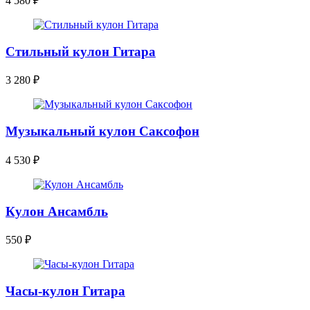
4 580
₽
Стильный кулон Гитара
3 280
₽
Музыкальный кулон Саксофон
4 530
₽
Кулон Ансамбль
550
₽
Часы-кулон Гитара