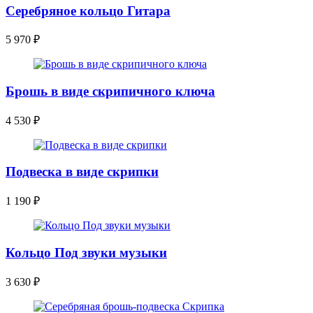
Серебряное кольцо Гитара
5 970
₽
Брошь в виде скрипичного ключа
4 530
₽
Подвеска в виде скрипки
1 190
₽
Кольцо Под звуки музыки
3 630
₽