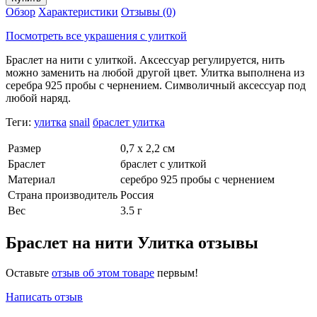
Обзор
Характеристики
Отзывы (0)
Посмотреть все украшения с улиткой
Браслет на нити с улиткой. Аксессуар регулируется, нить
можно заменить на любой другой цвет. Улитка выполнена из
серебра 925 пробы с чернением. Символичный аксессуар под
любой наряд.
Теги:
улитка
snail
браслет улитка
Размер
0,7 х 2,2 см
Браслет
браслет с улиткой
Материал
серебро 925 пробы с чернением
Страна производитель
Россия
Вес
3.5 г
Браслет на нити Улитка отзывы
Оставьте
отзыв об этом товаре
первым!
Написать отзыв