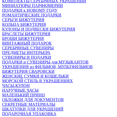
КОМПЛЕКТЫ СЕРЕБРЯНЫХ УКРАШЕНИЙ
МИНИАТЮРЫ ПАРФЮМЕРИИ
ПОДАРКИ к НОВОМУ ГОДУ
РОМАНТИЧЕСКИЕ ПОДАРКИ
СЕРЬГИ БИЖУТЕРИЯ
КОЛЬЦА БИЖУТЕРИЯ
КУЛОНЫ И ПОДВЕСКИ БИЖУТЕРИЯ
БРАСЛЕТЫ БИЖУТЕРИЯ
БРОШИ БИЖУТЕРИЯ
ВИНТАЖНЫЙ ПОДАРОК
СЕРЕБРЯНЫЕ СУВЕНИРЫ
ПРЕДМЕТЫ ИНТЕРЬЕРА
СУВЕНИРЫ И ПОДАРКИ
ПОДАРКИ и СУВЕНИРЫ для МУЗЫКАНТОВ
УКРАШЕНИЯ из ФИЛЬМОВ, МУЛЬТФИЛЬМОВ
БИЖУТЕРИЯ СВАРОВСКИ
ЖЕНСКИЕ СУМКИ И КОШЕЛЬКИ
МОРСКОЙ СТИЛЬ В УКРАШЕНИЯХ
ЧАСЫ-КУЛОН
НАРУЧНЫЕ ЧАСЫ
МАЛЕНЬКИЙ ПРИНЦ
ОБЛОЖКИ ДЛЯ ДОКУМЕНТОВ
СЕКРЕТНЫЕ МАТЕРИАЛЫ
ШКАТУЛКИ ДЛЯ УКРАШЕНИЙ
ПОДАРОЧНАЯ УПАКОВКА