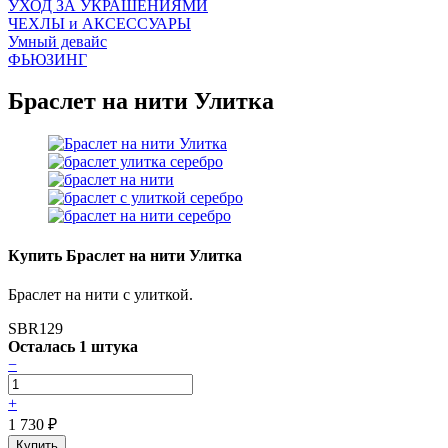
УХОД ЗА УКРАШЕНИЯМИ
ЧEХЛЫ и АКСЕССУАРЫ
Умный девайс
ФЬЮЗИНГ
Браслет на нити Улитка
Купить Браслет на нити Улитка
Браслет на нити с улиткой.
SBR129
Осталась 1 штука
−
+
1 730
₽