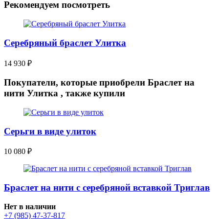
Рекомендуем посмотреть
Серебряный браслет Улитка
14 930
₽
Покупатели, которые приобрели Браслет на
нити Улитка , также купили
Серьги в виде улиток
10 080
₽
Браслет на нити с серебряной вставкой Триглав
Нет в наличии
+7 (985) 47-37-817