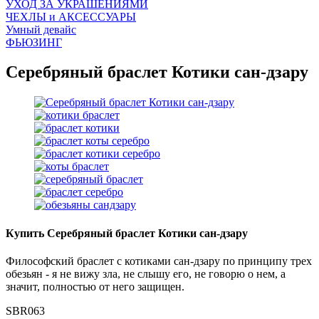
УХОД ЗА УКРАШЕНИЯМИ
ЧEХЛЫ и АКСЕССУАРЫ
Умный девайс
ФЬЮЗИНГ
Серебряный браслет Котики сан-дзару
Купить Серебряный браслет Котики сан-дзару
Философский браслет с котиками сан-дзару по принципу трех
обезьян - я не вижу зла, не слышу его, не говорю о нем, а
значит, полностью от него защищен.
SBR063