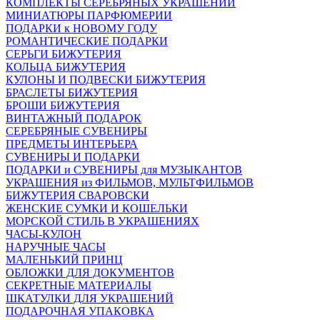
КОМПЛЕКТЫ СЕРЕБРЯНЫХ УКРАШЕНИЙ
МИНИАТЮРЫ ПАРФЮМЕРИИ
ПОДАРКИ к НОВОМУ ГОДУ
РОМАНТИЧЕСКИЕ ПОДАРКИ
СЕРЬГИ БИЖУТЕРИЯ
КОЛЬЦА БИЖУТЕРИЯ
КУЛОНЫ И ПОДВЕСКИ БИЖУТЕРИЯ
БРАСЛЕТЫ БИЖУТЕРИЯ
БРОШИ БИЖУТЕРИЯ
ВИНТАЖНЫЙ ПОДАРОК
СЕРЕБРЯНЫЕ СУВЕНИРЫ
ПРЕДМЕТЫ ИНТЕРЬЕРА
СУВЕНИРЫ И ПОДАРКИ
ПОДАРКИ и СУВЕНИРЫ для МУЗЫКАНТОВ
УКРАШЕНИЯ из ФИЛЬМОВ, МУЛЬТФИЛЬМОВ
БИЖУТЕРИЯ СВАРОВСКИ
ЖЕНСКИЕ СУМКИ И КОШЕЛЬКИ
МОРСКОЙ СТИЛЬ В УКРАШЕНИЯХ
ЧАСЫ-КУЛОН
НАРУЧНЫЕ ЧАСЫ
МАЛЕНЬКИЙ ПРИНЦ
ОБЛОЖКИ ДЛЯ ДОКУМЕНТОВ
СЕКРЕТНЫЕ МАТЕРИАЛЫ
ШКАТУЛКИ ДЛЯ УКРАШЕНИЙ
ПОДАРОЧНАЯ УПАКОВКА