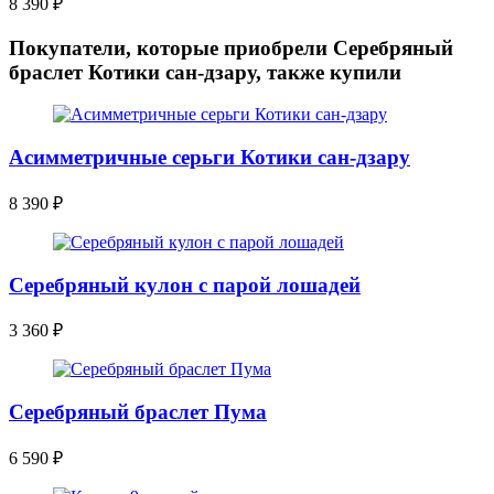
8 390
₽
Покупатели, которые приобрели Серебряный
браслет Котики сан-дзару, также купили
Асимметричные серьги Котики сан-дзару
8 390
₽
Серебряный кулон с парой лошадей
3 360
₽
Серебряный браслет Пума
6 590
₽