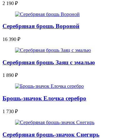
2 190
₽
Серебряная брошь Вороной
16 390
₽
Серебряная брошь Заяц с эмалью
1 890
₽
Брошь-значок Елочка серебро
1 730
₽
Серебряная брошь-значок Снегирь