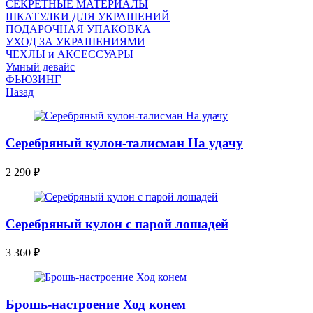
СЕКРЕТНЫЕ МАТЕРИАЛЫ
ШКАТУЛКИ ДЛЯ УКРАШЕНИЙ
ПОДАРОЧНАЯ УПАКОВКА
УХОД ЗА УКРАШЕНИЯМИ
ЧEХЛЫ и АКСЕССУАРЫ
Умный девайс
ФЬЮЗИНГ
Назад
Серебряный кулон-талисман На удачу
2 290
₽
Серебряный кулон с парой лошадей
3 360
₽
Брошь-настроение Ход конем