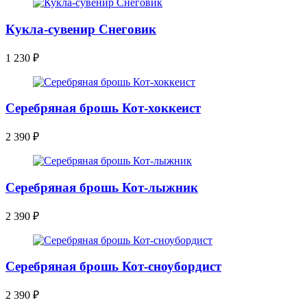
Кукла-сувенир Снеговик
1 230
₽
Серебряная брошь Кот-хоккеист
2 390
₽
Серебряная брошь Кот-лыжник
2 390
₽
Серебряная брошь Кот-сноубордист
2 390
₽