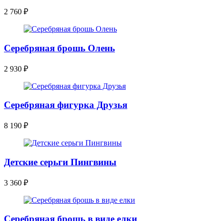
2 760
₽
Серебряная брошь Олень
2 930
₽
Серебряная фигурка Друзья
8 190
₽
Детские серьги Пингвины
3 360
₽
Серебряная брошь в виде елки