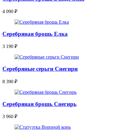
4 090
₽
Серебряная брошь Елка
3 190
₽
Серебряные серьги Снегири
8 390
₽
Серебряная брошь Снегирь
3 960
₽