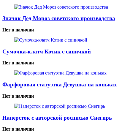
Значок Дед Мороз советского производства
Нет в наличии
Сумочка-клатч Котик с синичкой
Нет в наличии
Фарфоровая статуэтка Девушка на коньках
Нет в наличии
Наперсток с авторской росписью Снегирь
Нет в наличии