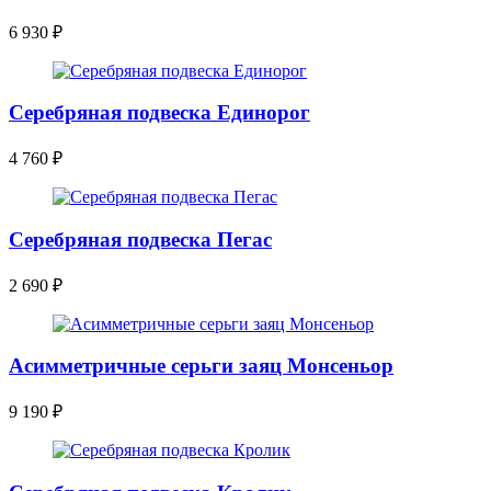
6 930
₽
Серебряная подвеска Единорог
4 760
₽
Серебряная подвеска Пегас
2 690
₽
Асимметричные серьги заяц Монсеньор
9 190
₽