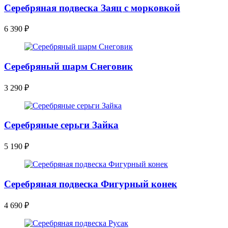
Серебряная подвеска Заяц с морковкой
6 390
₽
Серебряный шарм Снеговик
3 290
₽
Серебряные серьги Зайка
5 190
₽
Серебряная подвеска Фигурный конек
4 690
₽