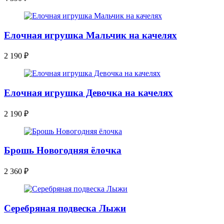
Елочная игрушка Мальчик на качелях
2 190
₽
Елочная игрушка Девочка на качелях
2 190
₽
Брошь Новогодняя ёлочка
2 360
₽
Серебряная подвеска Лыжи