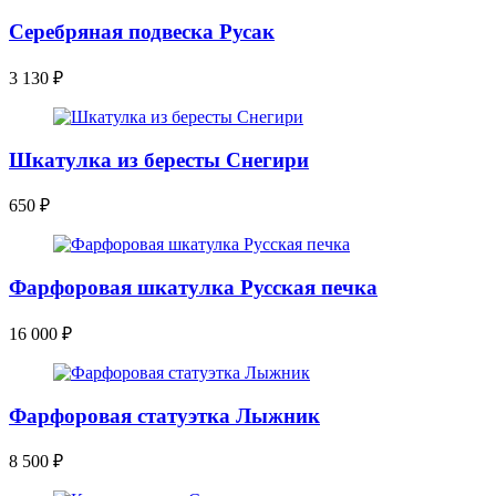
Серебряная подвеска Русак
3 130
₽
Шкатулка из бересты Снегири
650
₽
Фарфоровая шкатулка Русская печка
16 000
₽
Фарфоровая статуэтка Лыжник
8 500
₽