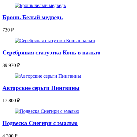
Брошь Белый медведь
730
₽
Серебряная статуэтка Конь в пальто
39 970
₽
Авторские серьги Пингвины
17 800
₽
Подвеска Снегири с эмалью
4 390
₽