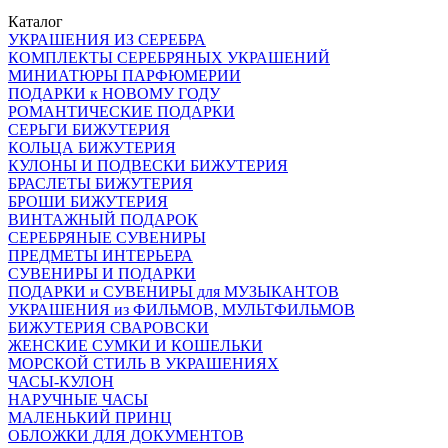
Каталог
УКРАШЕНИЯ ИЗ СЕРЕБРА
КОМПЛЕКТЫ СЕРЕБРЯНЫХ УКРАШЕНИЙ
МИНИАТЮРЫ ПАРФЮМЕРИИ
ПОДАРКИ к НОВОМУ ГОДУ
РОМАНТИЧЕСКИЕ ПОДАРКИ
СЕРЬГИ БИЖУТЕРИЯ
КОЛЬЦА БИЖУТЕРИЯ
КУЛОНЫ И ПОДВЕСКИ БИЖУТЕРИЯ
БРАСЛЕТЫ БИЖУТЕРИЯ
БРОШИ БИЖУТЕРИЯ
ВИНТАЖНЫЙ ПОДАРОК
СЕРЕБРЯНЫЕ СУВЕНИРЫ
ПРЕДМЕТЫ ИНТЕРЬЕРА
СУВЕНИРЫ И ПОДАРКИ
ПОДАРКИ и СУВЕНИРЫ для МУЗЫКАНТОВ
УКРАШЕНИЯ из ФИЛЬМОВ, МУЛЬТФИЛЬМОВ
БИЖУТЕРИЯ СВАРОВСКИ
ЖЕНСКИЕ СУМКИ И КОШЕЛЬКИ
МОРСКОЙ СТИЛЬ В УКРАШЕНИЯХ
ЧАСЫ-КУЛОН
НАРУЧНЫЕ ЧАСЫ
МАЛЕНЬКИЙ ПРИНЦ
ОБЛОЖКИ ДЛЯ ДОКУМЕНТОВ