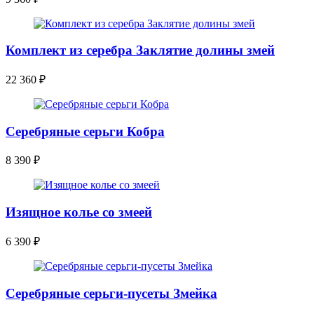
Комплект из серебра Заклятие долины змей
22 360
₽
Серебряные серьги Кобра
8 390
₽
Изящное колье со змеей
6 390
₽
Серебряные серьги-пусеты Змейка