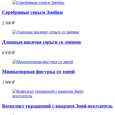
Серебряные серьги Змейки
2 500
₽
Длинные висячие серьги со змеями
8 930
₽
Миниатюрная фигурка со змеей
1 900
₽
Комплект украшений с кварцем Змей-искуситель