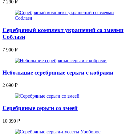
7 290
₽
Серебряный комплект украшений со змеями
Соблазн
7 900
₽
Небольшие серебряные серьги с кобрами
2 690
₽
Серебряные серьги со змеей
10 390
₽