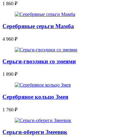
1 860
₽
Серебряные серьги Мамба
4 960
₽
Серьги-гвоздики со змеями
1 890
₽
Серебряное кольцо Змея
1 760
₽
Серьги-обереги Змеевик