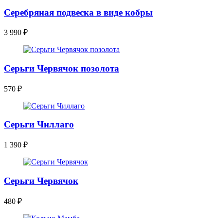
Серебряная подвеска в виде кобры
3 990
₽
Серьги Червячок позолота
570
₽
Серьги Чиллаго
1 390
₽
Серьги Червячок
480
₽