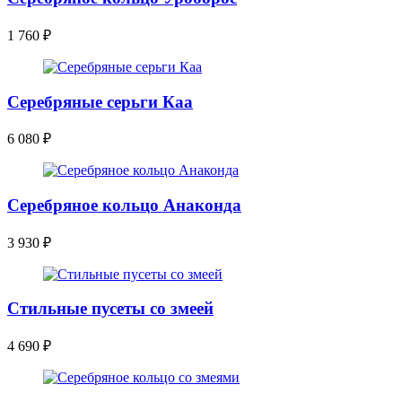
1 760
₽
Серебряные серьги Каа
6 080
₽
Серебряное кольцо Анаконда
3 930
₽
Стильные пусеты со змеей
4 690
₽