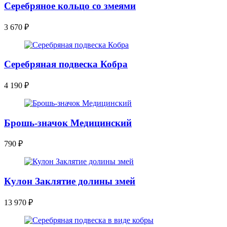
Серебряное кольцо со змеями
3 670
₽
Серебряная подвеска Кобра
4 190
₽
Брошь-значок Медицинский
790
₽
Кулон Заклятие долины змей
13 970
₽