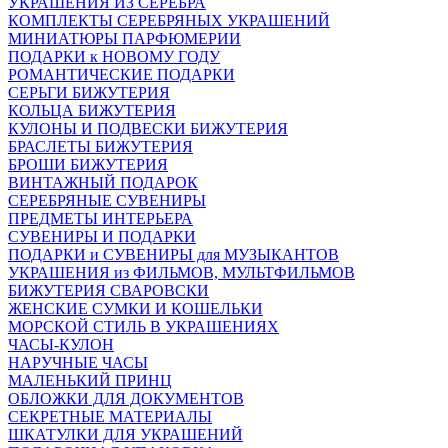
УКРАШЕНИЯ ИЗ СЕРЕБРА
КОМПЛЕКТЫ СЕРЕБРЯНЫХ УКРАШЕНИЙ
МИНИАТЮРЫ ПАРФЮМЕРИИ
ПОДАРКИ к НОВОМУ ГОДУ
РОМАНТИЧЕСКИЕ ПОДАРКИ
СЕРЬГИ БИЖУТЕРИЯ
КОЛЬЦА БИЖУТЕРИЯ
КУЛОНЫ И ПОДВЕСКИ БИЖУТЕРИЯ
БРАСЛЕТЫ БИЖУТЕРИЯ
БРОШИ БИЖУТЕРИЯ
ВИНТАЖНЫЙ ПОДАРОК
СЕРЕБРЯНЫЕ СУВЕНИРЫ
ПРЕДМЕТЫ ИНТЕРЬЕРА
СУВЕНИРЫ И ПОДАРКИ
ПОДАРКИ и СУВЕНИРЫ для МУЗЫКАНТОВ
УКРАШЕНИЯ из ФИЛЬМОВ, МУЛЬТФИЛЬМОВ
БИЖУТЕРИЯ СВАРОВСКИ
ЖЕНСКИЕ СУМКИ И КОШЕЛЬКИ
МОРСКОЙ СТИЛЬ В УКРАШЕНИЯХ
ЧАСЫ-КУЛОН
НАРУЧНЫЕ ЧАСЫ
МАЛЕНЬКИЙ ПРИНЦ
ОБЛОЖКИ ДЛЯ ДОКУМЕНТОВ
СЕКРЕТНЫЕ МАТЕРИАЛЫ
ШКАТУЛКИ ДЛЯ УКРАШЕНИЙ