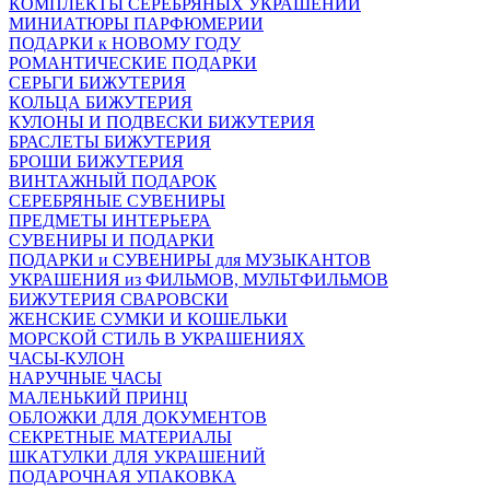
КОМПЛЕКТЫ СЕРЕБРЯНЫХ УКРАШЕНИЙ
МИНИАТЮРЫ ПАРФЮМЕРИИ
ПОДАРКИ к НОВОМУ ГОДУ
РОМАНТИЧЕСКИЕ ПОДАРКИ
СЕРЬГИ БИЖУТЕРИЯ
КОЛЬЦА БИЖУТЕРИЯ
КУЛОНЫ И ПОДВЕСКИ БИЖУТЕРИЯ
БРАСЛЕТЫ БИЖУТЕРИЯ
БРОШИ БИЖУТЕРИЯ
ВИНТАЖНЫЙ ПОДАРОК
СЕРЕБРЯНЫЕ СУВЕНИРЫ
ПРЕДМЕТЫ ИНТЕРЬЕРА
СУВЕНИРЫ И ПОДАРКИ
ПОДАРКИ и СУВЕНИРЫ для МУЗЫКАНТОВ
УКРАШЕНИЯ из ФИЛЬМОВ, МУЛЬТФИЛЬМОВ
БИЖУТЕРИЯ СВАРОВСКИ
ЖЕНСКИЕ СУМКИ И КОШЕЛЬКИ
МОРСКОЙ СТИЛЬ В УКРАШЕНИЯХ
ЧАСЫ-КУЛОН
НАРУЧНЫЕ ЧАСЫ
МАЛЕНЬКИЙ ПРИНЦ
ОБЛОЖКИ ДЛЯ ДОКУМЕНТОВ
СЕКРЕТНЫЕ МАТЕРИАЛЫ
ШКАТУЛКИ ДЛЯ УКРАШЕНИЙ
ПОДАРОЧНАЯ УПАКОВКА