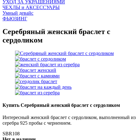
УХОД ЗА УКРАШЕНИЯМИ
ЧEХЛЫ и АКСЕССУАРЫ
Умный девайс
ФЬЮЗИНГ
Серебряный женский браслет с
сердоликом
Купить Серебряный женский браслет с сердоликом
Интересный женский браслет с сердоликом, выполненный из
серебра 925 пробы с чернением.
SBR108
Нет в наличии