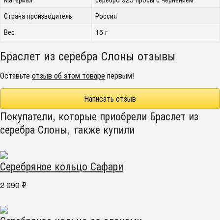
Страна производитель
Россия
Вес
15 г
Браслет из серебра Слоны отзывы
Оставьте
отзыв об этом товаре
первым!
Написать отзыв
Покупатели, которые приобрели Браслет из
серебра Слоны, также купили
Серебряное кольцо Сафари
2 090
₽