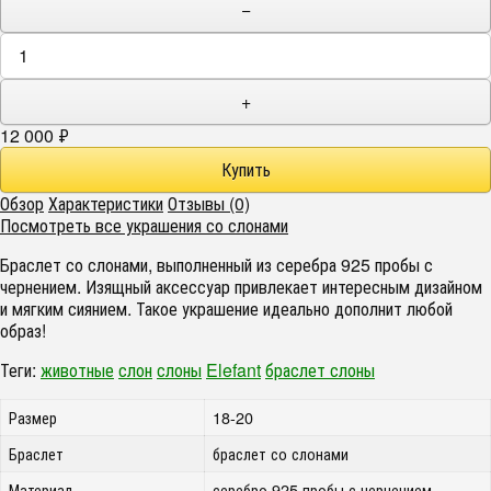
−
+
12 000
₽
Обзор
Характеристики
Отзывы (0)
Посмотреть все украшения со слонами
Браслет со слонами, выполненный из серебра 925 пробы с
чернением. Изящный аксессуар привлекает интересным дизайном
и мягким сиянием. Такое украшение идеально дополнит любой
образ!
Теги:
животные
слон
слоны
Elefant
браслет слоны
Размер
18-20
Браслет
браслет со слонами
Материал
серебро 925 пробы с чернением