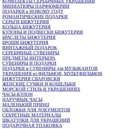
КОМПЛЕКТЫ СЕРЕБРЯНЫХ УКРАШЕНИЙ
МИНИАТЮРЫ ПАРФЮМЕРИИ
ПОДАРКИ к НОВОМУ ГОДУ
РОМАНТИЧЕСКИЕ ПОДАРКИ
СЕРЬГИ БИЖУТЕРИЯ
КОЛЬЦА БИЖУТЕРИЯ
КУЛОНЫ И ПОДВЕСКИ БИЖУТЕРИЯ
БРАСЛЕТЫ БИЖУТЕРИЯ
БРОШИ БИЖУТЕРИЯ
ВИНТАЖНЫЙ ПОДАРОК
СЕРЕБРЯНЫЕ СУВЕНИРЫ
ПРЕДМЕТЫ ИНТЕРЬЕРА
СУВЕНИРЫ И ПОДАРКИ
ПОДАРКИ и СУВЕНИРЫ для МУЗЫКАНТОВ
УКРАШЕНИЯ из ФИЛЬМОВ, МУЛЬТФИЛЬМОВ
БИЖУТЕРИЯ СВАРОВСКИ
ЖЕНСКИЕ СУМКИ И КОШЕЛЬКИ
МОРСКОЙ СТИЛЬ В УКРАШЕНИЯХ
ЧАСЫ-КУЛОН
НАРУЧНЫЕ ЧАСЫ
МАЛЕНЬКИЙ ПРИНЦ
ОБЛОЖКИ ДЛЯ ДОКУМЕНТОВ
СЕКРЕТНЫЕ МАТЕРИАЛЫ
ШКАТУЛКИ ДЛЯ УКРАШЕНИЙ
ПОДАРОЧНАЯ УПАКОВКА