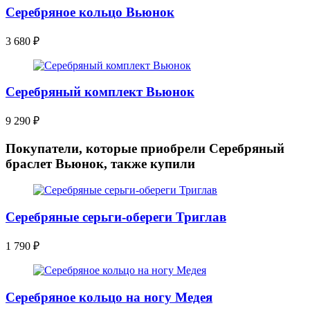
Серебряное кольцо Вьюнок
3 680
₽
Серебряный комплект Вьюнок
9 290
₽
Покупатели, которые приобрели Серебряный
браслет Вьюнок, также купили
Серебряные серьги-обереги Триглав
1 790
₽
Серебряное кольцо на ногу Медея