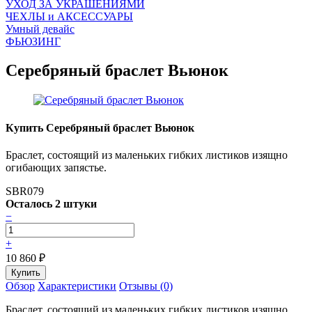
УХОД ЗА УКРАШЕНИЯМИ
ЧEХЛЫ и АКСЕССУАРЫ
Умный девайс
ФЬЮЗИНГ
Серебряный браслет Вьюнок
Купить Серебряный браслет Вьюнок
Браслет, состоящий из маленьких гибких листиков изящно
огибающих запястье.
SBR079
Осталось 2 штуки
−
+
10 860
₽
Обзор
Характеристики
Отзывы (0)
Браслет, состоящий из маленьких гибких листиков изящно