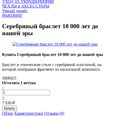
УХОД ЗА УКРАШЕНИЯМИ
ЧEХЛЫ и АКСЕССУАРЫ
Умный девайс
ФЬЮЗИНГ
Серебряный браслет 10 000 лет до
нашей эры
Купить Серебряный браслет 10 000 лет до нашей эры
Браслет в этническом стиле с серебряной пластиной, на
которой изображен фрагмент из наскальной живописи.
SBR025
Осталась 1 штука
−
+
7 930
₽
Обзор
Характеристики
Отзывы (0)