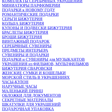
КОМПЛЕКТЫ СЕРЕБРЯНЫХ УКРАШЕНИЙ
МИНИАТЮРЫ ПАРФЮМЕРИИ
ПОДАРКИ к НОВОМУ ГОДУ
РОМАНТИЧЕСКИЕ ПОДАРКИ
СЕРЬГИ БИЖУТЕРИЯ
КОЛЬЦА БИЖУТЕРИЯ
КУЛОНЫ И ПОДВЕСКИ БИЖУТЕРИЯ
БРАСЛЕТЫ БИЖУТЕРИЯ
БРОШИ БИЖУТЕРИЯ
ВИНТАЖНЫЙ ПОДАРОК
СЕРЕБРЯНЫЕ СУВЕНИРЫ
ПРЕДМЕТЫ ИНТЕРЬЕРА
СУВЕНИРЫ И ПОДАРКИ
ПОДАРКИ и СУВЕНИРЫ для МУЗЫКАНТОВ
УКРАШЕНИЯ из ФИЛЬМОВ, МУЛЬТФИЛЬМОВ
БИЖУТЕРИЯ СВАРОВСКИ
ЖЕНСКИЕ СУМКИ И КОШЕЛЬКИ
МОРСКОЙ СТИЛЬ В УКРАШЕНИЯХ
ЧАСЫ-КУЛОН
НАРУЧНЫЕ ЧАСЫ
МАЛЕНЬКИЙ ПРИНЦ
ОБЛОЖКИ ДЛЯ ДОКУМЕНТОВ
СЕКРЕТНЫЕ МАТЕРИАЛЫ
ШКАТУЛКИ ДЛЯ УКРАШЕНИЙ
ПОДАРОЧНАЯ УПАКОВКА