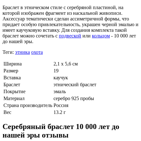
Браслет в этническом стиле с серебряной пластиной, на
которой изображен фрагмент из наскальной живописи.
Аксессуар тематически сделан ассиметричной формы, что
придает особую привлекательность, украшен черной эмалью и
имеет каучуковую вставку. Для создания комплекта такой
браслет можно сочетать с
подвеской
или
кольцом
- 10 000 лет
до нашей эры.
Теги:
этника
охота
Ширина
2,1 х 5,6 см
Размер
19
Вставка
каучук
Браслет
этнический браслет
Покрытие
эмаль
Материал
серебро 925 пробы
Страна производитель
Россия
Вес
13.2 г
Серебряный браслет 10 000 лет до
нашей эры отзывы