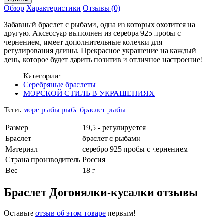
Обзор
Характеристики
Отзывы (0)
Забавный браслет с рыбами, одна из которых охотится на
другую. Аксессуар выполнен из серебра 925 пробы с
чернением, имеет дополнительные колечки для
регулирования длины. Прекрасное украшение на каждый
день, которое будет дарить позитив и отличное настроение!
Категории:
Серебряные браслеты
МОРСКОЙ СТИЛЬ В УКРАШЕНИЯХ
Теги:
море
рыбы
рыба
браслет рыбы
Размер
19,5 - регулируется
Браслет
браслет с рыбами
Материал
серебро 925 пробы с чернением
Страна производитель
Россия
Вес
18 г
Браслет Догонялки-кусалки отзывы
Оставьте
отзыв об этом товаре
первым!