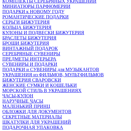
КОМПЛЕКТЫ СЕРЕБРЯНЫХ УКРАШЕНИЙ
МИНИАТЮРЫ ПАРФЮМЕРИИ
ПОДАРКИ к НОВОМУ ГОДУ
РОМАНТИЧЕСКИЕ ПОДАРКИ
СЕРЬГИ БИЖУТЕРИЯ
КОЛЬЦА БИЖУТЕРИЯ
КУЛОНЫ И ПОДВЕСКИ БИЖУТЕРИЯ
БРАСЛЕТЫ БИЖУТЕРИЯ
БРОШИ БИЖУТЕРИЯ
ВИНТАЖНЫЙ ПОДАРОК
СЕРЕБРЯНЫЕ СУВЕНИРЫ
ПРЕДМЕТЫ ИНТЕРЬЕРА
СУВЕНИРЫ И ПОДАРКИ
ПОДАРКИ и СУВЕНИРЫ для МУЗЫКАНТОВ
УКРАШЕНИЯ из ФИЛЬМОВ, МУЛЬТФИЛЬМОВ
БИЖУТЕРИЯ СВАРОВСКИ
ЖЕНСКИЕ СУМКИ И КОШЕЛЬКИ
МОРСКОЙ СТИЛЬ В УКРАШЕНИЯХ
ЧАСЫ-КУЛОН
НАРУЧНЫЕ ЧАСЫ
МАЛЕНЬКИЙ ПРИНЦ
ОБЛОЖКИ ДЛЯ ДОКУМЕНТОВ
СЕКРЕТНЫЕ МАТЕРИАЛЫ
ШКАТУЛКИ ДЛЯ УКРАШЕНИЙ
ПОДАРОЧНАЯ УПАКОВКА