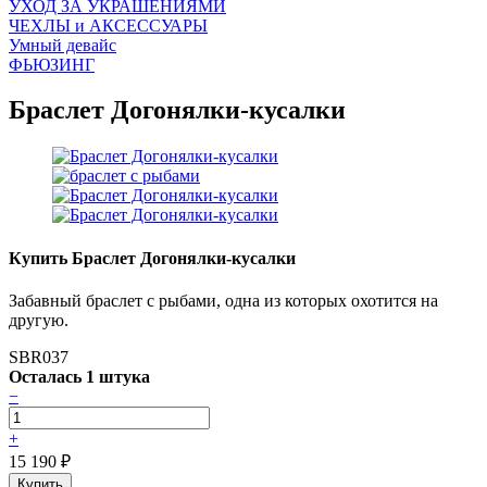
УХОД ЗА УКРАШЕНИЯМИ
ЧEХЛЫ и АКСЕССУАРЫ
Умный девайс
ФЬЮЗИНГ
Браслет Догонялки-кусалки
Купить Браслет Догонялки-кусалки
Забавный браслет с рыбами, одна из которых охотится на
другую.
SBR037
Осталась 1 штука
−
+
15 190
₽