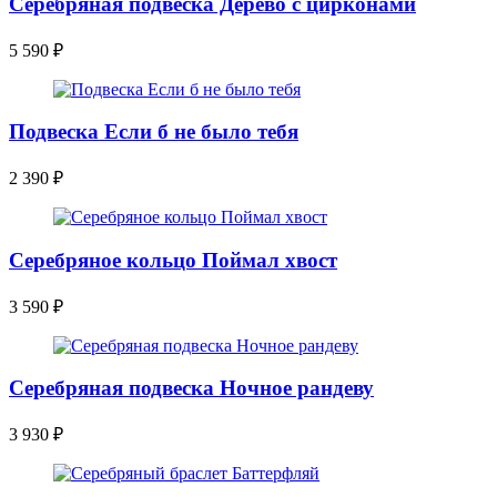
Серебряная подвеска Дерево с цирконами
5 590
₽
Подвеска Если б не было тебя
2 390
₽
Серебряное кольцо Поймал хвост
3 590
₽
Серебряная подвеска Ночное рандеву
3 930
₽