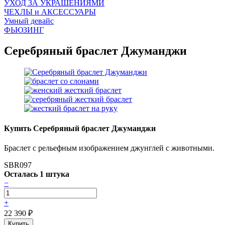
УХОД ЗА УКРАШЕНИЯМИ
ЧEХЛЫ и АКСЕССУАРЫ
Умный девайс
ФЬЮЗИНГ
Серебряный браслет Джуманджи
Купить Серебряный браслет Джуманджи
Браслет с рельефным изображением джунглей с животными.
SBR097
Осталась 1 штука
−
+
22 390
₽