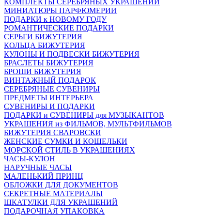
КОМПЛЕКТЫ СЕРЕБРЯНЫХ УКРАШЕНИЙ
МИНИАТЮРЫ ПАРФЮМЕРИИ
ПОДАРКИ к НОВОМУ ГОДУ
РОМАНТИЧЕСКИЕ ПОДАРКИ
СЕРЬГИ БИЖУТЕРИЯ
КОЛЬЦА БИЖУТЕРИЯ
КУЛОНЫ И ПОДВЕСКИ БИЖУТЕРИЯ
БРАСЛЕТЫ БИЖУТЕРИЯ
БРОШИ БИЖУТЕРИЯ
ВИНТАЖНЫЙ ПОДАРОК
СЕРЕБРЯНЫЕ СУВЕНИРЫ
ПРЕДМЕТЫ ИНТЕРЬЕРА
СУВЕНИРЫ И ПОДАРКИ
ПОДАРКИ и СУВЕНИРЫ для МУЗЫКАНТОВ
УКРАШЕНИЯ из ФИЛЬМОВ, МУЛЬТФИЛЬМОВ
БИЖУТЕРИЯ СВАРОВСКИ
ЖЕНСКИЕ СУМКИ И КОШЕЛЬКИ
МОРСКОЙ СТИЛЬ В УКРАШЕНИЯХ
ЧАСЫ-КУЛОН
НАРУЧНЫЕ ЧАСЫ
МАЛЕНЬКИЙ ПРИНЦ
ОБЛОЖКИ ДЛЯ ДОКУМЕНТОВ
СЕКРЕТНЫЕ МАТЕРИАЛЫ
ШКАТУЛКИ ДЛЯ УКРАШЕНИЙ
ПОДАРОЧНАЯ УПАКОВКА