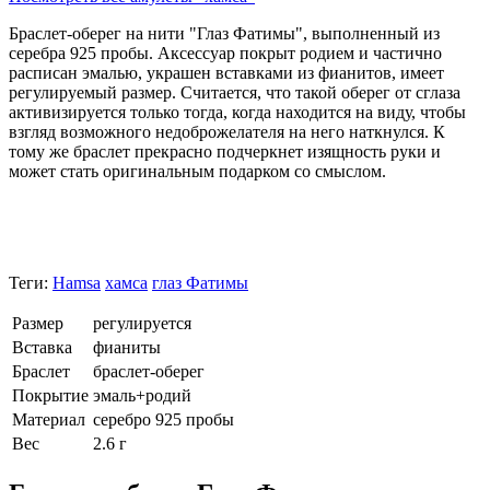
Браслет-оберег на нити "Глаз Фатимы", выполненный из
серебра 925 пробы. Аксессуар покрыт родием и частично
расписан эмалью, украшен вставками из фианитов, имеет
регулируемый размер. Считается, что такой оберег от сглаза
активизируется только тогда, когда находится на виду, чтобы
взгляд возможного недоброжелателя на него наткнулся. К
тому же браслет прекрасно подчеркнет изящность руки и
может стать оригинальным подарком со смыслом.
Теги:
Hamsa
хамса
глаз Фатимы
Размер
регулируется
Вставка
фианиты
Браслет
браслет-оберег
Покрытие
эмаль+родий
Материал
серебро 925 пробы
Вес
2.6 г