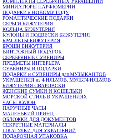
КОМПЛЕКТЫ СЕРЕБРЯНЫХ УКРАШЕНИЙ
МИНИАТЮРЫ ПАРФЮМЕРИИ
ПОДАРКИ к НОВОМУ ГОДУ
РОМАНТИЧЕСКИЕ ПОДАРКИ
СЕРЬГИ БИЖУТЕРИЯ
КОЛЬЦА БИЖУТЕРИЯ
КУЛОНЫ И ПОДВЕСКИ БИЖУТЕРИЯ
БРАСЛЕТЫ БИЖУТЕРИЯ
БРОШИ БИЖУТЕРИЯ
ВИНТАЖНЫЙ ПОДАРОК
СЕРЕБРЯНЫЕ СУВЕНИРЫ
ПРЕДМЕТЫ ИНТЕРЬЕРА
СУВЕНИРЫ И ПОДАРКИ
ПОДАРКИ и СУВЕНИРЫ для МУЗЫКАНТОВ
УКРАШЕНИЯ из ФИЛЬМОВ, МУЛЬТФИЛЬМОВ
БИЖУТЕРИЯ СВАРОВСКИ
ЖЕНСКИЕ СУМКИ И КОШЕЛЬКИ
МОРСКОЙ СТИЛЬ В УКРАШЕНИЯХ
ЧАСЫ-КУЛОН
НАРУЧНЫЕ ЧАСЫ
МАЛЕНЬКИЙ ПРИНЦ
ОБЛОЖКИ ДЛЯ ДОКУМЕНТОВ
СЕКРЕТНЫЕ МАТЕРИАЛЫ
ШКАТУЛКИ ДЛЯ УКРАШЕНИЙ
ПОДАРОЧНАЯ УПАКОВКА