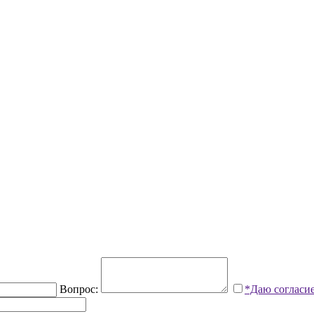
Вопрос:
*Даю согласи