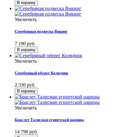
Увеличить
Серебряная подвеска Викинг
7 190 руб.
Увеличить
Серебряный оберег Колядник
2 330 руб.
Увеличить
Браслет Талисман египетской царицы
14 790 руб.