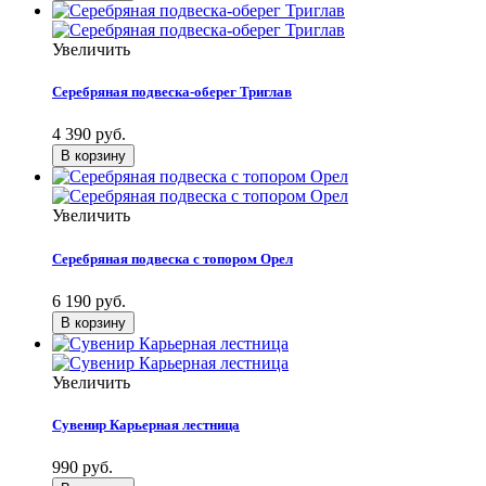
Увеличить
Серебряная подвеска-оберег Триглав
4 390 руб.
Увеличить
Серебряная подвеска с топором Орел
6 190 руб.
Увеличить
Сувенир Карьерная лестница
990 руб.