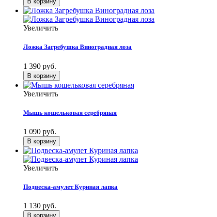
Увеличить
Ложка Загребушка Виноградная лоза
1 390 руб.
Увеличить
Мышь кошельковая серебряная
1 090 руб.
Увеличить
Подвеска-амулет Куриная лапка
1 130 руб.