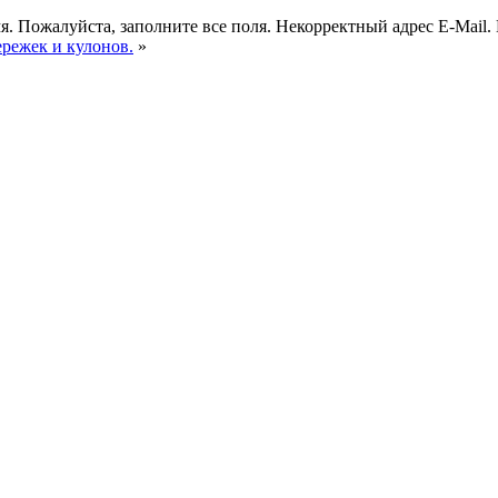
я.
Пожалуйста, заполните все поля.
Некорректный адрес E-Mail.
ережек и кулонов.
»