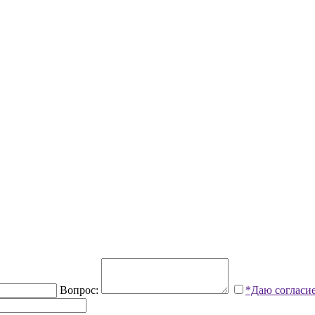
Вопрос:
*Даю согласи