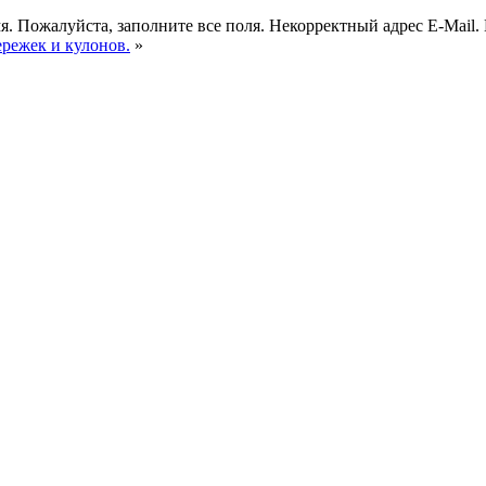
я.
Пожалуйста, заполните все поля.
Некорректный адрес E-Mail.
ережек и кулонов.
»