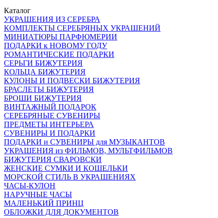
Каталог
УКРАШЕНИЯ ИЗ СЕРЕБРА
КОМПЛЕКТЫ СЕРЕБРЯНЫХ УКРАШЕНИЙ
МИНИАТЮРЫ ПАРФЮМЕРИИ
ПОДАРКИ к НОВОМУ ГОДУ
РОМАНТИЧЕСКИЕ ПОДАРКИ
СЕРЬГИ БИЖУТЕРИЯ
КОЛЬЦА БИЖУТЕРИЯ
КУЛОНЫ И ПОДВЕСКИ БИЖУТЕРИЯ
БРАСЛЕТЫ БИЖУТЕРИЯ
БРОШИ БИЖУТЕРИЯ
ВИНТАЖНЫЙ ПОДАРОК
СЕРЕБРЯНЫЕ СУВЕНИРЫ
ПРЕДМЕТЫ ИНТЕРЬЕРА
СУВЕНИРЫ И ПОДАРКИ
ПОДАРКИ и СУВЕНИРЫ для МУЗЫКАНТОВ
УКРАШЕНИЯ из ФИЛЬМОВ, МУЛЬТФИЛЬМОВ
БИЖУТЕРИЯ СВАРОВСКИ
ЖЕНСКИЕ СУМКИ И КОШЕЛЬКИ
МОРСКОЙ СТИЛЬ В УКРАШЕНИЯХ
ЧАСЫ-КУЛОН
НАРУЧНЫЕ ЧАСЫ
МАЛЕНЬКИЙ ПРИНЦ
ОБЛОЖКИ ДЛЯ ДОКУМЕНТОВ