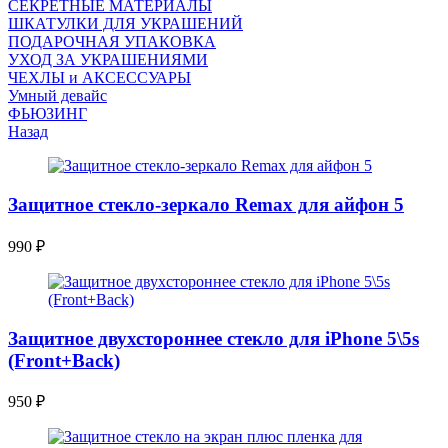
СЕКРЕТНЫЕ МАТЕРИАЛЫ
ШКАТУЛКИ ДЛЯ УКРАШЕНИЙ
ПОДАРОЧНАЯ УПАКОВКА
УХОД ЗА УКРАШЕНИЯМИ
ЧEХЛЫ и АКСЕССУАРЫ
Умный девайс
ФЬЮЗИНГ
Назад
Защитное стекло-зеркало Remax для айфон 5
990
₽
Защитное двухстороннее стекло для iPhone 5\5s
(Front+Back)
950
₽