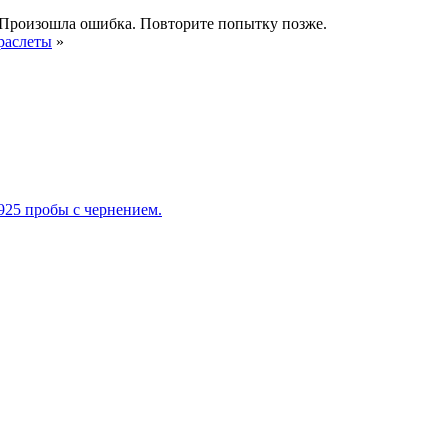
Произошла ошибка. Повторите попытку позже.
раслеты
»