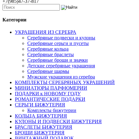
+7(985)47-37-817
Категории
УКРАШЕНИЯ ИЗ СЕРЕБРА
Серебряные подвески и кулоны
Серебряные серьги и пусеты
Серебряные кольца
Серебряные браслеты
Серебряные броши и значки
Детские серебряные украшения
Серебряные шармы
Мужские украшения из серебра
КОМПЛЕКТЫ СЕРЕБРЯНЫХ УКРАШЕНИЙ
МИНИАТЮРЫ ПАРФЮМЕРИИ
ПОДАРКИ к НОВОМУ ГОДУ
РОМАНТИЧЕСКИЕ ПОДАРКИ
СЕРЬГИ БИЖУТЕРИЯ
Комплекты бижутерии
КОЛЬЦА БИЖУТЕРИЯ
КУЛОНЫ И ПОДВЕСКИ БИЖУТЕРИЯ
БРАСЛЕТЫ БИЖУТЕРИЯ
БРОШИ БИЖУТЕРИЯ
ВИНТАЖНЫЙ ПОДАРОК