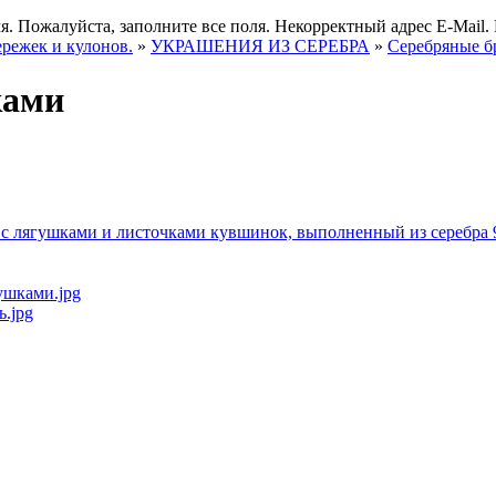
я.
Пожалуйста, заполните все поля.
Некорректный адрес E-Mail.
ережек и кулонов.
»
УКРАШЕНИЯ ИЗ СЕРЕБРА
»
Серебряные б
ками