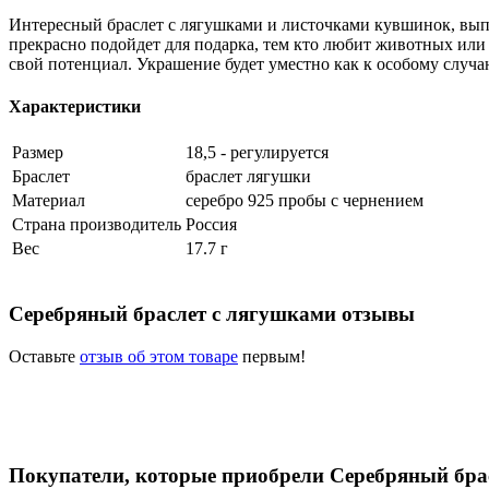
Интересный браслет с лягушками и листочками кувшинок, вып
прекрасно подойдет для подарка, тем кто любит животных или 
свой потенциал. Украшение будет уместно как к особому случа
Характеристики
Размер
18,5 - регулируется
Браслет
браслет лягушки
Материал
серебро 925 пробы с чернением
Страна производитель
Россия
Вес
17.7 г
Серебряный браслет с лягушками отзывы
Оставьте
отзыв об этом товаре
первым!
Покупатели, которые приобрели Серебряный бра