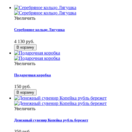
Увеличить
Серебряное кольцо Лягушка
4 130 руб.
Увеличить
Подарочная коробка
150 руб.
Увеличить
Денежный сувенир Копейка рубль бережет
350 руб.