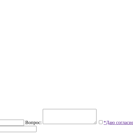
Вопрос:
*Даю согласи