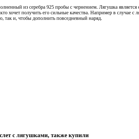
олненный из серебра 925 пробы с чернением. Лягушка является
кто хочет получить его сильные качества. Например в случае с 
ю, так и, чтобы дополнить повседневный наряд.
слет с лягушками, также купили