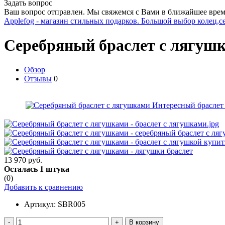
Задать вопрос
Ваш вопрос отправлен. Мы свяжемся с Вами в ближайшее врем
Applefog - магазин стильных подарков. Большой выбор колец,с
Серебряный браслет с лягуш
Обзор
Отзывы
0
13 970 руб.
Осталась 1 штука
(0)
Добавить к сравнению
Артикул:
SBR005
-
+