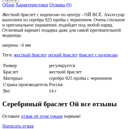
Обзор
Характеристики
Отзывы (0)
Жесткий браслет с надписью по центру - ОЙ ВСЁ. Аксессуар
выполнен из серебра 925 пробы с чернением. Очень стильное
и оригинальное украшение, подойдет под любой наряд.
Отличный вариант подарка даже для самой притязательной
модницы.
ширина - 6 мм
Теги:
жесткий браслет
легкий браслет
браслет с надписью
Размер
регулируется
Браслет
жесткий браслет
Материал
серебро 925 пробы с чернением
Страна производитель
Россия
Вес
14 г
Серебряный браслет Ой все отзывы
Оставьте
отзыв об этом товаре
первым!
Написать отзыв