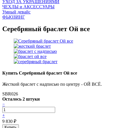
УХОД ЗА УКРАШЕНИЯМИ
ЧEХЛЫ и АКСЕССУАРЫ
Умный девайс
ФЬЮЗИНГ
Серебряный браслет Ой все
Купить Серебряный браслет Ой все
Жесткий браслет с надписью по центру - ОЙ ВСЁ.
SBR026
Осталось 2 штуки
−
+
9 830
₽