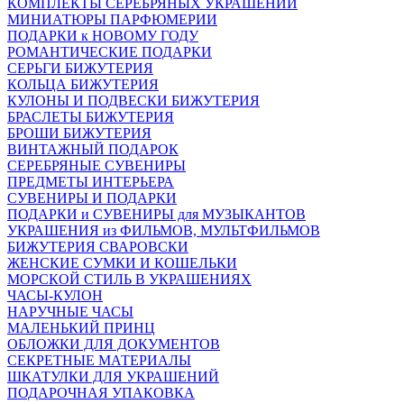
КОМПЛЕКТЫ СЕРЕБРЯНЫХ УКРАШЕНИЙ
МИНИАТЮРЫ ПАРФЮМЕРИИ
ПОДАРКИ к НОВОМУ ГОДУ
РОМАНТИЧЕСКИЕ ПОДАРКИ
СЕРЬГИ БИЖУТЕРИЯ
КОЛЬЦА БИЖУТЕРИЯ
КУЛОНЫ И ПОДВЕСКИ БИЖУТЕРИЯ
БРАСЛЕТЫ БИЖУТЕРИЯ
БРОШИ БИЖУТЕРИЯ
ВИНТАЖНЫЙ ПОДАРОК
СЕРЕБРЯНЫЕ СУВЕНИРЫ
ПРЕДМЕТЫ ИНТЕРЬЕРА
СУВЕНИРЫ И ПОДАРКИ
ПОДАРКИ и СУВЕНИРЫ для МУЗЫКАНТОВ
УКРАШЕНИЯ из ФИЛЬМОВ, МУЛЬТФИЛЬМОВ
БИЖУТЕРИЯ СВАРОВСКИ
ЖЕНСКИЕ СУМКИ И КОШЕЛЬКИ
МОРСКОЙ СТИЛЬ В УКРАШЕНИЯХ
ЧАСЫ-КУЛОН
НАРУЧНЫЕ ЧАСЫ
МАЛЕНЬКИЙ ПРИНЦ
ОБЛОЖКИ ДЛЯ ДОКУМЕНТОВ
СЕКРЕТНЫЕ МАТЕРИАЛЫ
ШКАТУЛКИ ДЛЯ УКРАШЕНИЙ
ПОДАРОЧНАЯ УПАКОВКА