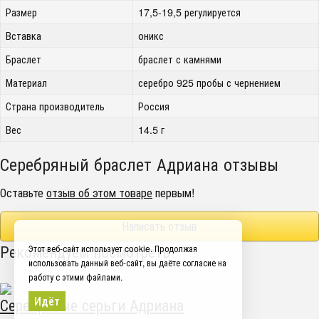
Размер
17,5-19,5 регулируется
Вставка
оникс
Браслет
браслет с камнями
Материал
серебро 925 пробы с чернением
Страна производитель
Россия
Вес
14.5 г
Серебряный браслет Адриана отзывы
Оставьте
отзыв об этом товаре
первым!
Написать отзыв
Рекомендуем посмотреть
Этот веб-сайт использует cookie. Продолжая
использовать данный веб-сайт, вы даёте согласие на
работу с этими файлами.
Идёт
Серебряные серьги Адриана