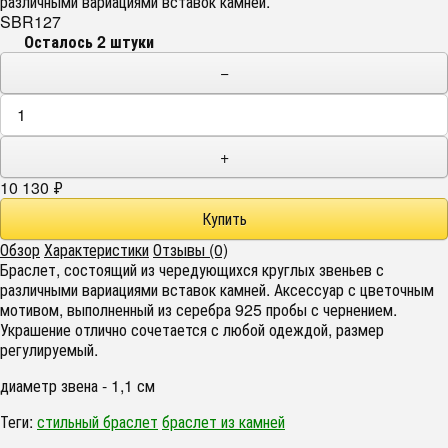
различными вариациями вставок камней.
SBR127
Осталось 2 штуки
−
+
10 130
₽
Обзор
Характеристики
Отзывы (0)
Браслет, состоящий из чередующихся круглых звеньев с
различными вариациями вставок камней. Аксессуар с цветочным
мотивом, выполненный из серебра 925 пробы с чернением.
Украшение отлично сочетается с любой одеждой, размер
регулируемый.
диаметр звена - 1,1 см
Теги:
стильный браслет
браслет из камней