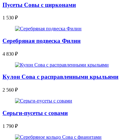
Пусеты Совы с цирконами
1 530
₽
Серебряная подвеска Филин
4 830
₽
Кулон Сова с расправленными крыльями
2 560
₽
Серьги-пусеты с совами
1 790
₽