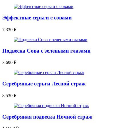
Эффектные серьги с совами
7 330
₽
Подвеска Сова с зелеными глазами
3 690
₽
Серебряные серьги Лесной страж
8 530
₽
Серебряная подвеска Ночной страж