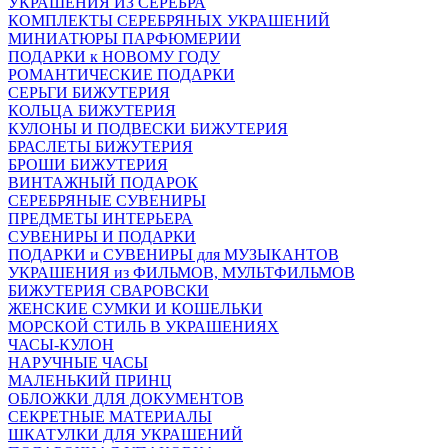
УКРАШЕНИЯ ИЗ СЕРЕБРА
КОМПЛЕКТЫ СЕРЕБРЯНЫХ УКРАШЕНИЙ
МИНИАТЮРЫ ПАРФЮМЕРИИ
ПОДАРКИ к НОВОМУ ГОДУ
РОМАНТИЧЕСКИЕ ПОДАРКИ
СЕРЬГИ БИЖУТЕРИЯ
КОЛЬЦА БИЖУТЕРИЯ
КУЛОНЫ И ПОДВЕСКИ БИЖУТЕРИЯ
БРАСЛЕТЫ БИЖУТЕРИЯ
БРОШИ БИЖУТЕРИЯ
ВИНТАЖНЫЙ ПОДАРОК
СЕРЕБРЯНЫЕ СУВЕНИРЫ
ПРЕДМЕТЫ ИНТЕРЬЕРА
СУВЕНИРЫ И ПОДАРКИ
ПОДАРКИ и СУВЕНИРЫ для МУЗЫКАНТОВ
УКРАШЕНИЯ из ФИЛЬМОВ, МУЛЬТФИЛЬМОВ
БИЖУТЕРИЯ СВАРОВСКИ
ЖЕНСКИЕ СУМКИ И КОШЕЛЬКИ
МОРСКОЙ СТИЛЬ В УКРАШЕНИЯХ
ЧАСЫ-КУЛОН
НАРУЧНЫЕ ЧАСЫ
МАЛЕНЬКИЙ ПРИНЦ
ОБЛОЖКИ ДЛЯ ДОКУМЕНТОВ
СЕКРЕТНЫЕ МАТЕРИАЛЫ
ШКАТУЛКИ ДЛЯ УКРАШЕНИЙ