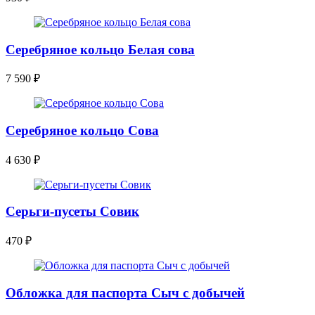
Серебряное кольцо Белая сова
7 590
₽
Серебряное кольцо Сова
4 630
₽
Серьги-пусеты Совик
470
₽
Обложка для паспорта Сыч с добычей