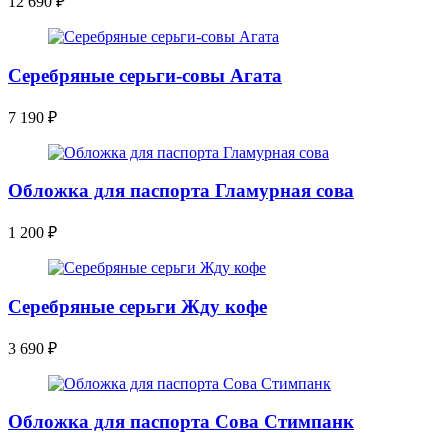
12 690
₽
Серебряные серьги-совы Агата
7 190
₽
Обложка для паспорта Гламурная сова
1 200
₽
Серебряные серьги Жду кофе
3 690
₽
Обложка для паспорта Сова Стимпанк