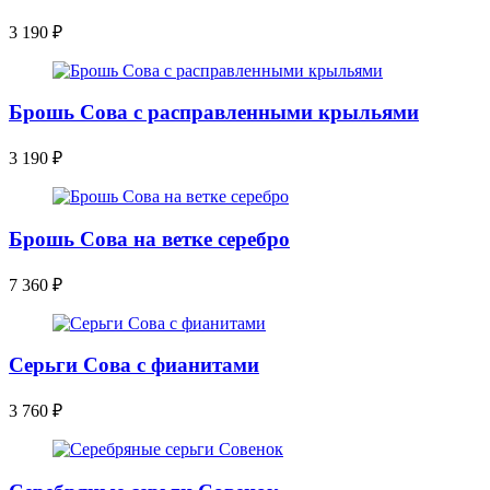
3 190
₽
Брошь Сова с расправленными крыльями
3 190
₽
Брошь Сова на ветке серебро
7 360
₽
Серьги Сова с фианитами
3 760
₽