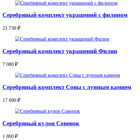
Серебряный комплект украшений с филином
21 730
₽
Серебряный комплект украшений Филин
7 080
₽
Серебряный комплект Совы с лунным камнем
17 690
₽
Серебряный кулон Совенок
1 860
₽