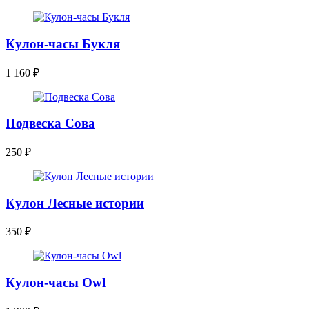
Кулон-часы Букля
1 160
₽
Подвеска Сова
250
₽
Кулон Лесные истории
350
₽
Кулон-часы Owl