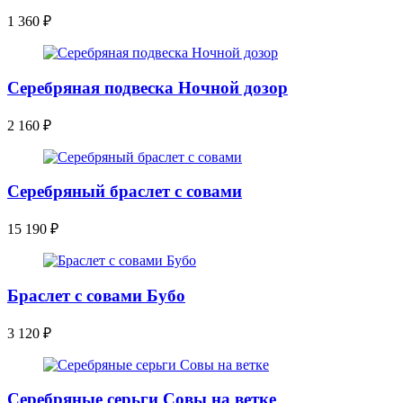
1 360
₽
Серебряная подвеска Ночной дозор
2 160
₽
Серебряный браслет с совами
15 190
₽
Браслет с совами Бубо
3 120
₽
Серебряные серьги Совы на ветке