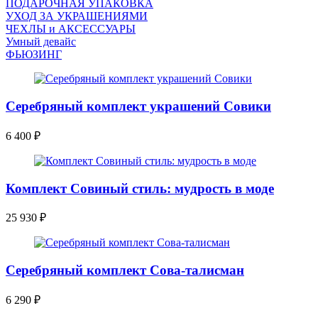
ПОДАРОЧНАЯ УПАКОВКА
УХОД ЗА УКРАШЕНИЯМИ
ЧEХЛЫ и АКСЕССУАРЫ
Умный девайс
ФЬЮЗИНГ
Серебряный комплект украшений Совики
6 400
₽
Комплект Совиный стиль: мудрость в моде
25 930
₽
Серебряный комплект Сова-талисман
6 290
₽