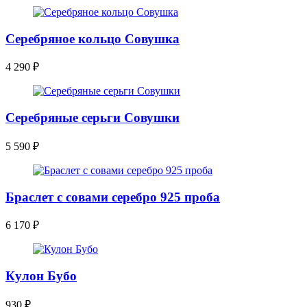
Серебряное кольцо Совушка
4 290
₽
Серебряные серьги Совушки
5 590
₽
Браслет с совами серебро 925 проба
6 170
₽
Кулон Бубо
930
₽