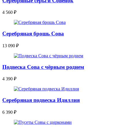
Серебряные серьги Совенок
4 560
₽
Серебряная брошь Сова
13 090
₽
Подвеска Сова с чёрным родием
4 390
₽
Серебряная подвеска Идиллия
6 390
₽