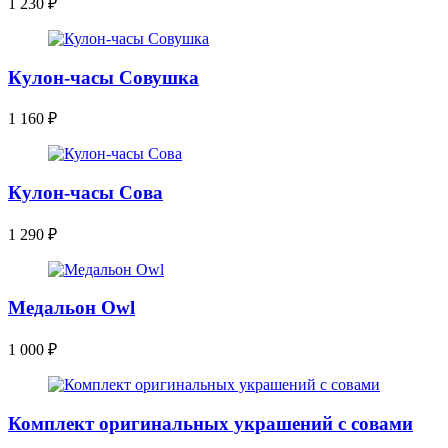
1 230
₽
Кулон-часы Совушка
1 160
₽
Кулон-часы Сова
1 290
₽
Медальон Owl
1 000
₽
Комплект оригинальных украшений с совами