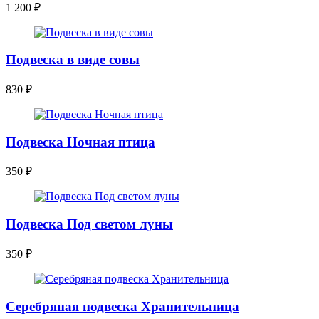
1 200
₽
Подвеска в виде совы
830
₽
Подвеска Ночная птица
350
₽
Подвеска Под светом луны
350
₽
Серебряная подвеска Хранительница