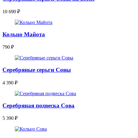
10 690
₽
Кольцо Майота
790
₽
Серебряные серьги Совы
4 390
₽
Серебряная подвеска Сова
5 390
₽