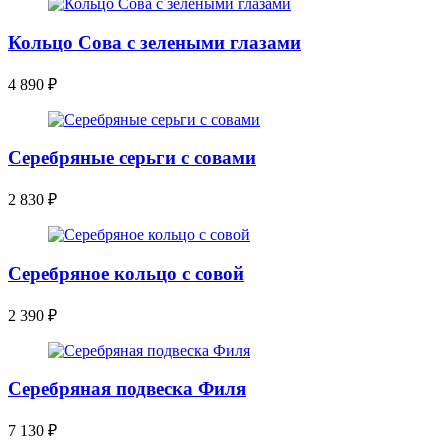
Кольцо Сова с зелеными глазами
4 890
₽
Серебряные серьги с совами
2 830
₽
Серебряное кольцо с совой
2 390
₽
Серебряная подвеска Филя
7 130
₽