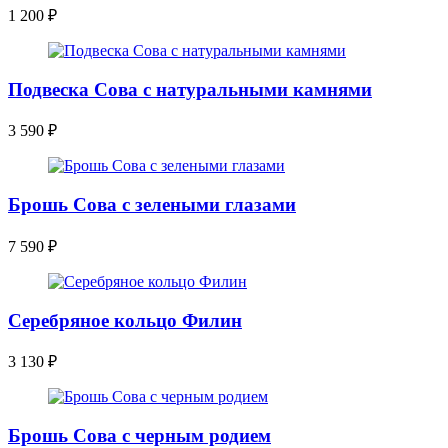
1 200
₽
Подвеска Сова с натуральными камнями
3 590
₽
Брошь Сова с зелеными глазами
7 590
₽
Серебряное кольцо Филин
3 130
₽
Брошь Сова с черным родием