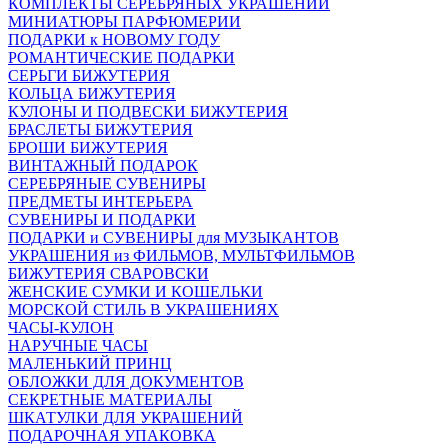
КОМПЛЕКТЫ СЕРЕБРЯНЫХ УКРАШЕНИЙ
МИНИАТЮРЫ ПАРФЮМЕРИИ
ПОДАРКИ к НОВОМУ ГОДУ
РОМАНТИЧЕСКИЕ ПОДАРКИ
СЕРЬГИ БИЖУТЕРИЯ
КОЛЬЦА БИЖУТЕРИЯ
КУЛОНЫ И ПОДВЕСКИ БИЖУТЕРИЯ
БРАСЛЕТЫ БИЖУТЕРИЯ
БРОШИ БИЖУТЕРИЯ
ВИНТАЖНЫЙ ПОДАРОК
СЕРЕБРЯНЫЕ СУВЕНИРЫ
ПРЕДМЕТЫ ИНТЕРЬЕРА
СУВЕНИРЫ И ПОДАРКИ
ПОДАРКИ и СУВЕНИРЫ для МУЗЫКАНТОВ
УКРАШЕНИЯ из ФИЛЬМОВ, МУЛЬТФИЛЬМОВ
БИЖУТЕРИЯ СВАРОВСКИ
ЖЕНСКИЕ СУМКИ И КОШЕЛЬКИ
МОРСКОЙ СТИЛЬ В УКРАШЕНИЯХ
ЧАСЫ-КУЛОН
НАРУЧНЫЕ ЧАСЫ
МАЛЕНЬКИЙ ПРИНЦ
ОБЛОЖКИ ДЛЯ ДОКУМЕНТОВ
СЕКРЕТНЫЕ МАТЕРИАЛЫ
ШКАТУЛКИ ДЛЯ УКРАШЕНИЙ
ПОДАРОЧНАЯ УПАКОВКА