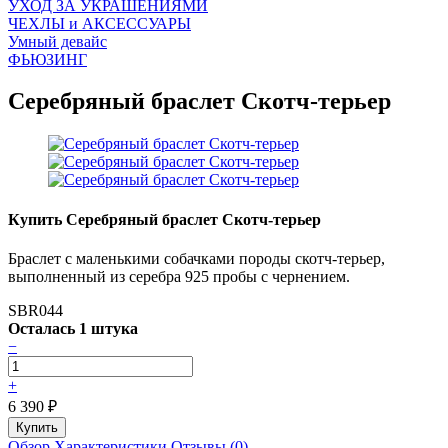
УХОД ЗА УКРАШЕНИЯМИ
ЧEХЛЫ и АКСЕССУАРЫ
Умный девайс
ФЬЮЗИНГ
Серебряный браслет Скотч-терьер
Купить Серебряный браслет Скотч-терьер
Браслет с маленькими собачками породы скотч-терьер,
выполненный из серебра 925 пробы с чернением.
SBR044
Осталась 1 штука
−
+
6 390
₽
Обзор
Характеристики
Отзывы (0)