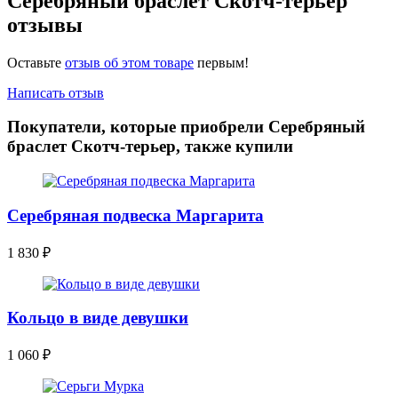
Серебряный браслет Скотч-терьер
отзывы
Оставьте
отзыв об этом товаре
первым!
Написать отзыв
Покупатели, которые приобрели Серебряный
браслет Скотч-терьер, также купили
Серебряная подвеска Маргарита
1 830
₽
Кольцо в виде девушки
1 060
₽