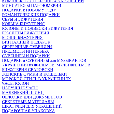
КОМПЛЕКТЫ СЕРЕБРЯНЫХ УКРАШЕНИЙ
МИНИАТЮРЫ ПАРФЮМЕРИИ
ПОДАРКИ к НОВОМУ ГОДУ
РОМАНТИЧЕСКИЕ ПОДАРКИ
СЕРЬГИ БИЖУТЕРИЯ
КОЛЬЦА БИЖУТЕРИЯ
КУЛОНЫ И ПОДВЕСКИ БИЖУТЕРИЯ
БРАСЛЕТЫ БИЖУТЕРИЯ
БРОШИ БИЖУТЕРИЯ
ВИНТАЖНЫЙ ПОДАРОК
СЕРЕБРЯНЫЕ СУВЕНИРЫ
ПРЕДМЕТЫ ИНТЕРЬЕРА
СУВЕНИРЫ И ПОДАРКИ
ПОДАРКИ и СУВЕНИРЫ для МУЗЫКАНТОВ
УКРАШЕНИЯ из ФИЛЬМОВ, МУЛЬТФИЛЬМОВ
БИЖУТЕРИЯ СВАРОВСКИ
ЖЕНСКИЕ СУМКИ И КОШЕЛЬКИ
МОРСКОЙ СТИЛЬ В УКРАШЕНИЯХ
ЧАСЫ-КУЛОН
НАРУЧНЫЕ ЧАСЫ
МАЛЕНЬКИЙ ПРИНЦ
ОБЛОЖКИ ДЛЯ ДОКУМЕНТОВ
СЕКРЕТНЫЕ МАТЕРИАЛЫ
ШКАТУЛКИ ДЛЯ УКРАШЕНИЙ
ПОДАРОЧНАЯ УПАКОВКА