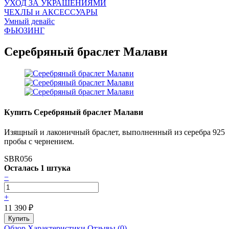
УХОД ЗА УКРАШЕНИЯМИ
ЧEХЛЫ и АКСЕССУАРЫ
Умный девайс
ФЬЮЗИНГ
Серебряный браслет Малави
Купить Серебряный браслет Малави
Изящный и лаконичный браслет, выполненный из серебра 925
пробы с чернением.
SBR056
Осталась 1 штука
−
+
11 390
₽
Обзор
Характеристики
Отзывы (0)