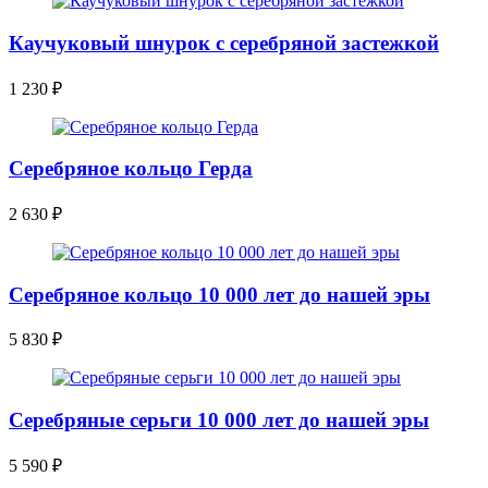
Каучуковый шнурок с серебряной застежкой
1 230
₽
Серебряное кольцо Герда
2 630
₽
Серебряное кольцо 10 000 лет до нашей эры
5 830
₽
Серебряные серьги 10 000 лет до нашей эры
5 590
₽