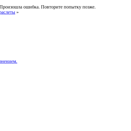
Произошла ошибка. Повторите попытку позже.
раслеты
»