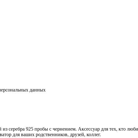
 персональных данных
з серебра 925 пробы с чернением. Аксессуар для тех, кто любит
тор для ваших родственников, друзей, коллег.