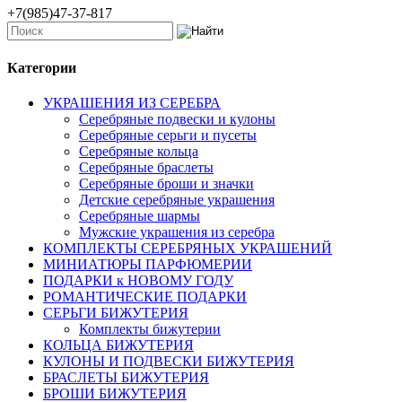
+7(985)47-37-817
Категории
УКРАШЕНИЯ ИЗ СЕРЕБРА
Серебряные подвески и кулоны
Серебряные серьги и пусеты
Серебряные кольца
Серебряные браслеты
Серебряные броши и значки
Детские серебряные украшения
Серебряные шармы
Мужские украшения из серебра
КОМПЛЕКТЫ СЕРЕБРЯНЫХ УКРАШЕНИЙ
МИНИАТЮРЫ ПАРФЮМЕРИИ
ПОДАРКИ к НОВОМУ ГОДУ
РОМАНТИЧЕСКИЕ ПОДАРКИ
СЕРЬГИ БИЖУТЕРИЯ
Комплекты бижутерии
КОЛЬЦА БИЖУТЕРИЯ
КУЛОНЫ И ПОДВЕСКИ БИЖУТЕРИЯ
БРАСЛЕТЫ БИЖУТЕРИЯ
БРОШИ БИЖУТЕРИЯ