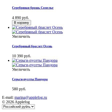
Серебряная брошь Сомелье
4 890 руб.
Увеличить
Серебряный браслет Осень
10 390 руб.
Увеличить
Серьги-пусеты Пандора
580 руб.
E-mail:
marina@applefog.ru
© 2026 Applefog