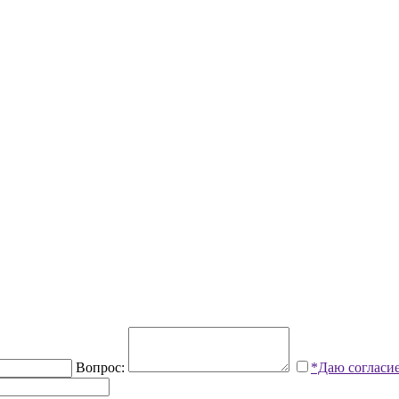
Вопрос:
*Даю согласи