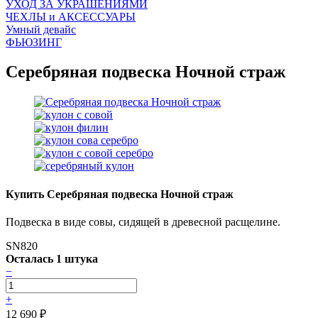
УХОД ЗА УКРАШЕНИЯМИ
ЧEХЛЫ и АКСЕССУАРЫ
Умный девайс
ФЬЮЗИНГ
Серебряная подвеска Ночной страж
Купить Серебряная подвеска Ночной страж
Подвеска в виде совы, сидящей в древесной расщелине.
SN820
Осталась 1 штука
−
+
12 690
₽