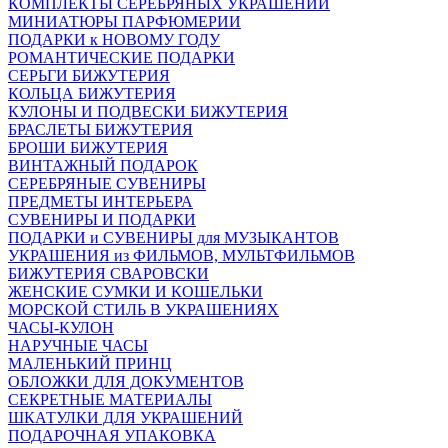
КОМПЛЕКТЫ СЕРЕБРЯНЫХ УКРАШЕНИЙ
МИНИАТЮРЫ ПАРФЮМЕРИИ
ПОДАРКИ к НОВОМУ ГОДУ
РОМАНТИЧЕСКИЕ ПОДАРКИ
СЕРЬГИ БИЖУТЕРИЯ
КОЛЬЦА БИЖУТЕРИЯ
КУЛОНЫ И ПОДВЕСКИ БИЖУТЕРИЯ
БРАСЛЕТЫ БИЖУТЕРИЯ
БРОШИ БИЖУТЕРИЯ
ВИНТАЖНЫЙ ПОДАРОК
СЕРЕБРЯНЫЕ СУВЕНИРЫ
ПРЕДМЕТЫ ИНТЕРЬЕРА
СУВЕНИРЫ И ПОДАРКИ
ПОДАРКИ и СУВЕНИРЫ для МУЗЫКАНТОВ
УКРАШЕНИЯ из ФИЛЬМОВ, МУЛЬТФИЛЬМОВ
БИЖУТЕРИЯ СВАРОВСКИ
ЖЕНСКИЕ СУМКИ И КОШЕЛЬКИ
МОРСКОЙ СТИЛЬ В УКРАШЕНИЯХ
ЧАСЫ-КУЛОН
НАРУЧНЫЕ ЧАСЫ
МАЛЕНЬКИЙ ПРИНЦ
ОБЛОЖКИ ДЛЯ ДОКУМЕНТОВ
СЕКРЕТНЫЕ МАТЕРИАЛЫ
ШКАТУЛКИ ДЛЯ УКРАШЕНИЙ
ПОДАРОЧНАЯ УПАКОВКА