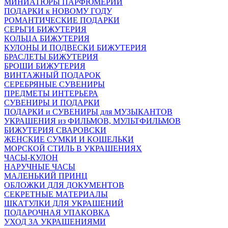
МИНИАТЮРЫ ПАРФЮМЕРИИ
ПОДАРКИ к НОВОМУ ГОДУ
РОМАНТИЧЕСКИЕ ПОДАРКИ
СЕРЬГИ БИЖУТЕРИЯ
КОЛЬЦА БИЖУТЕРИЯ
КУЛОНЫ И ПОДВЕСКИ БИЖУТЕРИЯ
БРАСЛЕТЫ БИЖУТЕРИЯ
БРОШИ БИЖУТЕРИЯ
ВИНТАЖНЫЙ ПОДАРОК
СЕРЕБРЯНЫЕ СУВЕНИРЫ
ПРЕДМЕТЫ ИНТЕРЬЕРА
СУВЕНИРЫ И ПОДАРКИ
ПОДАРКИ и СУВЕНИРЫ для МУЗЫКАНТОВ
УКРАШЕНИЯ из ФИЛЬМОВ, МУЛЬТФИЛЬМОВ
БИЖУТЕРИЯ СВАРОВСКИ
ЖЕНСКИЕ СУМКИ И КОШЕЛЬКИ
МОРСКОЙ СТИЛЬ В УКРАШЕНИЯХ
ЧАСЫ-КУЛОН
НАРУЧНЫЕ ЧАСЫ
МАЛЕНЬКИЙ ПРИНЦ
ОБЛОЖКИ ДЛЯ ДОКУМЕНТОВ
СЕКРЕТНЫЕ МАТЕРИАЛЫ
ШКАТУЛКИ ДЛЯ УКРАШЕНИЙ
ПОДАРОЧНАЯ УПАКОВКА
УХОД ЗА УКРАШЕНИЯМИ