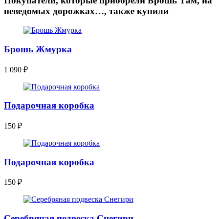
Покупатели, которые приобрели Брошь Там, на
неведомых дорожках…, также купили
Брошь Жмурка
1 090
₽
Подарочная коробка
150
₽
Подарочная коробка
150
₽
Серебряная подвеска Снегири