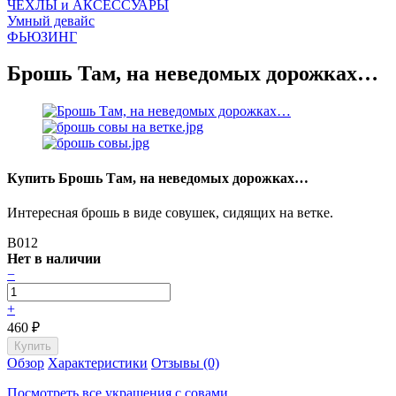
ЧEХЛЫ и АКСЕССУАРЫ
Умный девайс
ФЬЮЗИНГ
Брошь Там, на неведомых дорожках…
Купить Брошь Там, на неведомых дорожках…
Интересная брошь в виде совушек, сидящих на ветке.
B012
Нет в наличии
−
+
460
₽
Обзор
Характеристики
Отзывы (0)
Посмотреть все украшения с совами