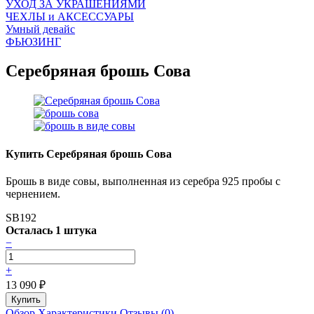
УХОД ЗА УКРАШЕНИЯМИ
ЧEХЛЫ и АКСЕССУАРЫ
Умный девайс
ФЬЮЗИНГ
Серебряная брошь Сова
Купить Серебряная брошь Сова
Брошь в виде совы, выполненная из серебра 925 пробы с
чернением.
SB192
Осталась 1 штука
−
+
13 090
₽
Обзор
Характеристики
Отзывы (0)