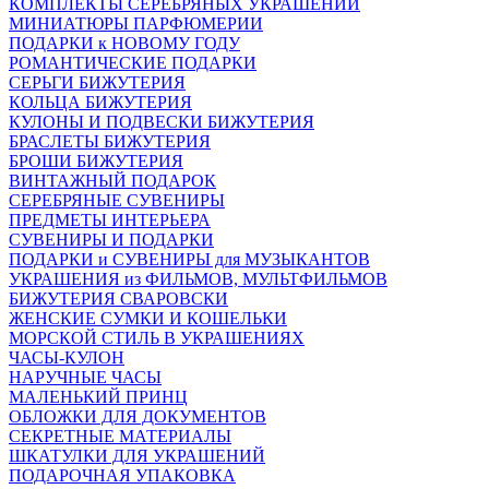
КОМПЛЕКТЫ СЕРЕБРЯНЫХ УКРАШЕНИЙ
МИНИАТЮРЫ ПАРФЮМЕРИИ
ПОДАРКИ к НОВОМУ ГОДУ
РОМАНТИЧЕСКИЕ ПОДАРКИ
СЕРЬГИ БИЖУТЕРИЯ
КОЛЬЦА БИЖУТЕРИЯ
КУЛОНЫ И ПОДВЕСКИ БИЖУТЕРИЯ
БРАСЛЕТЫ БИЖУТЕРИЯ
БРОШИ БИЖУТЕРИЯ
ВИНТАЖНЫЙ ПОДАРОК
СЕРЕБРЯНЫЕ СУВЕНИРЫ
ПРЕДМЕТЫ ИНТЕРЬЕРА
СУВЕНИРЫ И ПОДАРКИ
ПОДАРКИ и СУВЕНИРЫ для МУЗЫКАНТОВ
УКРАШЕНИЯ из ФИЛЬМОВ, МУЛЬТФИЛЬМОВ
БИЖУТЕРИЯ СВАРОВСКИ
ЖЕНСКИЕ СУМКИ И КОШЕЛЬКИ
МОРСКОЙ СТИЛЬ В УКРАШЕНИЯХ
ЧАСЫ-КУЛОН
НАРУЧНЫЕ ЧАСЫ
МАЛЕНЬКИЙ ПРИНЦ
ОБЛОЖКИ ДЛЯ ДОКУМЕНТОВ
СЕКРЕТНЫЕ МАТЕРИАЛЫ
ШКАТУЛКИ ДЛЯ УКРАШЕНИЙ
ПОДАРОЧНАЯ УПАКОВКА