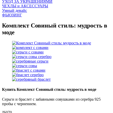
УХОД ЗА УКРАШЕНИЯМИ
ЧEХЛЫ и АКСЕССУАРЫ
Умный девайс
ФЬЮЗИНГ
Комплект Совиный стиль: мудрость в
моде
Купить Комплект Совиный стиль: мудрость в моде
Серьги и браслет с забавными совушками из серебра 925
пробы с чернением.
JS070