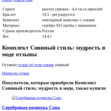
Серьги
высота сережек - 4,4 см со швензой
Браслет
19,5 - регулируется
Комплект
ювелирный комплект с совами
Материал
серебро 925 пробы с чернением
Страна производитель
Россия
Вес
14.4 г
Комплект Совиный стиль: мудрость в
моде отзывы
Оставьте
отзыв об этом товаре
первым!
Написать отзыв
Покупатели, которые приобрели Комплект
Совиный стиль: мудрость в моде, также купили
Серебряная подвеска Сова