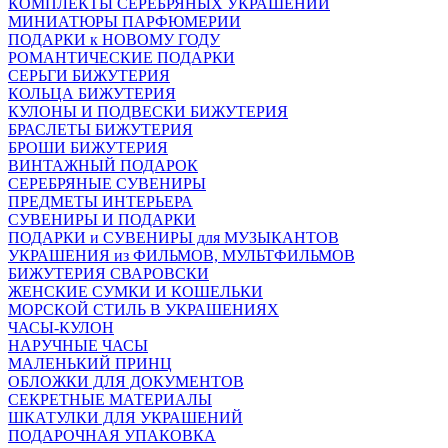
КОМПЛЕКТЫ СЕРЕБРЯНЫХ УКРАШЕНИЙ
МИНИАТЮРЫ ПАРФЮМЕРИИ
ПОДАРКИ к НОВОМУ ГОДУ
РОМАНТИЧЕСКИЕ ПОДАРКИ
СЕРЬГИ БИЖУТЕРИЯ
КОЛЬЦА БИЖУТЕРИЯ
КУЛОНЫ И ПОДВЕСКИ БИЖУТЕРИЯ
БРАСЛЕТЫ БИЖУТЕРИЯ
БРОШИ БИЖУТЕРИЯ
ВИНТАЖНЫЙ ПОДАРОК
СЕРЕБРЯНЫЕ СУВЕНИРЫ
ПРЕДМЕТЫ ИНТЕРЬЕРА
СУВЕНИРЫ И ПОДАРКИ
ПОДАРКИ и СУВЕНИРЫ для МУЗЫКАНТОВ
УКРАШЕНИЯ из ФИЛЬМОВ, МУЛЬТФИЛЬМОВ
БИЖУТЕРИЯ СВАРОВСКИ
ЖЕНСКИЕ СУМКИ И КОШЕЛЬКИ
МОРСКОЙ СТИЛЬ В УКРАШЕНИЯХ
ЧАСЫ-КУЛОН
НАРУЧНЫЕ ЧАСЫ
МАЛЕНЬКИЙ ПРИНЦ
ОБЛОЖКИ ДЛЯ ДОКУМЕНТОВ
СЕКРЕТНЫЕ МАТЕРИАЛЫ
ШКАТУЛКИ ДЛЯ УКРАШЕНИЙ
ПОДАРОЧНАЯ УПАКОВКА