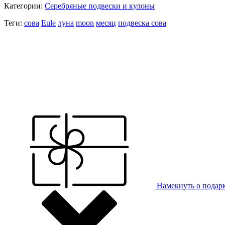
Категории:
Серебряные подвески и кулоны
Теги:
сова
Eule
луна
moon
месяц
подвеска сова
Намекнуть о подар