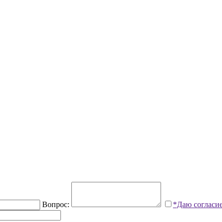
Вопрос:
*Даю согласи