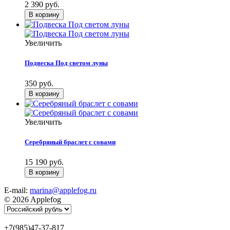
2 390 руб.
Увеличить
Подвеска Под светом луны
350 руб.
Увеличить
Серебряный браслет с совами
15 190 руб.
E-mail:
marina@applefog.ru
© 2026 Applefog
+7(985)47-37-817