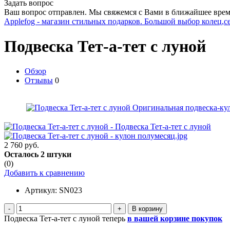
Задать вопрос
Ваш вопрос отправлен. Мы свяжемся с Вами в ближайшее врем
Applefog - магазин стильных подарков. Большой выбор колец,с
Подвеска Тет-а-тет с луной
Обзор
Отзывы
0
2 760 руб.
Осталось 2 штуки
(0)
Добавить к сравнению
Артикул:
SN023
-
+
Подвеска Тет-а-тет с луной теперь
в вашей корзине покупок