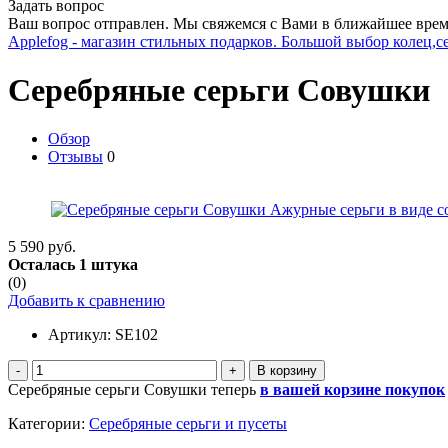
Задать вопрос
Ваш вопрос отправлен. Мы свяжемся с Вами в ближайшее врем
Applefog - магазин стильных подарков. Большой выбор колец,с
Серебряные серьги Совушки
Обзор
Отзывы
0
5 590 руб.
Осталась 1 штука
(0)
Добавить к сравнению
Артикул:
SE102
-
+
Серебряные серьги Совушки теперь
в вашей корзине покупок
Категории:
Серебряные серьги и пусеты