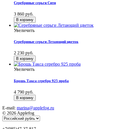
Серебряные серьги Сити
3 860 руб.
Увеличить
Серебряные серьги Летающий цветок
2 230 руб.
Увеличить
Брошь Такса серебро 925 проба
4 790 руб.
E-mail:
marina@applefog.ru
© 2026 Applefog
+7(985)47-37-817