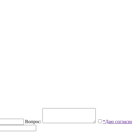
Вопрос:
*Даю согласи