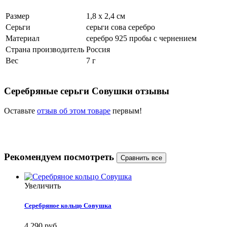
Размер
1,8 х 2,4 см
Серьги
серьги сова серебро
Материал
серебро 925 пробы с чернением
Страна производитель
Россия
Вес
7 г
Серебряные серьги Совушки отзывы
Оставьте
отзыв об этом товаре
первым!
Рекомендуем посмотреть
Увеличить
Серебряное кольцо Совушка
4 290 руб.