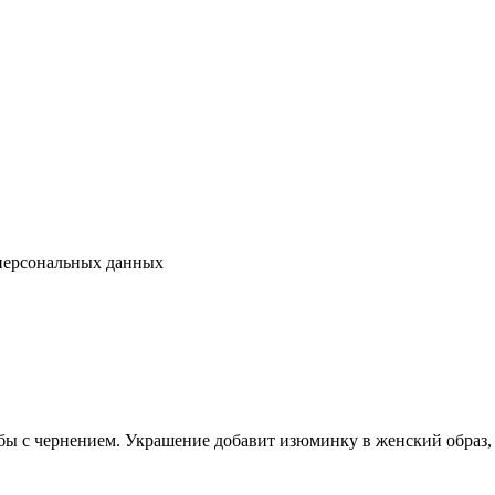
 персональных данных
бы с чернением. Украшение добавит изюминку в женский образ, 