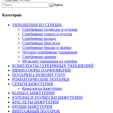
Категории
УКРАШЕНИЯ ИЗ СЕРЕБРА
Серебряные подвески и кулоны
Серебряные серьги и пусеты
Серебряные кольца
Серебряные браслеты
Серебряные броши и значки
Детские серебряные украшения
Серебряные шармы
Мужские украшения из серебра
КОМПЛЕКТЫ СЕРЕБРЯНЫХ УКРАШЕНИЙ
МИНИАТЮРЫ ПАРФЮМЕРИИ
ПОДАРКИ к НОВОМУ ГОДУ
РОМАНТИЧЕСКИЕ ПОДАРКИ
СЕРЬГИ БИЖУТЕРИЯ
Комплекты бижутерии
КОЛЬЦА БИЖУТЕРИЯ
КУЛОНЫ И ПОДВЕСКИ БИЖУТЕРИЯ
БРАСЛЕТЫ БИЖУТЕРИЯ
БРОШИ БИЖУТЕРИЯ
ВИНТАЖНЫЙ ПОДАРОК