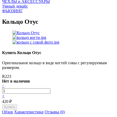
ЧEХЛЫ и АКСЕССУАРЫ
Умный девайс
ФЬЮЗИНГ
Кольцо Отус
Купить Кольцо Отус
Оригинальное кольцо в виде когтей совы с регулируемым
размером.
R223
Нет в наличии
−
+
420
₽
Обзор
Характеристики
Отзывы (0)