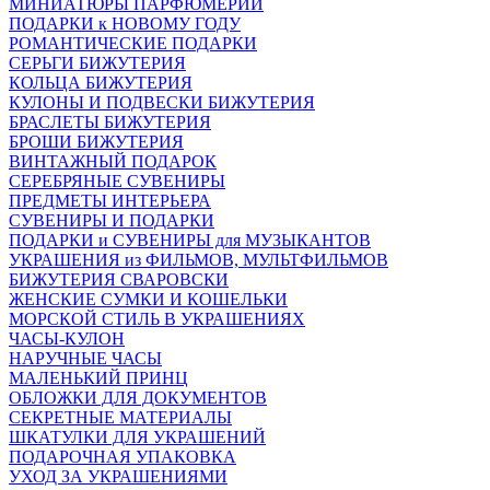
МИНИАТЮРЫ ПАРФЮМЕРИИ
ПОДАРКИ к НОВОМУ ГОДУ
РОМАНТИЧЕСКИЕ ПОДАРКИ
СЕРЬГИ БИЖУТЕРИЯ
КОЛЬЦА БИЖУТЕРИЯ
КУЛОНЫ И ПОДВЕСКИ БИЖУТЕРИЯ
БРАСЛЕТЫ БИЖУТЕРИЯ
БРОШИ БИЖУТЕРИЯ
ВИНТАЖНЫЙ ПОДАРОК
СЕРЕБРЯНЫЕ СУВЕНИРЫ
ПРЕДМЕТЫ ИНТЕРЬЕРА
СУВЕНИРЫ И ПОДАРКИ
ПОДАРКИ и СУВЕНИРЫ для МУЗЫКАНТОВ
УКРАШЕНИЯ из ФИЛЬМОВ, МУЛЬТФИЛЬМОВ
БИЖУТЕРИЯ СВАРОВСКИ
ЖЕНСКИЕ СУМКИ И КОШЕЛЬКИ
МОРСКОЙ СТИЛЬ В УКРАШЕНИЯХ
ЧАСЫ-КУЛОН
НАРУЧНЫЕ ЧАСЫ
МАЛЕНЬКИЙ ПРИНЦ
ОБЛОЖКИ ДЛЯ ДОКУМЕНТОВ
СЕКРЕТНЫЕ МАТЕРИАЛЫ
ШКАТУЛКИ ДЛЯ УКРАШЕНИЙ
ПОДАРОЧНАЯ УПАКОВКА
УХОД ЗА УКРАШЕНИЯМИ