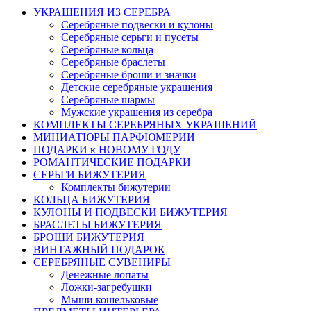
УКРАШЕНИЯ ИЗ СЕРЕБРА
Серебряные подвески и кулоны
Серебряные серьги и пусеты
Серебряные кольца
Серебряные браслеты
Серебряные броши и значки
Детские серебряные украшения
Серебряные шармы
Мужские украшения из серебра
КОМПЛЕКТЫ СЕРЕБРЯНЫХ УКРАШЕНИЙ
МИНИАТЮРЫ ПАРФЮМЕРИИ
ПОДАРКИ к НОВОМУ ГОДУ
РОМАНТИЧЕСКИЕ ПОДАРКИ
СЕРЬГИ БИЖУТЕРИЯ
Комплекты бижутерии
КОЛЬЦА БИЖУТЕРИЯ
КУЛОНЫ И ПОДВЕСКИ БИЖУТЕРИЯ
БРАСЛЕТЫ БИЖУТЕРИЯ
БРОШИ БИЖУТЕРИЯ
ВИНТАЖНЫЙ ПОДАРОК
СЕРЕБРЯНЫЕ СУВЕНИРЫ
Денежные лопаты
Ложки-загребушки
Мыши кошельковые