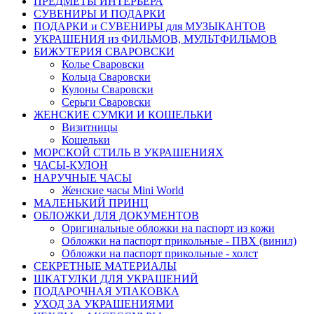
ПРЕДМЕТЫ ИНТЕРЬЕРА
СУВЕНИРЫ И ПОДАРКИ
ПОДАРКИ и СУВЕНИРЫ для МУЗЫКАНТОВ
УКРАШЕНИЯ из ФИЛЬМОВ, МУЛЬТФИЛЬМОВ
БИЖУТЕРИЯ СВАРОВСКИ
Колье Сваровски
Кольца Сваровски
Кулоны Сваровски
Серьги Сваровски
ЖЕНСКИЕ СУМКИ И КОШЕЛЬКИ
Визитницы
Кошельки
МОРСКОЙ СТИЛЬ В УКРАШЕНИЯХ
ЧАСЫ-КУЛОН
НАРУЧНЫЕ ЧАСЫ
Женские часы Mini World
МАЛЕНЬКИЙ ПРИНЦ
ОБЛОЖКИ ДЛЯ ДОКУМЕНТОВ
Оригинальные обложки на паспорт из кожи
Обложки на паспорт прикольные - ПВХ (винил)
Обложки на паспорт прикольные - холст
СЕКРЕТНЫЕ МАТЕРИАЛЫ
ШКАТУЛКИ ДЛЯ УКРАШЕНИЙ
ПОДАРОЧНАЯ УПАКОВКА
УХОД ЗА УКРАШЕНИЯМИ