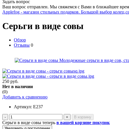
Задать вопрос
Ваш вопрос отправлен. Мы свяжемся с Вами в ближайшее врем
Applefog - магазин стильных подарков. Большой выбор колец,с
Серьги в виде совы
Обзор
Отзывы
0
250 руб.
Нет в наличии
(0)
Добавить к сравнению
Артикул:
E237
-
+
Серьги в виде совы теперь
в вашей корзине покупок
Уведомить о поступлении