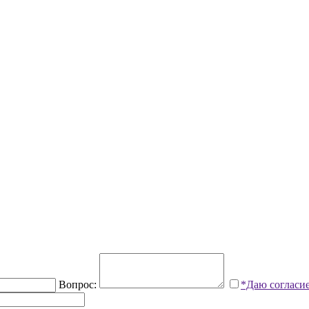
Вопрос:
*Даю согласи