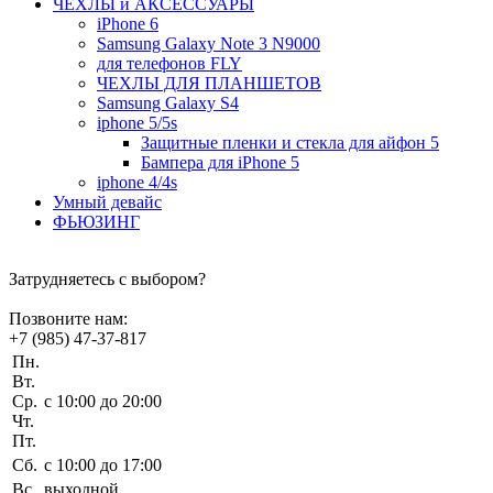
ЧEХЛЫ и АКСЕССУАРЫ
iPhone 6
Samsung Galaxy Note 3 N9000
для телефонов FLY
ЧЕХЛЫ ДЛЯ ПЛАНШЕТОВ
Samsung Galaxy S4
iphone 5/5s
Защитные пленки и стекла для айфон 5
Бампера для iPhone 5
iphone 4/4s
Умный девайс
ФЬЮЗИНГ
Затрудняетесь с выбором?
Позвоните нам:
+7 (985) 47-37-817
Пн.
Вт.
Ср.
c 10:00 до 20:00
Чт.
Пт.
Сб.
c 10:00 до 17:00
Вс.
выходной