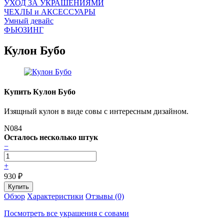
УХОД ЗА УКРАШЕНИЯМИ
ЧEХЛЫ и АКСЕССУАРЫ
Умный девайс
ФЬЮЗИНГ
Кулон Бубо
Купить Кулон Бубо
Изящный кулон в виде совы с интересным дизайном.
N084
Осталось несколько штук
−
+
930
₽
Обзор
Характеристики
Отзывы (0)
Посмотреть все украшения с совами