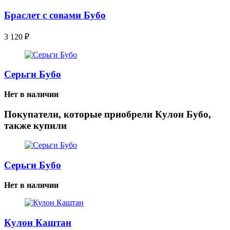
Браслет с совами Бубо
3 120
₽
Серьги Бубо
Нет в наличии
Покупатели, которые приобрели Кулон Бубо,
также купили
Серьги Бубо
Нет в наличии
Кулон Каштан