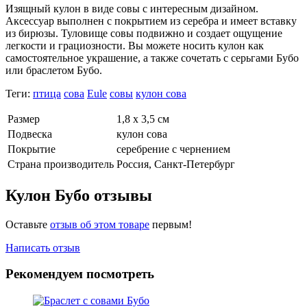
Изящный кулон в виде совы с интересным дизайном.
Аксессуар выполнен с покрытием из серебра и имеет вставку
из бирюзы. Туловище совы подвижно и создает ощущение
легкости и грациозности. Вы можете носить кулон как
самостоятельное украшение, а также сочетать с серьгами Бубо
или браслетом Бубо.
Теги:
птица
сова
Eule
совы
кулон сова
Размер
1,8 х 3,5 см
Подвеска
кулон сова
Покрытие
серебрение с чернением
Страна производитель
Россия, Санкт-Петербург
Кулон Бубо отзывы
Оставьте
отзыв об этом товаре
первым!
Написать отзыв
Рекомендуем посмотреть