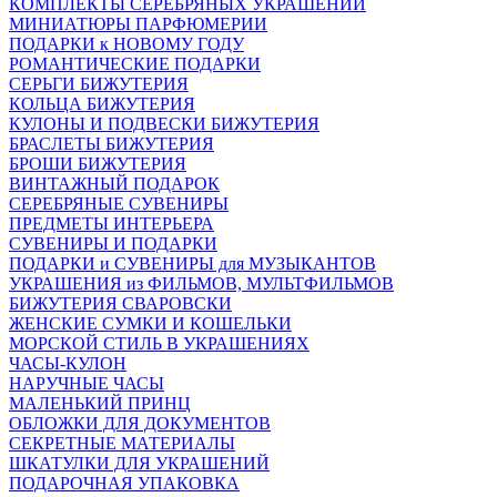
КОМПЛЕКТЫ СЕРЕБРЯНЫХ УКРАШЕНИЙ
МИНИАТЮРЫ ПАРФЮМЕРИИ
ПОДАРКИ к НОВОМУ ГОДУ
РОМАНТИЧЕСКИЕ ПОДАРКИ
СЕРЬГИ БИЖУТЕРИЯ
КОЛЬЦА БИЖУТЕРИЯ
КУЛОНЫ И ПОДВЕСКИ БИЖУТЕРИЯ
БРАСЛЕТЫ БИЖУТЕРИЯ
БРОШИ БИЖУТЕРИЯ
ВИНТАЖНЫЙ ПОДАРОК
СЕРЕБРЯНЫЕ СУВЕНИРЫ
ПРЕДМЕТЫ ИНТЕРЬЕРА
СУВЕНИРЫ И ПОДАРКИ
ПОДАРКИ и СУВЕНИРЫ для МУЗЫКАНТОВ
УКРАШЕНИЯ из ФИЛЬМОВ, МУЛЬТФИЛЬМОВ
БИЖУТЕРИЯ СВАРОВСКИ
ЖЕНСКИЕ СУМКИ И КОШЕЛЬКИ
МОРСКОЙ СТИЛЬ В УКРАШЕНИЯХ
ЧАСЫ-КУЛОН
НАРУЧНЫЕ ЧАСЫ
МАЛЕНЬКИЙ ПРИНЦ
ОБЛОЖКИ ДЛЯ ДОКУМЕНТОВ
СЕКРЕТНЫЕ МАТЕРИАЛЫ
ШКАТУЛКИ ДЛЯ УКРАШЕНИЙ
ПОДАРОЧНАЯ УПАКОВКА