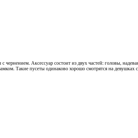
 с чернением. Аксессуар состоит из двух частей: головы, надев
мком. Такие пусеты одинаково хорошо смотрятся на девушках с 