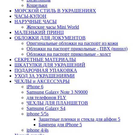
Кошельки
МОРСКОЙ СТИЛЬ В УКРАШЕНИЯХ
ЧАСЫ-КУЛОН
НАРУЧНЫЕ ЧАСЫ
Женские часы Mini World
МАЛЕНЬКИЙ ПРИНЦ
ОБЛОЖКИ ДЛЯ ДОКУМЕНТОВ
Оригинальные обложки на паспорт из кожи
Обложки на паспорт прикольные - ПВХ (винил)
Обложки на паспорт прикольные - холст
СЕКРЕТНЫЕ МАТЕРИАЛЫ
ШКАТУЛКИ ДЛЯ УКРАШЕНИЙ
ПОДАРОЧНАЯ УПАКОВКА
УХОД ЗА УКРАШЕНИЯМИ
ЧEХЛЫ и АКСЕССУАРЫ
iPhone 6
Samsung Galaxy Note 3 N9000
для телефонов FLY
ЧЕХЛЫ ДЛЯ ПЛАНШЕТОВ
Samsung Galaxy S4
iphone 5/5s
Защитные пленки и стекла для айфон 5
Бампера для iPhone 5
iphone 4/4s