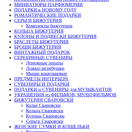
МИНИАТЮРЫ ПАРФЮМЕРИИ
ПОДАРКИ к НОВОМУ ГОДУ
РОМАНТИЧЕСКИЕ ПОДАРКИ
СЕРЬГИ БИЖУТЕРИЯ
Комплекты бижутерии
КОЛЬЦА БИЖУТЕРИЯ
КУЛОНЫ И ПОДВЕСКИ БИЖУТЕРИЯ
БРАСЛЕТЫ БИЖУТЕРИЯ
БРОШИ БИЖУТЕРИЯ
ВИНТАЖНЫЙ ПОДАРОК
СЕРЕБРЯНЫЕ СУВЕНИРЫ
Денежные лопаты
Ложки-загребушки
Мыши кошельковые
ПРЕДМЕТЫ ИНТЕРЬЕРА
СУВЕНИРЫ И ПОДАРКИ
ПОДАРКИ и СУВЕНИРЫ для МУЗЫКАНТОВ
УКРАШЕНИЯ из ФИЛЬМОВ, МУЛЬТФИЛЬМОВ
БИЖУТЕРИЯ СВАРОВСКИ
Колье Сваровски
Кольца Сваровски
Кулоны Сваровски
Серьги Сваровски
ЖЕНСКИЕ СУМКИ И КОШЕЛЬКИ
Визитницы