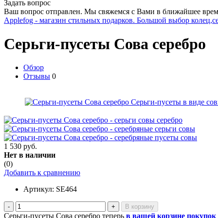
Задать вопрос
Ваш вопрос отправлен. Мы свяжемся с Вами в ближайшее врем
Applefog - магазин стильных подарков. Большой выбор колец,с
Серьги-пусеты Сова серебро
Обзор
Отзывы
0
1 530 руб.
Нет в наличии
(0)
Добавить к сравнению
Артикул:
SE464
-
+
Серьги-пусеты Сова серебро теперь
в вашей корзине покупок