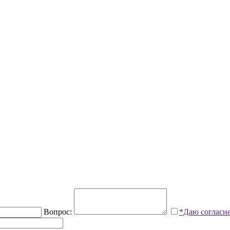
Вопрос:
*Даю согласи