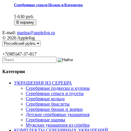
Серебряные серьги Цезарь и Клеопатра
5 630 руб.
E-mail:
marina@applefog.ru
© 2026 Applefog
+7(985)47-37-817
Категории
УКРАШЕНИЯ ИЗ СЕРЕБРА
Серебряные подвески и кулоны
Серебряные серьги и пусеты
Серебряные кольца
Серебряные браслеты
Серебряные броши и значки
Детские серебряные украшения
Серебряные шармы
Мужские украшения из серебра
КОМПЛЕКТЫ СЕРЕБРЯНЫХ УКРАШЕНИЙ