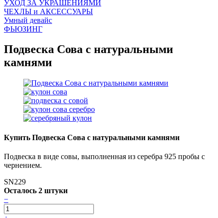
УХОД ЗА УКРАШЕНИЯМИ
ЧEХЛЫ и АКСЕССУАРЫ
Умный девайс
ФЬЮЗИНГ
Подвеска Сова с натуральными
камнями
Купить Подвеска Сова с натуральными камнями
Подвеска в виде совы, выполненная из серебра 925 пробы с
чернением.
SN229
Осталось 2 штуки
−