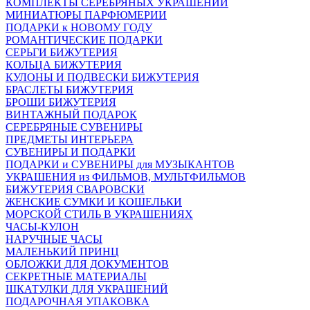
КОМПЛЕКТЫ СЕРЕБРЯНЫХ УКРАШЕНИЙ
МИНИАТЮРЫ ПАРФЮМЕРИИ
ПОДАРКИ к НОВОМУ ГОДУ
РОМАНТИЧЕСКИЕ ПОДАРКИ
СЕРЬГИ БИЖУТЕРИЯ
КОЛЬЦА БИЖУТЕРИЯ
КУЛОНЫ И ПОДВЕСКИ БИЖУТЕРИЯ
БРАСЛЕТЫ БИЖУТЕРИЯ
БРОШИ БИЖУТЕРИЯ
ВИНТАЖНЫЙ ПОДАРОК
СЕРЕБРЯНЫЕ СУВЕНИРЫ
ПРЕДМЕТЫ ИНТЕРЬЕРА
СУВЕНИРЫ И ПОДАРКИ
ПОДАРКИ и СУВЕНИРЫ для МУЗЫКАНТОВ
УКРАШЕНИЯ из ФИЛЬМОВ, МУЛЬТФИЛЬМОВ
БИЖУТЕРИЯ СВАРОВСКИ
ЖЕНСКИЕ СУМКИ И КОШЕЛЬКИ
МОРСКОЙ СТИЛЬ В УКРАШЕНИЯХ
ЧАСЫ-КУЛОН
НАРУЧНЫЕ ЧАСЫ
МАЛЕНЬКИЙ ПРИНЦ
ОБЛОЖКИ ДЛЯ ДОКУМЕНТОВ
СЕКРЕТНЫЕ МАТЕРИАЛЫ
ШКАТУЛКИ ДЛЯ УКРАШЕНИЙ
ПОДАРОЧНАЯ УПАКОВКА