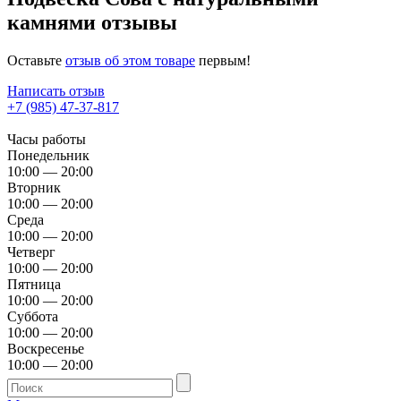
камнями отзывы
Оставьте
отзыв об этом товаре
первым!
Написать отзыв
+7 (985) 47-37-817
Часы работы
Понедельник
10:00 — 20:00
Вторник
10:00 — 20:00
Среда
10:00 — 20:00
Четверг
10:00 — 20:00
Пятница
10:00 — 20:00
Суббота
10:00 — 20:00
Воскресенье
10:00 — 20:00