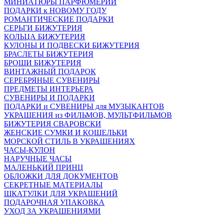
МИНИАТЮРЫ ПАРФЮМЕРИИ
ПОДАРКИ к НОВОМУ ГОДУ
РОМАНТИЧЕСКИЕ ПОДАРКИ
СЕРЬГИ БИЖУТЕРИЯ
КОЛЬЦА БИЖУТЕРИЯ
КУЛОНЫ И ПОДВЕСКИ БИЖУТЕРИЯ
БРАСЛЕТЫ БИЖУТЕРИЯ
БРОШИ БИЖУТЕРИЯ
ВИНТАЖНЫЙ ПОДАРОК
СЕРЕБРЯНЫЕ СУВЕНИРЫ
ПРЕДМЕТЫ ИНТЕРЬЕРА
СУВЕНИРЫ И ПОДАРКИ
ПОДАРКИ и СУВЕНИРЫ для МУЗЫКАНТОВ
УКРАШЕНИЯ из ФИЛЬМОВ, МУЛЬТФИЛЬМОВ
БИЖУТЕРИЯ СВАРОВСКИ
ЖЕНСКИЕ СУМКИ И КОШЕЛЬКИ
МОРСКОЙ СТИЛЬ В УКРАШЕНИЯХ
ЧАСЫ-КУЛОН
НАРУЧНЫЕ ЧАСЫ
МАЛЕНЬКИЙ ПРИНЦ
ОБЛОЖКИ ДЛЯ ДОКУМЕНТОВ
СЕКРЕТНЫЕ МАТЕРИАЛЫ
ШКАТУЛКИ ДЛЯ УКРАШЕНИЙ
ПОДАРОЧНАЯ УПАКОВКА
УХОД ЗА УКРАШЕНИЯМИ