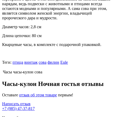
нарядам, ведь подвески с животными и птицами всегда
остаются модными и популярными. А сама сова при этом,
является символом женской энергии, владычицей
пророческого дара и мудрости.
Диаметр часов: 2,8 см
Длина цепочки: 80 см
Кварцевые часы, в комплекте с подарочной упаковкой.
Теги:
птица
винтаж
сова
филин
Eule
Часы
часы-кулон сова
Часы-кулон Ночная гостья отзывы
Оставьте
отзыв об этом товаре
первым!
Написать отзыв
+7 (985) 47-37-817