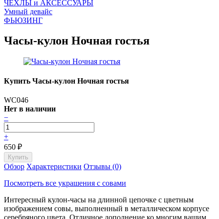
ЧEХЛЫ и АКСЕССУАРЫ
Умный девайс
ФЬЮЗИНГ
Часы-кулон Ночная гостья
Купить Часы-кулон Ночная гостья
WC046
Нет в наличии
−
+
650
₽
Обзор
Характеристики
Отзывы (0)
Посмотреть все украшения с совами
Интересный кулон-часы на длинной цепочке с цветным
изображением совы, выполненный в металлическом корпусе
серебряного цвета. Отличное дополнение ко многим вашим