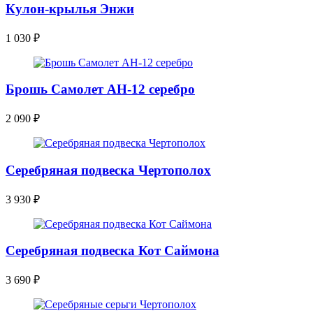
Кулон-крылья Энжи
1 030
₽
Брошь Самолет АН-12 серебро
2 090
₽
Серебряная подвеска Чертополох
3 930
₽
Серебряная подвеска Кот Саймона
3 690
₽