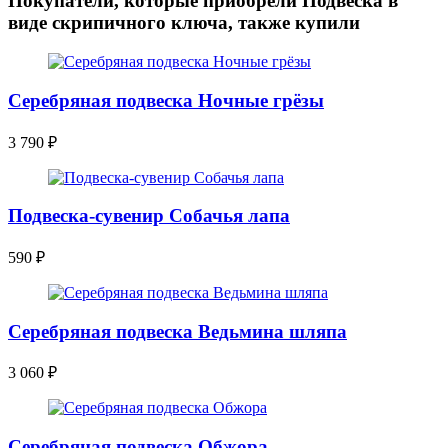
Покупатели, которые приобрели Подвеска в
виде скрипичного ключа, также купили
Серебряная подвеска Ночные грёзы
3 790
₽
Подвеска-сувенир Собачья лапа
590
₽
Серебряная подвеска Ведьмина шляпа
3 060
₽
Серебряная подвеска Обжора