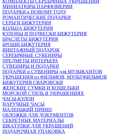
КОМПЛЕКТЫ СЕРЕБРЯНЫХ УКРАШЕНИЙ
МИНИАТЮРЫ ПАРФЮМЕРИИ
ПОДАРКИ к НОВОМУ ГОДУ
РОМАНТИЧЕСКИЕ ПОДАРКИ
СЕРЬГИ БИЖУТЕРИЯ
КОЛЬЦА БИЖУТЕРИЯ
КУЛОНЫ И ПОДВЕСКИ БИЖУТЕРИЯ
БРАСЛЕТЫ БИЖУТЕРИЯ
БРОШИ БИЖУТЕРИЯ
ВИНТАЖНЫЙ ПОДАРОК
СЕРЕБРЯНЫЕ СУВЕНИРЫ
ПРЕДМЕТЫ ИНТЕРЬЕРА
СУВЕНИРЫ И ПОДАРКИ
ПОДАРКИ и СУВЕНИРЫ для МУЗЫКАНТОВ
УКРАШЕНИЯ из ФИЛЬМОВ, МУЛЬТФИЛЬМОВ
БИЖУТЕРИЯ СВАРОВСКИ
ЖЕНСКИЕ СУМКИ И КОШЕЛЬКИ
МОРСКОЙ СТИЛЬ В УКРАШЕНИЯХ
ЧАСЫ-КУЛОН
НАРУЧНЫЕ ЧАСЫ
МАЛЕНЬКИЙ ПРИНЦ
ОБЛОЖКИ ДЛЯ ДОКУМЕНТОВ
СЕКРЕТНЫЕ МАТЕРИАЛЫ
ШКАТУЛКИ ДЛЯ УКРАШЕНИЙ
ПОДАРОЧНАЯ УПАКОВКА