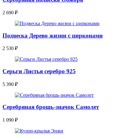
2 690
₽
Подвеска Дерево жизни с цирконами
2 530
₽
Серьги Листья серебро 925
5 390
₽
Серебряная брошь-значок Самолет
1 090
₽