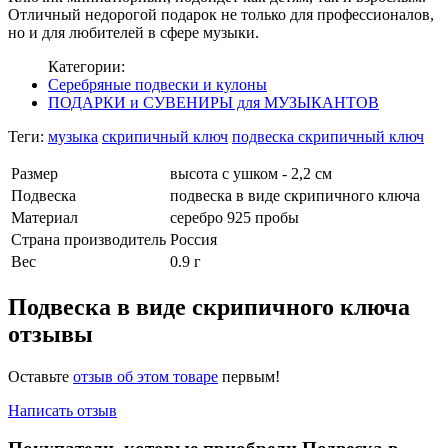
Отличный недорогой подарок не только для профессионалов,
но и для любителей в сфере музыки.
Категории:
Серебряные подвески и кулоны
ПОДАРКИ и СУВЕНИРЫ для МУЗЫКАНТОВ
Теги:
музыка
скрипичный ключ
подвеска скрипичный ключ
Размер
высота с ушком - 2,2 см
Подвеска
подвеска в виде скрипичного ключа
Материал
серебро 925 пробы
Страна производитель
Россия
Вес
0.9 г
Подвеска в виде скрипичного ключа
отзывы
Оставьте
отзыв об этом товаре
первым!
Написать отзыв