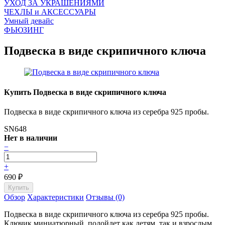
УХОД ЗА УКРАШЕНИЯМИ
ЧEХЛЫ и АКСЕССУАРЫ
Умный девайс
ФЬЮЗИНГ
Подвеска в виде скрипичного ключа
Купить Подвеска в виде скрипичного ключа
Подвеска в виде скрипичного ключа из серебра 925 пробы.
SN648
Нет в наличии
−
+
690
₽
Обзор
Характеристики
Отзывы (0)
Подвеска в виде скрипичного ключа из серебра 925 пробы.
Ключик миниатюрный, подойдет как детям, так и взрослым.