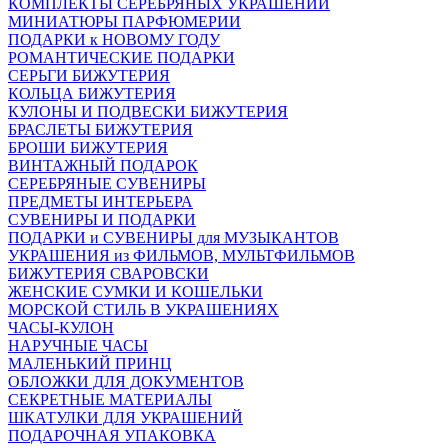
КОМПЛЕКТЫ СЕРЕБРЯНЫХ УКРАШЕНИЙ
МИНИАТЮРЫ ПАРФЮМЕРИИ
ПОДАРКИ к НОВОМУ ГОДУ
РОМАНТИЧЕСКИЕ ПОДАРКИ
СЕРЬГИ БИЖУТЕРИЯ
КОЛЬЦА БИЖУТЕРИЯ
КУЛОНЫ И ПОДВЕСКИ БИЖУТЕРИЯ
БРАСЛЕТЫ БИЖУТЕРИЯ
БРОШИ БИЖУТЕРИЯ
ВИНТАЖНЫЙ ПОДАРОК
СЕРЕБРЯНЫЕ СУВЕНИРЫ
ПРЕДМЕТЫ ИНТЕРЬЕРА
СУВЕНИРЫ И ПОДАРКИ
ПОДАРКИ и СУВЕНИРЫ для МУЗЫКАНТОВ
УКРАШЕНИЯ из ФИЛЬМОВ, МУЛЬТФИЛЬМОВ
БИЖУТЕРИЯ СВАРОВСКИ
ЖЕНСКИЕ СУМКИ И КОШЕЛЬКИ
МОРСКОЙ СТИЛЬ В УКРАШЕНИЯХ
ЧАСЫ-КУЛОН
НАРУЧНЫЕ ЧАСЫ
МАЛЕНЬКИЙ ПРИНЦ
ОБЛОЖКИ ДЛЯ ДОКУМЕНТОВ
СЕКРЕТНЫЕ МАТЕРИАЛЫ
ШКАТУЛКИ ДЛЯ УКРАШЕНИЙ
ПОДАРОЧНАЯ УПАКОВКА