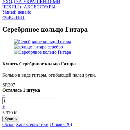
УХОД ЗА УКРАШЕНИЯМИ
ЧEХЛЫ и АКСЕССУАРЫ
Умный девайс
ФЬЮЗИНГ
Серебряное кольцо Гитара
Купить Серебряное кольцо Гитара
Кольцо в виде гитары, огибающей палец руки.
SR307
Осталась 1 штука
−
+
5 970
₽
Обзор
Характеристики
Отзывы (0)