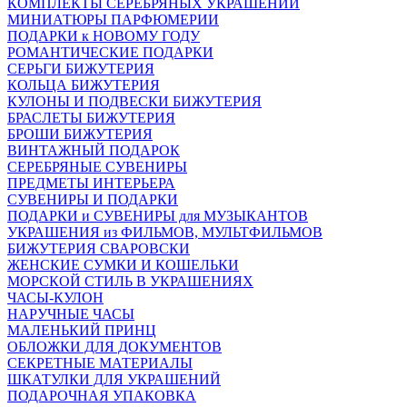
КОМПЛЕКТЫ СЕРЕБРЯНЫХ УКРАШЕНИЙ
МИНИАТЮРЫ ПАРФЮМЕРИИ
ПОДАРКИ к НОВОМУ ГОДУ
РОМАНТИЧЕСКИЕ ПОДАРКИ
СЕРЬГИ БИЖУТЕРИЯ
КОЛЬЦА БИЖУТЕРИЯ
КУЛОНЫ И ПОДВЕСКИ БИЖУТЕРИЯ
БРАСЛЕТЫ БИЖУТЕРИЯ
БРОШИ БИЖУТЕРИЯ
ВИНТАЖНЫЙ ПОДАРОК
СЕРЕБРЯНЫЕ СУВЕНИРЫ
ПРЕДМЕТЫ ИНТЕРЬЕРА
СУВЕНИРЫ И ПОДАРКИ
ПОДАРКИ и СУВЕНИРЫ для МУЗЫКАНТОВ
УКРАШЕНИЯ из ФИЛЬМОВ, МУЛЬТФИЛЬМОВ
БИЖУТЕРИЯ СВАРОВСКИ
ЖЕНСКИЕ СУМКИ И КОШЕЛЬКИ
МОРСКОЙ СТИЛЬ В УКРАШЕНИЯХ
ЧАСЫ-КУЛОН
НАРУЧНЫЕ ЧАСЫ
МАЛЕНЬКИЙ ПРИНЦ
ОБЛОЖКИ ДЛЯ ДОКУМЕНТОВ
СЕКРЕТНЫЕ МАТЕРИАЛЫ
ШКАТУЛКИ ДЛЯ УКРАШЕНИЙ
ПОДАРОЧНАЯ УПАКОВКА