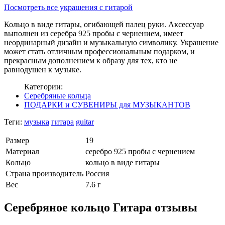
Посмотреть все украшения с гитарой
Кольцо в виде гитары, огибающей палец руки. Аксессуар
выполнен из серебра 925 пробы с чернением, имеет
неординарный дизайн и музыкальную символику. Украшение
может стать отличным профессиональным подарком, и
прекрасным дополнением к образу для тех, кто не
равнодушен к музыке.
Категории:
Серебряные кольца
ПОДАРКИ и СУВЕНИРЫ для МУЗЫКАНТОВ
Теги:
музыка
гитара
guitar
Размер
19
Материал
серебро 925 пробы с чернением
Кольцо
кольцо в виде гитары
Страна производитель
Россия
Вес
7.6 г
Серебряное кольцо Гитара отзывы