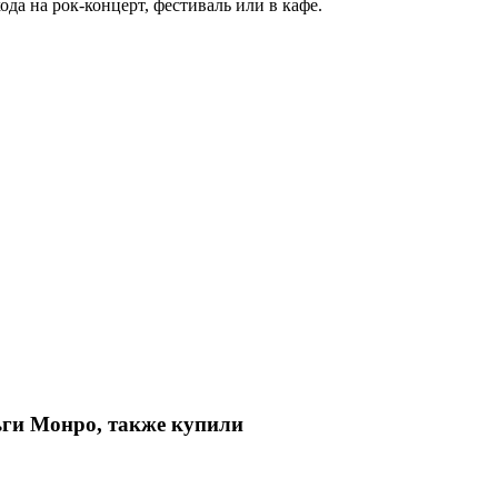
да на рок-концерт, фестиваль или в кафе.
ьги Монро, также купили