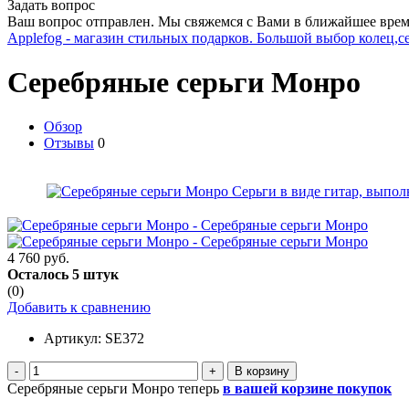
Задать вопрос
Ваш вопрос отправлен. Мы свяжемся с Вами в ближайшее врем
Applefog - магазин стильных подарков. Большой выбор колец,с
Серебряные серьги Монро
Обзор
Отзывы
0
4 760 руб.
Осталось 5 штук
(0)
Добавить к сравнению
Артикул:
SE372
-
+
Серебряные серьги Монро теперь
в вашей корзине покупок