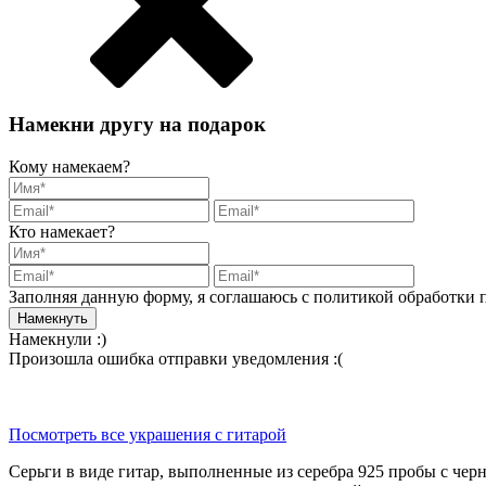
Намекни другу на подарок
Кому намекаем?
Кто намекает?
Заполняя данную форму, я соглашаюсь с политикой обработки
Намекнули :)
Произошла ошибка отправки уведомления :(
Посмотреть все украшения с гитарой
Серьги в виде гитар, выполненные из серебра 925 пробы с чер