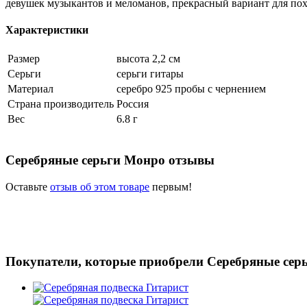
девушек музыкантов и меломанов, прекрасный вариант для похо
Характеристики
Размер
высота 2,2 см
Серьги
серьги гитары
Материал
серебро 925 пробы c чернением
Страна производитель
Россия
Вес
6.8 г
Серебряные серьги Монро отзывы
Оставьте
отзыв об этом товаре
первым!
Покупатели, которые приобрели Серебряные сер