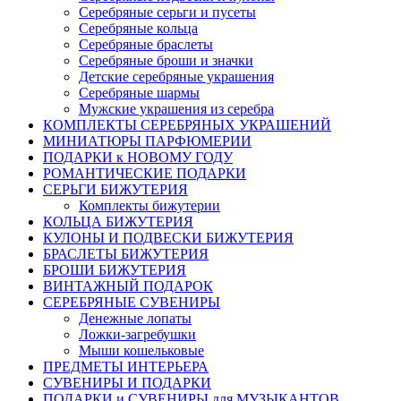
Серебряные серьги и пусеты
Серебряные кольца
Серебряные браслеты
Серебряные броши и значки
Детские серебряные украшения
Серебряные шармы
Мужские украшения из серебра
КОМПЛЕКТЫ СЕРЕБРЯНЫХ УКРАШЕНИЙ
МИНИАТЮРЫ ПАРФЮМЕРИИ
ПОДАРКИ к НОВОМУ ГОДУ
РОМАНТИЧЕСКИЕ ПОДАРКИ
СЕРЬГИ БИЖУТЕРИЯ
Комплекты бижутерии
КОЛЬЦА БИЖУТЕРИЯ
КУЛОНЫ И ПОДВЕСКИ БИЖУТЕРИЯ
БРАСЛЕТЫ БИЖУТЕРИЯ
БРОШИ БИЖУТЕРИЯ
ВИНТАЖНЫЙ ПОДАРОК
СЕРЕБРЯНЫЕ СУВЕНИРЫ
Денежные лопаты
Ложки-загребушки
Мыши кошельковые
ПРЕДМЕТЫ ИНТЕРЬЕРА
СУВЕНИРЫ И ПОДАРКИ
ПОДАРКИ и СУВЕНИРЫ для МУЗЫКАНТОВ