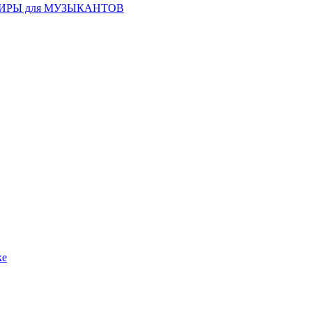
ИРЫ для МУЗЫКАНТОВ
ке