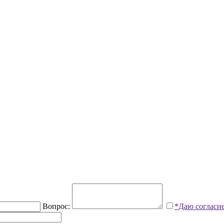
Вопрос:
*Даю согласи