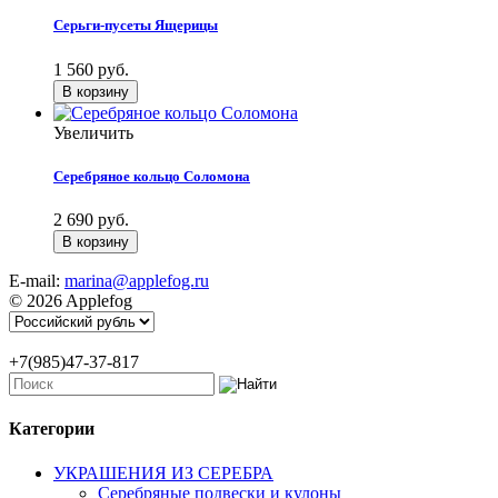
Серьги-пусеты Ящерицы
1 560 руб.
Увеличить
Серебряное кольцо Соломона
2 690 руб.
E-mail:
marina@applefog.ru
© 2026 Applefog
+7(985)47-37-817
Категории
УКРАШЕНИЯ ИЗ СЕРЕБРА
Серебряные подвески и кулоны