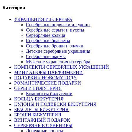
Категории
УКРАШЕНИЯ ИЗ СЕРЕБРА
Серебряные подвески и кулоны
Серебряные серьги и пусеты
Серебряные кольца
Серебряные браслеты
Серебряные броши и значки
Детские серебряные украшения
Серебряные шармы
Мужские украшения из серебра
КОМПЛЕКТЫ СЕРЕБРЯНЫХ УКРАШЕНИЙ
МИНИАТЮРЫ ПАРФЮМЕРИИ
ПОДАРКИ к НОВОМУ ГОДУ
РОМАНТИЧЕСКИЕ ПОДАРКИ
СЕРЬГИ БИЖУТЕРИЯ
Комплекты бижутерии
КОЛЬЦА БИЖУТЕРИЯ
КУЛОНЫ И ПОДВЕСКИ БИЖУТЕРИЯ
БРАСЛЕТЫ БИЖУТЕРИЯ
БРОШИ БИЖУТЕРИЯ
ВИНТАЖНЫЙ ПОДАРОК
СЕРЕБРЯНЫЕ СУВЕНИРЫ
Денежные лопаты