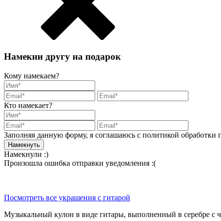
Намекни другу на подарок
Кому намекаем?
Кто намекает?
Заполняя данную форму, я соглашаюсь с политикой обработки
Намекнули :)
Произошла ошибка отправки уведомления :(
Посмотреть все украшения с гитарой
Музыкальный кулон в виде гитары, выполненный в серебре с ч