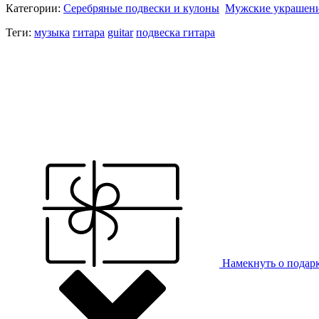
Категории:
Серебряные подвески и кулоны
Мужские украшени
Теги:
музыка
гитара
guitar
подвеска гитара
Намекнуть о подар