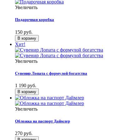
Увеличить
Подарочная коробка
150 руб.
Хит!
Увеличить
Сувенир Лопата с формулой богатства
1 190 руб.
Увеличить
Обложка на паспорт Даймлер
270 руб.