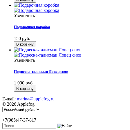
Увеличить
Подарочная коробка
150 руб.
Увеличить
Подвеска-талисман Ловец снов
1 090 руб.
E-mail:
marina@applefog.ru
© 2026 Applefog
+7(985)47-37-817