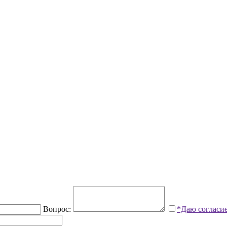
Вопрос:
*Даю согласи