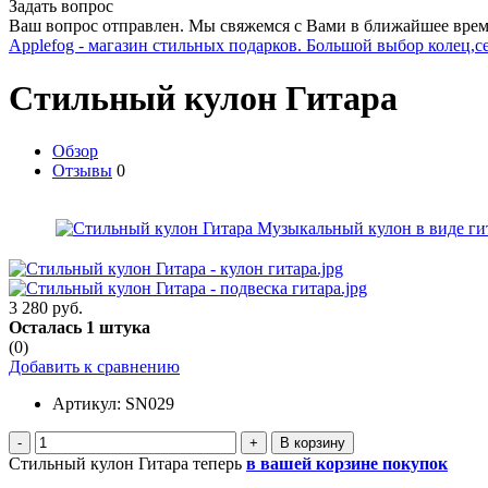
Задать вопрос
Ваш вопрос отправлен. Мы свяжемся с Вами в ближайшее врем
Applefog - магазин стильных подарков. Большой выбор колец,с
Стильный кулон Гитара
Обзор
Отзывы
0
3 280 руб.
Осталась 1 штука
(0)
Добавить к сравнению
Артикул:
SN029
-
+
Стильный кулон Гитара теперь
в вашей корзине покупок