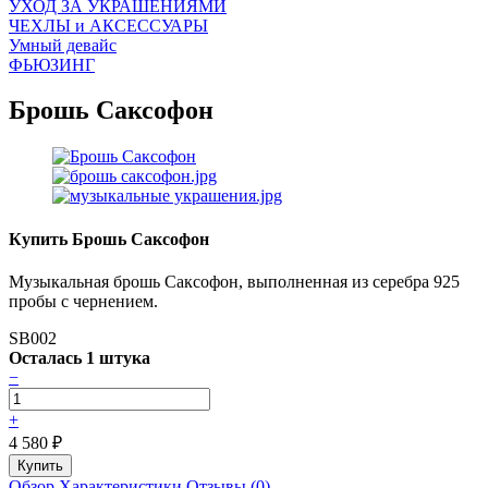
УХОД ЗА УКРАШЕНИЯМИ
ЧEХЛЫ и АКСЕССУАРЫ
Умный девайс
ФЬЮЗИНГ
Брошь Саксофон
Купить Брошь Саксофон
Музыкальная брошь Саксофон, выполненная из серебра 925
пробы с чернением.
SB002
Осталась 1 штука
−
+
4 580
₽
Обзор
Характеристики
Отзывы (0)