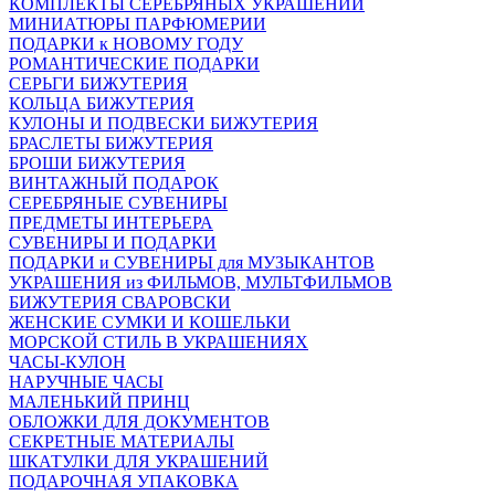
КОМПЛЕКТЫ СЕРЕБРЯНЫХ УКРАШЕНИЙ
МИНИАТЮРЫ ПАРФЮМЕРИИ
ПОДАРКИ к НОВОМУ ГОДУ
РОМАНТИЧЕСКИЕ ПОДАРКИ
СЕРЬГИ БИЖУТЕРИЯ
КОЛЬЦА БИЖУТЕРИЯ
КУЛОНЫ И ПОДВЕСКИ БИЖУТЕРИЯ
БРАСЛЕТЫ БИЖУТЕРИЯ
БРОШИ БИЖУТЕРИЯ
ВИНТАЖНЫЙ ПОДАРОК
СЕРЕБРЯНЫЕ СУВЕНИРЫ
ПРЕДМЕТЫ ИНТЕРЬЕРА
СУВЕНИРЫ И ПОДАРКИ
ПОДАРКИ и СУВЕНИРЫ для МУЗЫКАНТОВ
УКРАШЕНИЯ из ФИЛЬМОВ, МУЛЬТФИЛЬМОВ
БИЖУТЕРИЯ СВАРОВСКИ
ЖЕНСКИЕ СУМКИ И КОШЕЛЬКИ
МОРСКОЙ СТИЛЬ В УКРАШЕНИЯХ
ЧАСЫ-КУЛОН
НАРУЧНЫЕ ЧАСЫ
МАЛЕНЬКИЙ ПРИНЦ
ОБЛОЖКИ ДЛЯ ДОКУМЕНТОВ
СЕКРЕТНЫЕ МАТЕРИАЛЫ
ШКАТУЛКИ ДЛЯ УКРАШЕНИЙ
ПОДАРОЧНАЯ УПАКОВКА