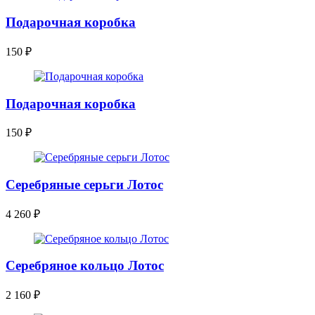
Подарочная коробка
150
₽
Подарочная коробка
150
₽
Серебряные серьги Лотос
4 260
₽
Серебряное кольцо Лотос
2 160
₽