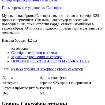
Посмотреть все украшения Саксофон
Музыкальная брошь Саксофон, выполненная из серебра 925
пробы с чернением. Стильный аксессуар украсит как
повседневный, так и строгий наряд, станет изюминкой в
вашем образе. Отличный подарок и презент для музыкантов и
меломанов.
Высота броши: 4,2 см
Категории:
Серебряные броши и значки
Мужские украшения из серебра
ПОДАРКИ и СУВЕНИРЫ для МУЗЫКАНТОВ
Теги:
музыка
музыкант
saxophone
брошь саксофон
Брошь
брошь саксофон
Материал
серебро 925 пробы с чернением
Страна производитель
Россия
Вес
6.1 г
Брошь Саксофон отзывы