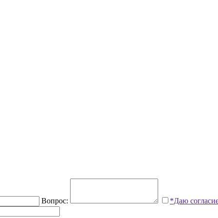
Вопрос:
*Даю согласи