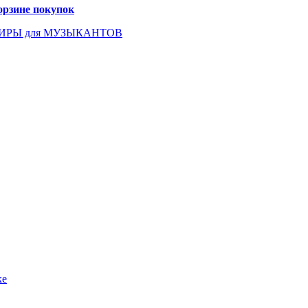
орзине покупок
ИРЫ для МУЗЫКАНТОВ
ке