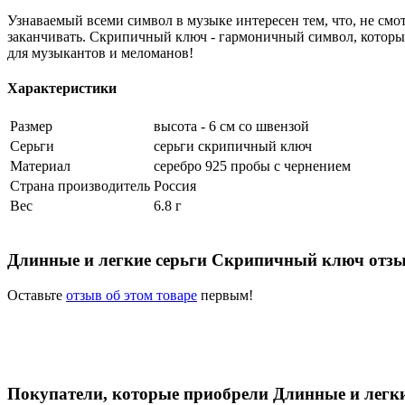
Узнаваемый всеми символ в музыке интересен тем, что, не смот
заканчивать. Скрипичный ключ - гармоничный символ, которы
для музыкантов и меломанов!
Характеристики
Размер
высота - 6 см со швензой
Серьги
серьги скрипичный ключ
Материал
серебро 925 пробы c чернением
Страна производитель
Россия
Вес
6.8 г
Длинные и легкие серьги Скрипичный ключ отз
Оставьте
отзыв об этом товаре
первым!
Покупатели, которые приобрели Длинные и легк