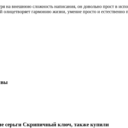
ря на внешнюю сложность написания, он довольно прост в исполь
й олицетворяет гармонию жизни, умение просто и естественно
ывы
ие серьги Скрипичный ключ, также купили