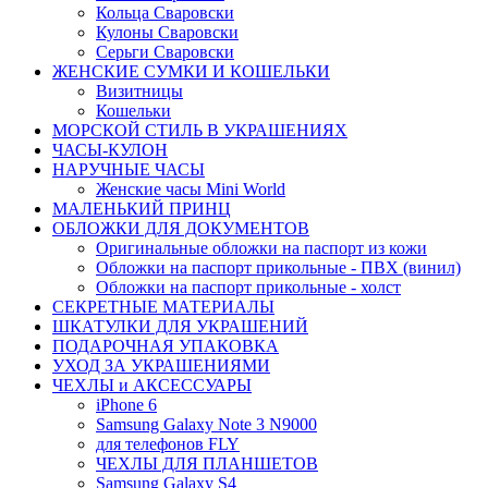
Кольца Сваровски
Кулоны Сваровски
Серьги Сваровски
ЖЕНСКИЕ СУМКИ И КОШЕЛЬКИ
Визитницы
Кошельки
МОРСКОЙ СТИЛЬ В УКРАШЕНИЯХ
ЧАСЫ-КУЛОН
НАРУЧНЫЕ ЧАСЫ
Женские часы Mini World
МАЛЕНЬКИЙ ПРИНЦ
ОБЛОЖКИ ДЛЯ ДОКУМЕНТОВ
Оригинальные обложки на паспорт из кожи
Обложки на паспорт прикольные - ПВХ (винил)
Обложки на паспорт прикольные - холст
СЕКРЕТНЫЕ МАТЕРИАЛЫ
ШКАТУЛКИ ДЛЯ УКРАШЕНИЙ
ПОДАРОЧНАЯ УПАКОВКА
УХОД ЗА УКРАШЕНИЯМИ
ЧEХЛЫ и АКСЕССУАРЫ
iPhone 6
Samsung Galaxy Note 3 N9000
для телефонов FLY
ЧЕХЛЫ ДЛЯ ПЛАНШЕТОВ
Samsung Galaxy S4