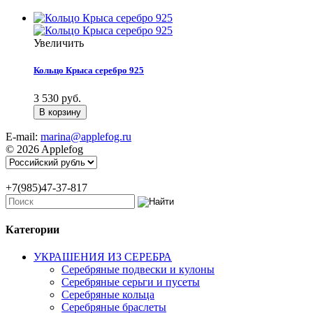
Увеличить
Кольцо Крыса серебро 925
3 530 руб.
E-mail:
marina@applefog.ru
© 2026 Applefog
+7(985)47-37-817
Категории
УКРАШЕНИЯ ИЗ СЕРЕБРА
Серебряные подвески и кулоны
Серебряные серьги и пусеты
Серебряные кольца
Серебряные браслеты