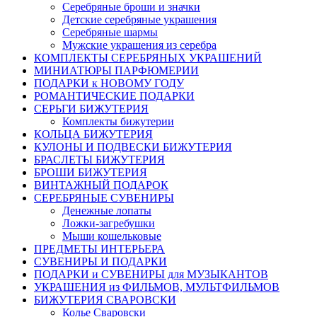
Серебряные броши и значки
Детские серебряные украшения
Серебряные шармы
Мужские украшения из серебра
КОМПЛЕКТЫ СЕРЕБРЯНЫХ УКРАШЕНИЙ
МИНИАТЮРЫ ПАРФЮМЕРИИ
ПОДАРКИ к НОВОМУ ГОДУ
РОМАНТИЧЕСКИЕ ПОДАРКИ
СЕРЬГИ БИЖУТЕРИЯ
Комплекты бижутерии
КОЛЬЦА БИЖУТЕРИЯ
КУЛОНЫ И ПОДВЕСКИ БИЖУТЕРИЯ
БРАСЛЕТЫ БИЖУТЕРИЯ
БРОШИ БИЖУТЕРИЯ
ВИНТАЖНЫЙ ПОДАРОК
СЕРЕБРЯНЫЕ СУВЕНИРЫ
Денежные лопаты
Ложки-загребушки
Мыши кошельковые
ПРЕДМЕТЫ ИНТЕРЬЕРА
СУВЕНИРЫ И ПОДАРКИ
ПОДАРКИ и СУВЕНИРЫ для МУЗЫКАНТОВ
УКРАШЕНИЯ из ФИЛЬМОВ, МУЛЬТФИЛЬМОВ
БИЖУТЕРИЯ СВАРОВСКИ
Колье Сваровски