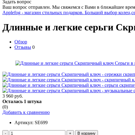
Задать вопрос
Ваш вопрос отправлен. Мы свяжемся с Вами в ближайшее врем
Applefog - магазин стильных подарков. Большой выбор колец,с
Длинные и легкие серьги Ск
Обзор
Отзывы
0
3 960 руб.
Осталась 1 штука
(0)
Добавить к сравнению
Артикул:
SE699
-
+