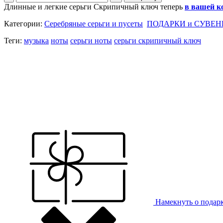
Длинные и легкие серьги Скрипичный ключ теперь
в вашей к
Категории:
Серебряные серьги и пусеты
ПОДАРКИ и СУВЕН
Теги:
музыка
ноты
серьги ноты
серьги скрипичный ключ
Намекнуть о подар