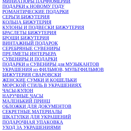
МИНИАТЮРЫ ПАРФЮМЕРИИ
ПОДАРКИ к НОВОМУ ГОДУ
РОМАНТИЧЕСКИЕ ПОДАРКИ
СЕРЬГИ БИЖУТЕРИЯ
КОЛЬЦА БИЖУТЕРИЯ
КУЛОНЫ И ПОДВЕСКИ БИЖУТЕРИЯ
БРАСЛЕТЫ БИЖУТЕРИЯ
БРОШИ БИЖУТЕРИЯ
ВИНТАЖНЫЙ ПОДАРОК
СЕРЕБРЯНЫЕ СУВЕНИРЫ
ПРЕДМЕТЫ ИНТЕРЬЕРА
СУВЕНИРЫ И ПОДАРКИ
ПОДАРКИ и СУВЕНИРЫ для МУЗЫКАНТОВ
УКРАШЕНИЯ из ФИЛЬМОВ, МУЛЬТФИЛЬМОВ
БИЖУТЕРИЯ СВАРОВСКИ
ЖЕНСКИЕ СУМКИ И КОШЕЛЬКИ
МОРСКОЙ СТИЛЬ В УКРАШЕНИЯХ
ЧАСЫ-КУЛОН
НАРУЧНЫЕ ЧАСЫ
МАЛЕНЬКИЙ ПРИНЦ
ОБЛОЖКИ ДЛЯ ДОКУМЕНТОВ
СЕКРЕТНЫЕ МАТЕРИАЛЫ
ШКАТУЛКИ ДЛЯ УКРАШЕНИЙ
ПОДАРОЧНАЯ УПАКОВКА
УХОД ЗА УКРАШЕНИЯМИ