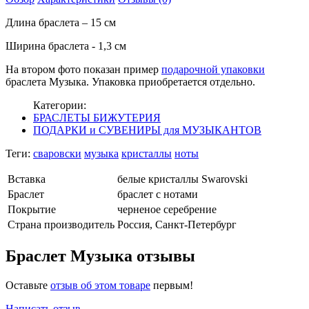
Длина браслета – 15 см
Ширина браслета - 1,3 см
На втором фото показан
пример
подарочной упаковки
браслета Музыка. Упаковка приобретается отдельно.
Категории:
БРАСЛЕТЫ БИЖУТЕРИЯ
ПОДАРКИ и СУВЕНИРЫ для МУЗЫКАНТОВ
Теги:
сваровски
музыка
кристаллы
ноты
Вставка
белые кристаллы Swarovski
Браслет
браслет с нотами
Покрытие
черненое серебрение
Страна производитель
Россия, Санкт-Петербург
Браслет Музыка отзывы
Оставьте
отзыв об этом товаре
первым!
Написать отзыв