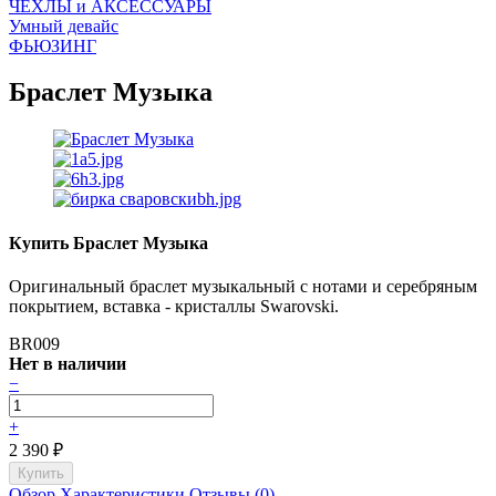
ЧEХЛЫ и АКСЕССУАРЫ
Умный девайс
ФЬЮЗИНГ
Браслет Музыка
Купить Браслет Музыка
Оригинальный браслет музыкальный с нотами и серебряным
покрытием, вставка - кристаллы Swarovski.
BR009
Нет в наличии
−
+
2 390
₽
Обзор
Характеристики
Отзывы (0)