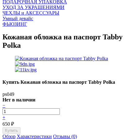
ПОДАРОЧНАЯ УПАКОВКА
УХОД ЗА УКРАШЕНИЯМИ
ЧEХЛЫ и АКСЕССУАРЫ
Умный девайс
ФЬЮЗИНГ
Кожаная обложка на паспорт Tabby
Polka
Купить Кожаная обложка на паспорт Tabby Polka
ps049
Нет в наличии
−
+
650
₽
Обзор
Характеристики
Отзывы (0)