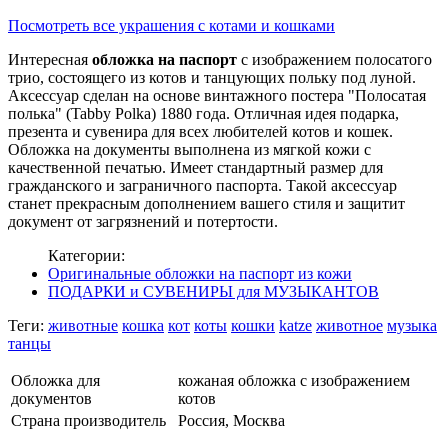
Посмотреть все украшения с котами и кошками
Интересная
обложка на паспорт
с изображением полосатого
трио, состоящего из котов и танцующих польку под луной.
Аксессуар сделан на основе винтажного постера "Полосатая
полька" (Tabby Polka) 1880 года. Отличная идея подарка,
презента и сувенира для всех любителей котов и кошек.
Обложка на документы выполнена из мягкой кожи с
качественной печатью. Имеет стандартный размер для
гражданского и заграничного паспорта. Такой аксессуар
станет прекрасным дополнением вашего стиля и защитит
документ от загрязнений и потертости.
Категории:
Оригинальные обложки на паспорт из кожи
ПОДАРКИ и СУВЕНИРЫ для МУЗЫКАНТОВ
Теги:
животные
кошка
кот
коты
кошки
katze
животное
музыка
танцы
Обложка для
кожаная обложка с изображением
документов
котов
Страна производитель
Россия, Москва