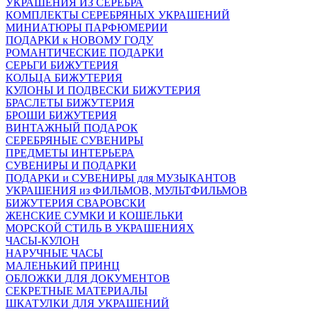
УКРАШЕНИЯ ИЗ СЕРЕБРА
КОМПЛЕКТЫ СЕРЕБРЯНЫХ УКРАШЕНИЙ
МИНИАТЮРЫ ПАРФЮМЕРИИ
ПОДАРКИ к НОВОМУ ГОДУ
РОМАНТИЧЕСКИЕ ПОДАРКИ
СЕРЬГИ БИЖУТЕРИЯ
КОЛЬЦА БИЖУТЕРИЯ
КУЛОНЫ И ПОДВЕСКИ БИЖУТЕРИЯ
БРАСЛЕТЫ БИЖУТЕРИЯ
БРОШИ БИЖУТЕРИЯ
ВИНТАЖНЫЙ ПОДАРОК
СЕРЕБРЯНЫЕ СУВЕНИРЫ
ПРЕДМЕТЫ ИНТЕРЬЕРА
СУВЕНИРЫ И ПОДАРКИ
ПОДАРКИ и СУВЕНИРЫ для МУЗЫКАНТОВ
УКРАШЕНИЯ из ФИЛЬМОВ, МУЛЬТФИЛЬМОВ
БИЖУТЕРИЯ СВАРОВСКИ
ЖЕНСКИЕ СУМКИ И КОШЕЛЬКИ
МОРСКОЙ СТИЛЬ В УКРАШЕНИЯХ
ЧАСЫ-КУЛОН
НАРУЧНЫЕ ЧАСЫ
МАЛЕНЬКИЙ ПРИНЦ
ОБЛОЖКИ ДЛЯ ДОКУМЕНТОВ
СЕКРЕТНЫЕ МАТЕРИАЛЫ
ШКАТУЛКИ ДЛЯ УКРАШЕНИЙ