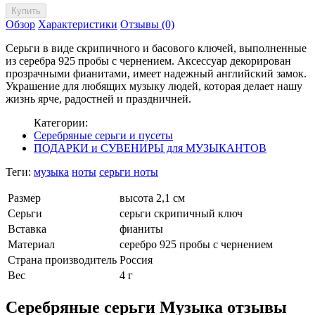
Обзор
Характеристики
Отзывы (0)
Серьги в виде скрипичного и басового ключей, выполненные
из серебра 925 пробы с чернением. Аксессуар декорирован
прозрачными фианитами, имеет надежный английский замок.
Украшение для любящих музыку людей, которая делает нашу
жизнь ярче, радостней и праздничней.
Категории:
Серебряные серьги и пусеты
ПОДАРКИ и СУВЕНИРЫ для МУЗЫКАНТОВ
Теги:
музыка
ноты
серьги ноты
Размер
высота 2,1 см
Серьги
серьги скрипичный ключ
Вставка
фианиты
Материал
серебро 925 пробы c чернением
Страна производитель
Россия
Вес
4 г
Серебряные серьги Музыка отзывы