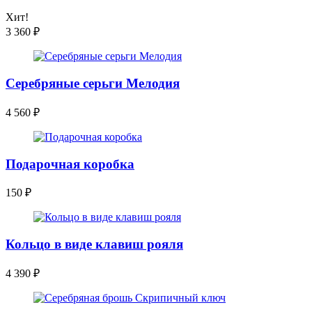
Хит!
3 360
₽
Серебряные серьги Мелодия
4 560
₽
Подарочная коробка
150
₽
Кольцо в виде клавиш рояля
4 390
₽