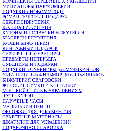
КОМПЛЕКТЫ СЕРЕБРЯНЫХ УКРАШЕНИЙ
МИНИАТЮРЫ ПАРФЮМЕРИИ
ПОДАРКИ к НОВОМУ ГОДУ
РОМАНТИЧЕСКИЕ ПОДАРКИ
СЕРЬГИ БИЖУТЕРИЯ
КОЛЬЦА БИЖУТЕРИЯ
КУЛОНЫ И ПОДВЕСКИ БИЖУТЕРИЯ
БРАСЛЕТЫ БИЖУТЕРИЯ
БРОШИ БИЖУТЕРИЯ
ВИНТАЖНЫЙ ПОДАРОК
СЕРЕБРЯНЫЕ СУВЕНИРЫ
ПРЕДМЕТЫ ИНТЕРЬЕРА
СУВЕНИРЫ И ПОДАРКИ
ПОДАРКИ и СУВЕНИРЫ для МУЗЫКАНТОВ
УКРАШЕНИЯ из ФИЛЬМОВ, МУЛЬТФИЛЬМОВ
БИЖУТЕРИЯ СВАРОВСКИ
ЖЕНСКИЕ СУМКИ И КОШЕЛЬКИ
МОРСКОЙ СТИЛЬ В УКРАШЕНИЯХ
ЧАСЫ-КУЛОН
НАРУЧНЫЕ ЧАСЫ
МАЛЕНЬКИЙ ПРИНЦ
ОБЛОЖКИ ДЛЯ ДОКУМЕНТОВ
СЕКРЕТНЫЕ МАТЕРИАЛЫ
ШКАТУЛКИ ДЛЯ УКРАШЕНИЙ
ПОДАРОЧНАЯ УПАКОВКА