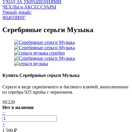
УХОД ЗА УКРАШЕНИЯМИ
ЧEХЛЫ и АКСЕССУАРЫ
Умный девайс
ФЬЮЗИНГ
Серебряные серьги Музыка
Купить Серебряные серьги Музыка
Серьги в виде скрипичного и басового ключей, выполненные
из серебра 925 пробы с чернением.
SE220
Нет в наличии
−
+
1 590
₽