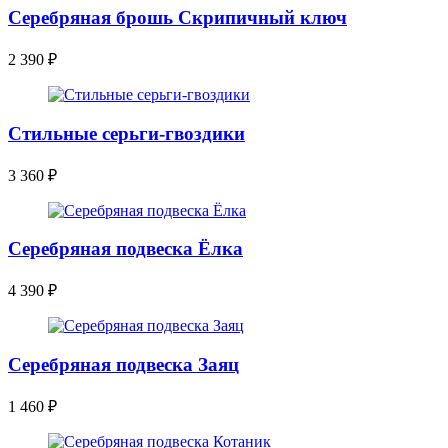
Серебряная брошь Скрипичный ключ
2 390
₽
Стильные серьги-гвоздики
3 360
₽
Серебряная подвеска Ёлка
4 390
₽
Серебряная подвеска Заяц
1 460
₽