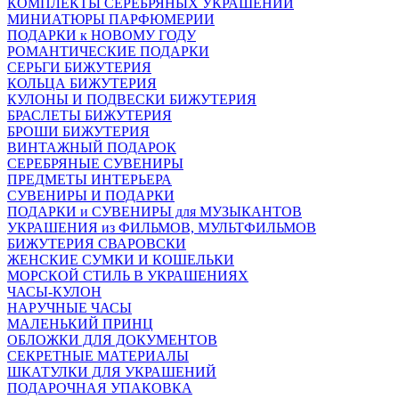
КОМПЛЕКТЫ СЕРЕБРЯНЫХ УКРАШЕНИЙ
МИНИАТЮРЫ ПАРФЮМЕРИИ
ПОДАРКИ к НОВОМУ ГОДУ
РОМАНТИЧЕСКИЕ ПОДАРКИ
СЕРЬГИ БИЖУТЕРИЯ
КОЛЬЦА БИЖУТЕРИЯ
КУЛОНЫ И ПОДВЕСКИ БИЖУТЕРИЯ
БРАСЛЕТЫ БИЖУТЕРИЯ
БРОШИ БИЖУТЕРИЯ
ВИНТАЖНЫЙ ПОДАРОК
СЕРЕБРЯНЫЕ СУВЕНИРЫ
ПРЕДМЕТЫ ИНТЕРЬЕРА
СУВЕНИРЫ И ПОДАРКИ
ПОДАРКИ и СУВЕНИРЫ для МУЗЫКАНТОВ
УКРАШЕНИЯ из ФИЛЬМОВ, МУЛЬТФИЛЬМОВ
БИЖУТЕРИЯ СВАРОВСКИ
ЖЕНСКИЕ СУМКИ И КОШЕЛЬКИ
МОРСКОЙ СТИЛЬ В УКРАШЕНИЯХ
ЧАСЫ-КУЛОН
НАРУЧНЫЕ ЧАСЫ
МАЛЕНЬКИЙ ПРИНЦ
ОБЛОЖКИ ДЛЯ ДОКУМЕНТОВ
СЕКРЕТНЫЕ МАТЕРИАЛЫ
ШКАТУЛКИ ДЛЯ УКРАШЕНИЙ
ПОДАРОЧНАЯ УПАКОВКА