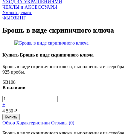
УХОД ЗА УКРАШЕНИЯМИ
ЧEХЛЫ и АКСЕССУАРЫ
Умный девайс
ФЬЮЗИНГ
Брошь в виде скрипичного ключа
Купить Брошь в виде скрипичного ключа
Брошь в виде скрипичного ключа, выполненная из серебра
925 пробы.
SB108
В наличии
−
+
4 530
₽
Обзор
Характеристики
Отзывы (0)
Брошь в виде скрипичного ключа, выполненная из серебра