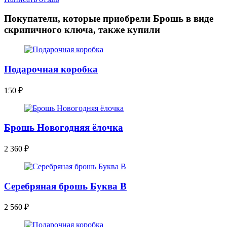
Покупатели, которые приобрели Брошь в виде
скрипичного ключа, также купили
Подарочная коробка
150
₽
Брошь Новогодняя ёлочка
2 360
₽
Серебряная брошь Буква В
2 560
₽