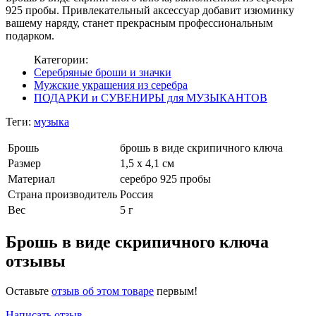
925 пробы. Привлекательный аксессуар добавит изюминку
вашему наряду, станет прекрасным профессиональным
подарком.
Категории:
Серебряные броши и значки
Мужские украшения из серебра
ПОДАРКИ и СУВЕНИРЫ для МУЗЫКАНТОВ
Теги:
музыка
Брошь
брошь в виде скрипичного ключа
Размер
1,5 х 4,1 см
Материал
серебро 925 пробы
Страна производитель
Россия
Вес
5 г
Брошь в виде скрипичного ключа
отзывы
Оставьте
отзыв об этом товаре
первым!
Написать отзыв