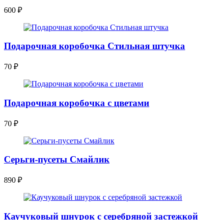
600
₽
Подарочная коробочка Стильная штучка
70
₽
Подарочная коробочка с цветами
70
₽
Серьги-пусеты Смайлик
890
₽
Каучуковый шнурок с серебряной застежкой