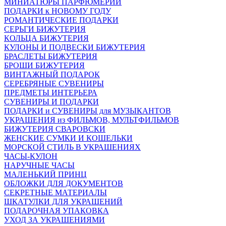
МИНИАТЮРЫ ПАРФЮМЕРИИ
ПОДАРКИ к НОВОМУ ГОДУ
РОМАНТИЧЕСКИЕ ПОДАРКИ
СЕРЬГИ БИЖУТЕРИЯ
КОЛЬЦА БИЖУТЕРИЯ
КУЛОНЫ И ПОДВЕСКИ БИЖУТЕРИЯ
БРАСЛЕТЫ БИЖУТЕРИЯ
БРОШИ БИЖУТЕРИЯ
ВИНТАЖНЫЙ ПОДАРОК
СЕРЕБРЯНЫЕ СУВЕНИРЫ
ПРЕДМЕТЫ ИНТЕРЬЕРА
СУВЕНИРЫ И ПОДАРКИ
ПОДАРКИ и СУВЕНИРЫ для МУЗЫКАНТОВ
УКРАШЕНИЯ из ФИЛЬМОВ, МУЛЬТФИЛЬМОВ
БИЖУТЕРИЯ СВАРОВСКИ
ЖЕНСКИЕ СУМКИ И КОШЕЛЬКИ
МОРСКОЙ СТИЛЬ В УКРАШЕНИЯХ
ЧАСЫ-КУЛОН
НАРУЧНЫЕ ЧАСЫ
МАЛЕНЬКИЙ ПРИНЦ
ОБЛОЖКИ ДЛЯ ДОКУМЕНТОВ
СЕКРЕТНЫЕ МАТЕРИАЛЫ
ШКАТУЛКИ ДЛЯ УКРАШЕНИЙ
ПОДАРОЧНАЯ УПАКОВКА
УХОД ЗА УКРАШЕНИЯМИ