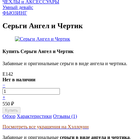
ЧEХЛЫ и АКСЕССУАРЫ
Умный девайс
ФЬЮЗИНГ
Серьги Ангел и Чертик
Купить Серьги Ангел и Чертик
Забавные и оригинальные серьги в виде ангела и чертика.
E142
Нет в наличии
−
+
550
₽
Обзор
Характеристики
Отзывы (1)
Посмотреть все украшения на Хэллоуин
Забавные и оригинальные
серьги в виде ангела и чертика
.