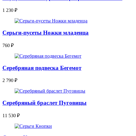
1 230
₽
Серьги-пусеты Ножки младенца
760
₽
Серебряная подвеска Бегемот
2 790
₽
Серебряный браслет Пуговицы
11 530
₽