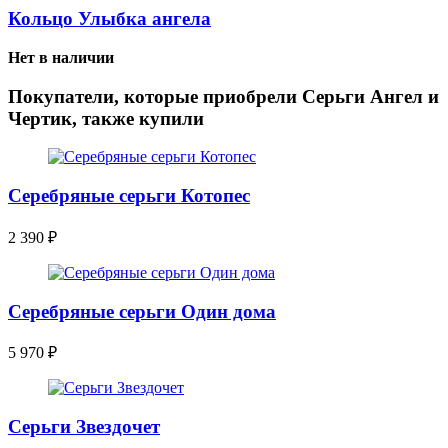
Кольцо Улыбка ангела
Нет в наличии
Покупатели, которые приобрели Серьги Ангел и
Чертик, также купили
Серебряные серьги Котопес
2 390
₽
Серебряные серьги Один дома
5 970
₽
Серьги Звездочет